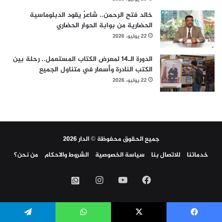
خالد فتح الرحمن.. شاعرٌ يقود الدبلوماسية
الحضارية من بوابة الحوار الحضاري
22 يوليو، 2026
الدورة الـ14 لمعرض الكتاب المستعمل.. رحلة بين
الكتب النادرة وأسعار في متناول الجميع
22 يوليو، 2026
جميع الحقوق محفوظة © الدار 2026
خدماتنا
للاتصال بنا
سياسة الخصوصية
الشروط والاحكام
من نحن؟
فيسبوك
‫YouTube
انستقرام
واتساب
يسبوك
‫X
واتساب
تيلقرام