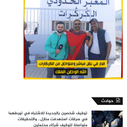
حوادث
توقيف شخصين بالجديدة للاشتباه في تورطهما
في سرقات استهدفت منازل.. والتحقيقات
متواصلة لتوقيف شركاء محتملين