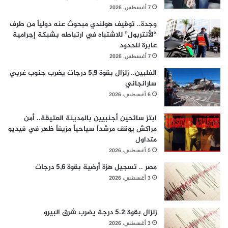
7 أغسطس، 2026
وجدة.. توقيف هولندي مبحوث عنه دولياً من طرف
“الأنتربول” للاشتباه في ارتباطه بشبكة إجرامية
عابرة للحدود
7 أغسطس، 2026
الفلبين.. زلزال بقوة 5,9 درجات يضرب جنوب غربي
سارانجاني
6 أغسطس، 2026
ابتز سائحين أجنبيين بالمدينة العتيقة.. أمن
مراكش يوقف مرشداً سياحياً مزيفاً ظهر في فيديو
متداول
5 أغسطس، 2026
مصر .. تسجيل هزة أرضية بقوة 5,6 درجات
3 أغسطس، 2026
زلزال بقوة 5.2 درجة يضرب شرق البيرو
3 أغسطس، 2026