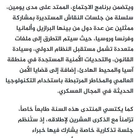
ويتضمن برنامج الاجتماع، الممتد على مدى يومين،
سلسلة من جلسات النقاش المستديرة بمشاركة
ممثلين عن عدة دول من بينها البرازيل وألمانيا
وفرنسا وروسيا، حيث سيتم التطرق إلى ملفات
متعددة تشمل مستقبل النظام الدولي، وسيادة
القانون، والتحديات الأمنية المستجدة في منطقة
آسيا والمحيط الهادئ، إضافة إلى قضايا الأمن
العالمي والمخاطر المرتبطة باستخدام التكنولوجيا
الحديثة في المجال العسكري.
كما يكتسي المنتدى هذه السنة طابعاً خاصاً،
تزامناً مع الذكرى العشرين لإطلاقه، إذ ستُنظم
جلسة تذكارية خاصة يشارك فيها خبراء