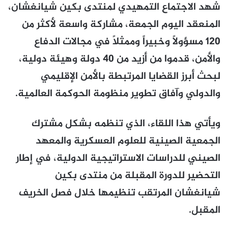
شهد الاجتماع التمهيدي لمنتدى بكين شيانغشان،
المنعقد اليوم الجمعة، مشاركة واسعة لأكثر من
120 مسؤولاً وخبيراً وممثلاً في مجالات الدفاع
والأمن، قدموا من أزيد من 40 دولة وهيئة دولية،
لبحث أبرز القضايا المرتبطة بالأمن الإقليمي
والدولي وآفاق تطوير منظومة الحوكمة العالمية.
ويأتي هذا اللقاء، الذي تنظمه بشكل مشترك
الجمعية الصينية للعلوم العسكرية والمعهد
الصيني للدراسات الاستراتيجية الدولية، في إطار
التحضير للدورة المقبلة من منتدى بكين
شيانغشان المرتقب تنظيمها خلال فصل الخريف
المقبل.