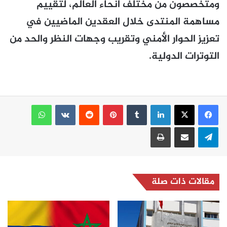
ومتخصصون من مختلف أنحاء العالم، لتقييم
مساهمة المنتدى خلال العقدين الماضيين في
تعزيز الحوار الأمني وتقريب وجهات النظر والحد من
التوترات الدولية.
لينكدإن
بينتيريست
واتساب
تيلقرام
مشاركة عبر البريد
طباعة
مقالات ذات صلة