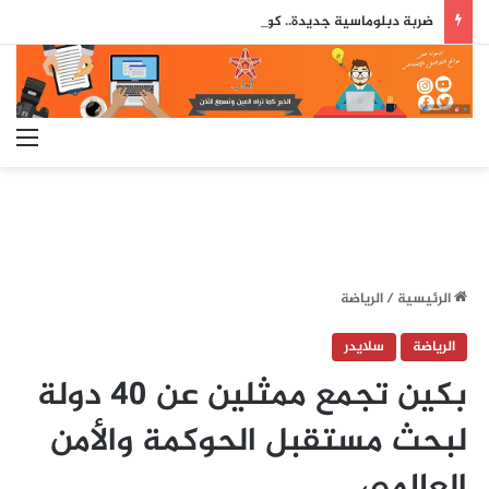
ضربة دبلوماسية جديدة.. كولومبيا تعلن اعترافها بسيادة المغرب على صحرائه
الق
الرئيسية
/
الرياضة
الرياضة
سلايدر
بكين تجمع ممثلين عن 40 دولة
لبحث مستقبل الحوكمة والأمن
العالمي