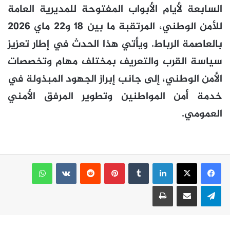
السابعة لأيام الأبواب المفتوحة للمديرية العامة
للأمن الوطني، المرتقبة ما بين 18 و22 ماي 2026
بالعاصمة الرباط. ويأتي هذا الحدث في إطار تعزيز
سياسة القرب والتعريف بمختلف مهام وتخصصات
الأمن الوطني، إلى جانب إبراز الجهود المبذولة في
خدمة أمن المواطنين وتطوير المرفق الأمني
العمومي.
لينكدإن
بينتيريست
واتساب
تيلقرام
مشاركة عبر البريد
طباعة