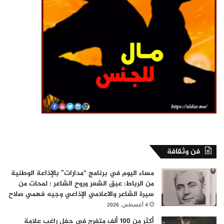
فن وثقافة
مساء اليوم في برنامج “مدارات” بالإذاعة الوطنية
من الرباط: عبق الشعر وروح الشاعر : لمحات من
سيرة الشاعر والاعلامي الإذاعي وجيه فهمي صلاح
4 أغسطس، 2026
أكثر من 100 ألف متفرج في حفل راغب علامة