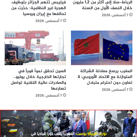
الرباط-سلا إلى أكثر من 1,2 مليون
فيليبس تتهم الجزائر بتوظيف
خلال النصف الأول من السنة
الهجرة غير النظامية: حذّرت من
تحالفها مع إيران وروسيا
7 أغسطس، 2026
7 أغسطس، 2026
المغرب يرسخ معادلة الشراكة
الصين تحقق نمواً قوياً في
المتوازنة مع الاتحاد الأوروبي: لا
تجارتها الخارجية خلال يوليو..
تعاون دون احترام متبادل
والصادرات عالية التقنية تواصل
تسارعها
7 أغسطس، 2026
7 أغسطس، 2026