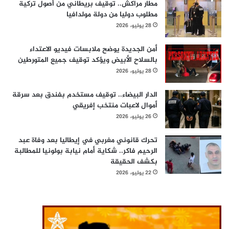
مطار مراكش.. توقيف بريطاني من أصول تركية
مطلوب دوليا من دولة مولدافيا
28 يوليو، 2026
أمن الجديدة يوضح ملابسات فيديو الاعتداء
بالسلاح الأبيض ويؤكد توقيف جميع المتورطين
28 يوليو، 2026
الدار البيضاء.. توقيف مستخدم بفندق بعد سرقة
أموال لاعبات منتخب إفريقي
26 يوليو، 2026
تحرك قانوني مغربي في إيطاليا بعد وفاة عبد
الرحيم فاكر.. شكاية أمام نيابة بولونيا للمطالبة
بكشف الحقيقة
22 يوليو، 2026