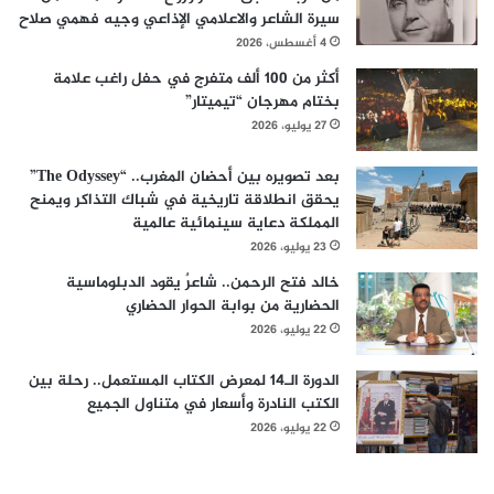
سيرة الشاعر والاعلامي الإذاعي وجيه فهمي صلاح
4 أغسطس، 2026
أكثر من 100 ألف متفرج في حفل راغب علامة
بختام مهرجان “تيميتار”
27 يوليو، 2026
بعد تصويره بين أحضان المغرب.. “The Odyssey”
يحقق انطلاقة تاريخية في شباك التذاكر ويمنح
المملكة دعاية سينمائية عالمية
23 يوليو، 2026
خالد فتح الرحمن.. شاعرٌ يقود الدبلوماسية
الحضارية من بوابة الحوار الحضاري
22 يوليو، 2026
الدورة الـ14 لمعرض الكتاب المستعمل.. رحلة بين
الكتب النادرة وأسعار في متناول الجميع
22 يوليو، 2026