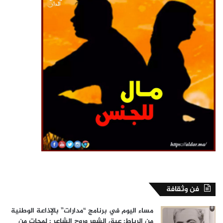
فن وثقافة
مساء اليوم في برنامج “مدارات” بالإذاعة الوطنية
من الرباط: عبق الشعر وروح الشاعر : لمحات من