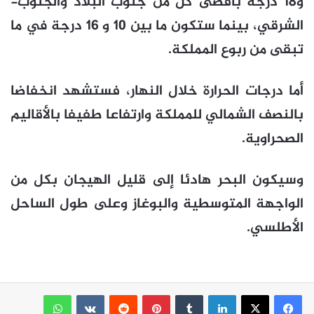
و18 درجة بأقصى كل من جنوب البلاد والجنوب-
الشرقي، بينما ستكون ما بين 10 و 16 درجة في ما
تبقى من ربوع المملكة.
أما درجات الحرارة خلال النهار، فستشهد انخفاضا
بالنصف الشمالي للمملكة وارتفاعا طفيفا بالأقاليم
الصحراوية.
وسيكون البحر هادئا إلى قليل الهيجان بكل من
الواجهة المتوسطية والبوغاز وعلى طول الساحل
الأطلسي.
لينكدإن
بينتيريست
واتساب