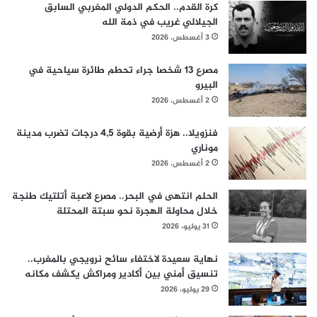
كرة القدم.. الحكم الدولي المغربي السابق
الجيلالي غريب في ذمة الله
3 أغسطس، 2026
مصرع 13 شخصا جراء تحطم طائرة سياحية في
البيرو
2 أغسطس، 2026
فنزويلا.. هزة أرضية بقوة 4,5 درجات تضرب مدينة
موناري
2 أغسطس، 2026
الحلم انتهى في البحر.. مصرع لاعبة أتلتيك طنجة
خلال محاولة الهجرة نحو سبتة المحتلة
31 يوليو، 2026
نهاية سعيدة لاختفاء سائح نرويجي بالمغرب..
تنسيق أمني بين أكادير ومراكش يكشف مكانه
29 يوليو، 2026