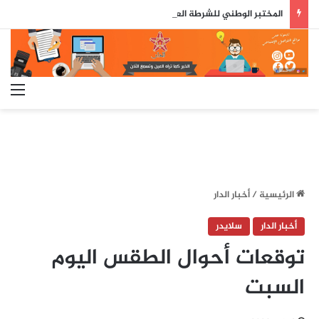
المختبر الوطني للشرطة العلمية والتقنية يحصل على شهادة الاعتماد والمطابقة والجودة بالمعيار الدولي
الق
الرئيسية
/
أخبار الدار
أخبار الدار
سلايدر
توقعات أحوال الطقس اليوم
السبت