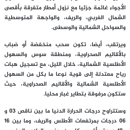
الأجواء غائمة جزئيا مع نزول أمطار متفرقة بأقصى
الشمال الغربي، والريف، والواجهة المتوسطية
والسواحل الشمالية والوسطى.
ويرتقب، أيضا، تكون سحب منخفضة أو ضباب
بالأقاليم الصحراوية، ومنطقة سوس والسهول
الأطلسية الشمالية، خلال الليل، مع تسجيل هبات
رياح معتدلة إلى قوية نوعا ما بكل من السهول
الأطلسية الشمالية والأقاليم الصحراوية، حيث
ستكون مرفوقة بتطاير غبار محليا.
وستتراوح درجات الحرارة الدنيا ما بين ناقص 03 و
06 درجات بمرتفعات الأطلس والريف، وما بين 16