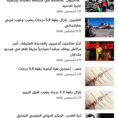
“الأنتربول” للاشتباه في ارتباطه بشبكة إجرامية
عابرة للحدود
7 أغسطس، 2026
الفلبين.. زلزال بقوة 5,9 درجات يضرب جنوب غربي
سارانجاني
6 أغسطس، 2026
ابتز سائحين أجنبيين بالمدينة العتيقة.. أمن
مراكش يوقف مرشداً سياحياً مزيفاً ظهر في فيديو
متداول
5 أغسطس، 2026
مصر .. تسجيل هزة أرضية بقوة 5,6 درجات
3 أغسطس، 2026
زلزال بقوة 5.2 درجة يضرب شرق البيرو
3 أغسطس، 2026
كرة القدم.. الحكم الدولي المغربي السابق