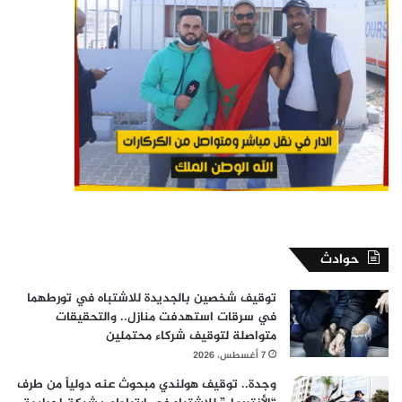
حوادث
توقيف شخصين بالجديدة للاشتباه في تورطهما
في سرقات استهدفت منازل.. والتحقيقات
متواصلة لتوقيف شركاء محتملين
7 أغسطس، 2026
وجدة.. توقيف هولندي مبحوث عنه دولياً من طرف