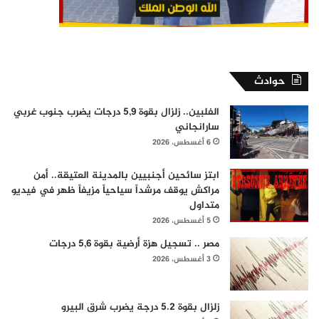
حوادث
الفلبين.. زلزال بقوة 5,9 درجات يضرب جنوب غربي
سارانجاني
6 أغسطس، 2026
ابتز سائحين أجنبيين بالمدينة العتيقة.. أمن
مراكش يوقف مرشداً سياحياً مزيفاً ظهر في فيديو
متداول
5 أغسطس، 2026
مصر .. تسجيل هزة أرضية بقوة 5,6 درجات
3 أغسطس، 2026
زلزال بقوة 5.2 درجة يضرب شرق البيرو