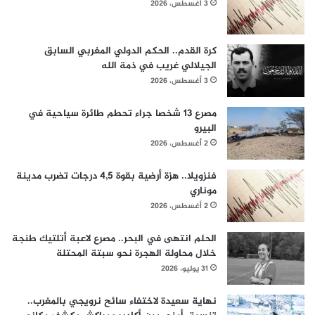
3 أغسطس، 2026
كرة القدم.. الحكم الدولي المغربي السابق
الجيلالي غريب في ذمة الله
3 أغسطس، 2026
مصرع 13 شخصا جراء تحطم طائرة سياحية في
البيرو
2 أغسطس، 2026
فنزويلا.. هزة أرضية بقوة 4,5 درجات تضرب مدينة
موناري
2 أغسطس، 2026
الحلم انتهى في البحر.. مصرع لاعبة أتلتيك طنجة
خلال محاولة الهجرة نحو سبتة المحتلة
31 يوليو، 2026
نهاية سعيدة لاختفاء سائح نرويجي بالمغرب..