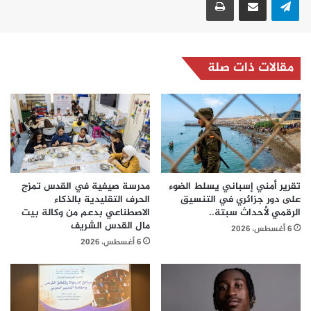
مقالات ذات صلة
تقرير أمني إسباني يسلط الضوء
مدرسة صيفية في القدس تمزج
على دور جزائري في التنسيق
الحرف التقليدية بالذكاء
الرقمي لأحداث سبتة..
الاصطناعي بدعم من وكالة بيت
مال القدس الشريف
6 أغسطس، 2026
6 أغسطس، 2026