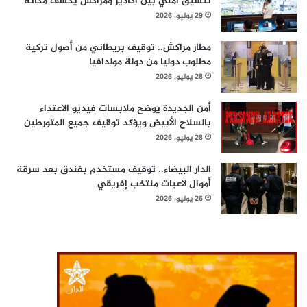
تنسيق أمني بين أكادير ومراكش يكشف مكانه
29 يوليو، 2026
مطار مراكش.. توقيف بريطاني من أصول تركية
مطلوب دوليا من دولة مولدافيا
28 يوليو، 2026
أمن الجديدة يوضح ملابسات فيديو الاعتداء
بالسلاح الأبيض ويؤكد توقيف جميع المتورطين
28 يوليو، 2026
الدار البيضاء.. توقيف مستخدم بفندق بعد سرقة
أموال لاعبات منتخب إفريقي
26 يوليو، 2026