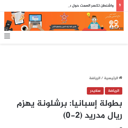
واشنطن تكسر الصمت حول سبتة ومليلية.. وثيقة رسمية تعزز الطرح المغرب
الق
الرئيسية
/
الرياضة
الرياضة
سلايدر
بطولة إسبانيا: برشلونة يهزم
ريال مدريد (2-0)