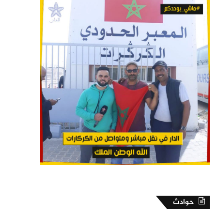
حوادث