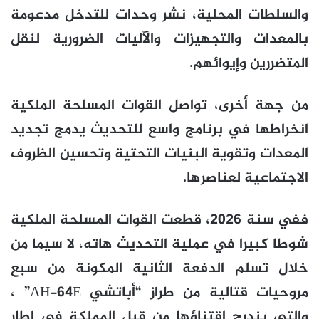
والسلطات المحلية، نشر وحدات للتدخل مدعومة
بالمعدات والتجهيزات والآليات الضرورية لنقل
المتضررين وإيوائهم.
من جهة أخرى، تواصل القوات المسلحة الملكية
انخراطها في برنامج واسع للتحديث يدمج تجديد
المعدات وتقوية البنيات التحتية وتحسين الظروف
الاجتماعية لعناصرها.
ففي سنة 2026، قطعت القوات المسلحة الملكية
شوطا كبيرا في عملية التحديث هاته، لا سيما من
خلال تسلم الدفعة الثانية المكونة من سبع
مروحيات قتالية من طراز “أباتشي AH-64E” ،
والتي يندرج اقتناؤها من قبل المملكة في إطار