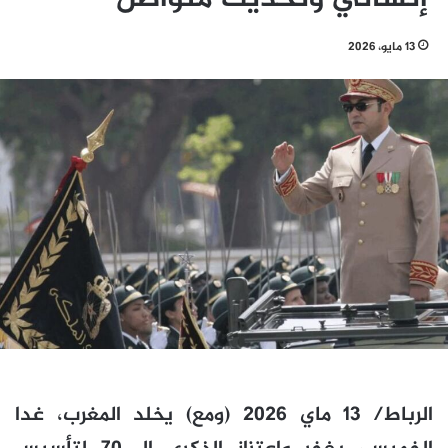
13 مايو، 2026
الرباط/ 13 ماي 2026 (ومع) يخلد المغرب، غدا