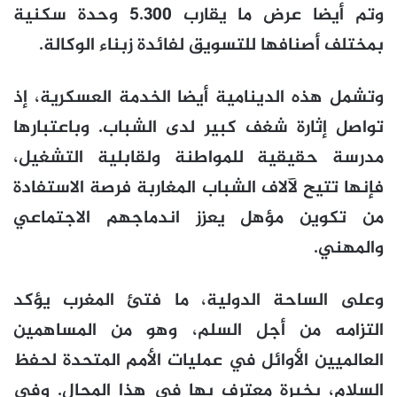
وتم أيضا عرض ما يقارب 5.300 وحدة سكنية
بمختلف أصنافها للتسويق لفائدة زبناء الوكالة.
وتشمل هذه الدينامية أيضا الخدمة العسكرية، إذ
تواصل إثارة شغف كبير لدى الشباب. وباعتبارها
مدرسة حقيقية للمواطنة ولقابلية التشغيل،
فإنها تتيح لآلاف الشباب المغاربة فرصة الاستفادة
من تكوين مؤهل يعزز اندماجهم الاجتماعي
والمهني.
وعلى الساحة الدولية، ما فتئ المغرب يؤكد
التزامه من أجل السلم، وهو من المساهمين
العالميين الأوائل في عمليات الأمم المتحدة لحفظ
السلام، بخبرة معترف بها في هذا المجال. وفي