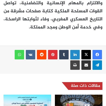
والالتزام بالمهام الإنسانية والتضامنية، تواصل
القوات المسلحة الملكية كتابة صفحات مشرقة من
التاريخ العسكري المغربي، وفاء لثوابتها الراسخة،
وفي خدمة أمن الوطن ومجد المملكة.
لينكدإن
بينتيريست
واتساب
تيلقرام
مشاركة عبر البريد
طباعة
مقالات ذات صلة