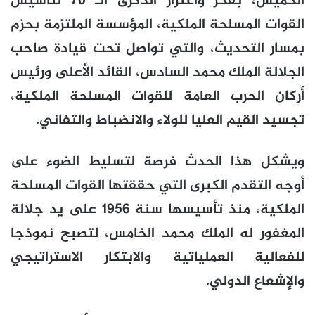
الخميس، بفخر واعتزاز الذكرى الـ 70 لتأسيس
القوات المسلحة الملكية، المؤسسة الملتزمة بحزم
بمسار التحديث، والتي تواصل تحت قيادة صاحب
الجلالة الملك محمد السادس، القائد الأعلى ورئيس
أركان الحرب العامة للقوات المسلحة الملكية،
تجسيد القيم العليا للولاء والانضباط والتفاني.
ويشكل هذا الحدث فرصة لتسليط الضوء على
أوجه التقدم الكبرى التي حققتها القوات المسلحة
الملكية، منذ تأسيسها سنة 1956 على يد جلالة
المغفور له الملك محمد الخامس، لتصبح نموذجا
للفعالية العملياتية والابتكار الاستراتيجي
والإشعاع الدولي.