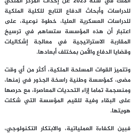
الملك في سنة 2023 عن إحداث المركز الملكي
للدراسات وأبحاث الدفاع التابع للكلية الملكية
للدراسات العسكرية العليا، خطوة نوعية، على
اعتبار أن هذه المؤسسة ستساهم في ترسيخ
المقاربة الاستراتيجية في معالجة إشكاليات
وقضايا الدفاع والأمن بمختلف أبعادها.
وتتميز القوات المسلحة الملكية، أكثر من أي وقت
مضى، كمؤسسة وطنية راسخة الجذور في زمنها،
ومنسجمة تماما إزاء التحديات المعاصرة، مع حرصها
على البقاء وفية للقيم المؤسسة التي شكلت
هويتها.
فبين الكفاءة العملياتية، والابتكار التكنولوجي،