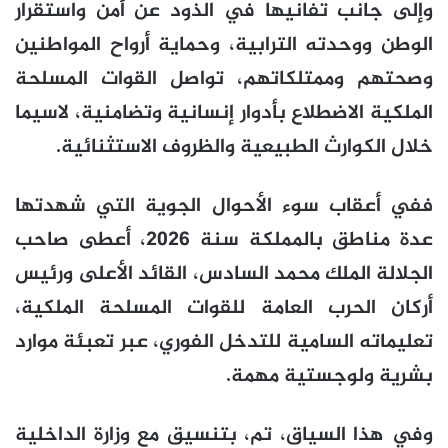
وإلى جانب تفانيها في الذود عن أمن واستقرار
الوطن ووحدته الترابية، وحماية أرواح المواطنين
وصحتهم وممتلكاتهم، تواصل القوات المسلحة
الملكية الاضطلاع بأدوار إنسانية وتضامنية، لاسيما
خلال الكوارث الطبيعية والظروف الاستثنائية.
ففي أعقاب سوء الأحوال الجوية التي شهدتها
عدة مناطق بالمملكة سنة 2026، أعطى صاحب
الجلالة الملك محمد السادس، القائد الأعلى ورئيس
أركان الحرب العامة للقوات المسلحة الملكية،
تعليماته السامية للتدخل الفوري، عبر تعبئة موارد
بشرية ولوجستية مهمة.
وفي هذا السياق، تم، بتنسيق مع وزارة الداخلية