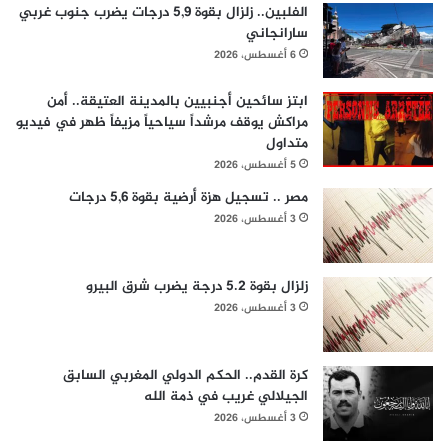
الفلبين.. زلزال بقوة 5,9 درجات يضرب جنوب غربي
سارانجاني
6 أغسطس، 2026
ابتز سائحين أجنبيين بالمدينة العتيقة.. أمن
مراكش يوقف مرشداً سياحياً مزيفاً ظهر في فيديو
متداول
5 أغسطس، 2026
مصر .. تسجيل هزة أرضية بقوة 5,6 درجات
3 أغسطس، 2026
زلزال بقوة 5.2 درجة يضرب شرق البيرو
3 أغسطس، 2026
كرة القدم.. الحكم الدولي المغربي السابق
الجيلالي غريب في ذمة الله
3 أغسطس، 2026