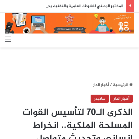
المختبر الوطني للشرطة العلمية والتقنية يحصل على شهادة الاعتماد والمطابقة والجودة بالمعيار الدولي
الق
الرئيسية
/
أخبار الدار
أخبار الدار
سلايدر
الذكرى الـ70 لتأسيس القوات
المسلحة الملكية.. انخراط
إنساني وتحديث متواصل