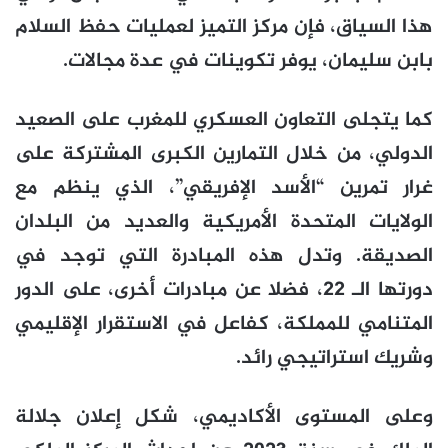
هذا السياق، فإن مركز التميز لعمليات حفظ السلام
بابن سليمان، يوفر تكوينات في عدة مجالات.
كما يتجلى التعاون العسكري للمغرب على الصعيد
الدولي، من خلال التمارين الكبرى المشتركة على
غرار تمرين “الأسد الإفريقي”، الذي ينظم مع
الولايات المتحدة الأمريكية والعديد من البلدان
الصديقة. وتدل هذه المبادرة التي توجد في
دورتها الـ 22، فضلا عن مبادرات أخرى، على الدور
المتنامي للمملكة، كفاعل في الاستقرار الإقليمي
وشريك استراتيجي رائد.
وعلى المستوى الأكاديمي، شكل إعلان جلالة