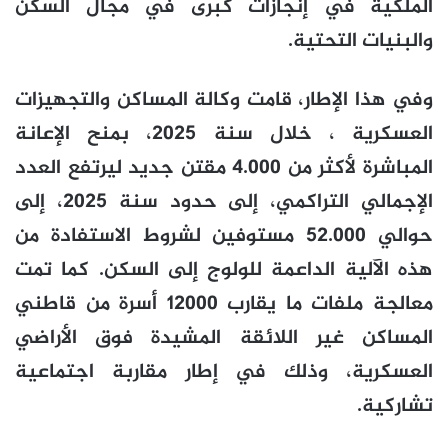
الملكية في إنجازات كبرى في مجال السكن
والبنيات التحتية.
وفي هذا الإطار، قامت وكالة المساكن والتجهيزات
العسكرية ، خلال سنة 2025، بمنح الإعانة
المباشرة لأكثر من 4.000 مقتن جديد ليرتفع العدد
الإجمالي التراكمي، إلى حدود سنة 2025، إلى
حوالي 52.000 مستوفين لشروط الاستفادة من
هذه الآلية الداعمة للولوج إلى السكن. كما تمت
معالجة ملفات ما يقارب 12000 أسرة من قاطني
المساكن غير اللائقة المشيدة فوق الأراضي
العسكرية، وذلك في إطار مقاربة اجتماعية
تشاركية.