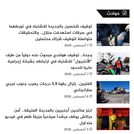
حوادث
توقيف شخصين بالجديدة للاشتباه في تورطهما
في سرقات استهدفت منازل.. والتحقيقات
متواصلة لتوقيف شركاء محتملين
7 أغسطس، 2026
وجدة.. توقيف هولندي مبحوث عنه دولياً من طرف
“الأنتربول” للاشتباه في ارتباطه بشبكة إجرامية
عابرة للحدود
7 أغسطس، 2026
الفلبين.. زلزال بقوة 5,9 درجات يضرب جنوب غربي
سارانجاني
6 أغسطس، 2026
ابتز سائحين أجنبيين بالمدينة العتيقة.. أمن
مراكش يوقف مرشداً سياحياً مزيفاً ظهر في فيديو
متداول
5 أغسطس، 2026