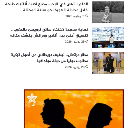
الحلم انتهى في البحر.. مصرع لاعبة أتلتيك طنجة
خلال محاولة الهجرة نحو سبتة المحتلة
31 يوليو، 2026
نهاية سعيدة لاختفاء سائح نرويجي بالمغرب..
تنسيق أمني بين أكادير ومراكش يكشف مكانه
29 يوليو، 2026
مطار مراكش.. توقيف بريطاني من أصول تركية
مطلوب دوليا من دولة مولدافيا
28 يوليو، 2026