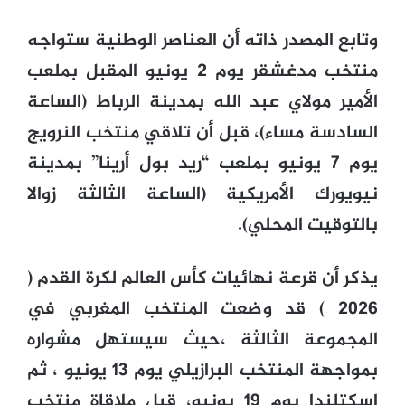
وتابع المصدر ذاته أن العناصر الوطنية ستواجه
منتخب مدغشقر يوم 2 يونيو المقبل بملعب
الأمير مولاي عبد الله بمدينة الرباط (الساعة
السادسة مساء)، قبل أن تلاقي منتخب النرويج
يوم 7 يونيو بملعب “ريد بول أرينا” بمدينة
نيويورك الأمريكية (الساعة الثالثة زوالا
بالتوقيت المحلي).
يذكر أن قرعة نهائيات كأس العالم لكرة القدم (
2026 ) قد وضعت المنتخب المغربي في
المجموعة الثالثة ،حيث سيستهل مشواره
بمواجهة المنتخب البرازيلي يوم 13 يونيو ، ثم
اسكتلندا يوم 19 يونيو، قبل ملاقاة منتخب