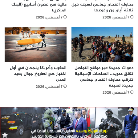
محاولة اقتحام جماعي لسبتة قبل
مالية في غضون أسابيع (البنك
ثلاثة أيام من وقوعها
المركزي)
7 أغسطس، 2026
7 أغسطس، 2026
دعوات جديدة عبر مواقع التواصل
المغرب وأمريكا ينجحان في أول
تقلق مدريد.. السلطات الإسبانية
اختبار حي لصاروخ جوال بعيد
تترقب محاولة اقتحام جماعي
المدى
جديدة لسبتة
7 أغسطس، 2026
7 أغسطس، 2026