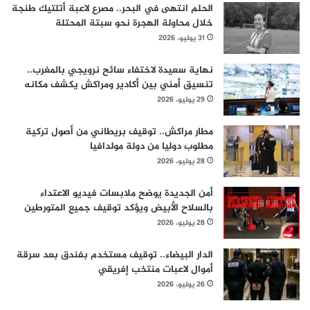
الحلم انتهى في البحر.. مصرع لاعبة أتلتيك طنجة
خلال محاولة الهجرة نحو سبتة المحتلة
31 يوليو، 2026
نهاية سعيدة لاختفاء سائح نرويجي بالمغرب..
تنسيق أمني بين أكادير ومراكش يكشف مكانه
29 يوليو، 2026
مطار مراكش.. توقيف بريطاني من أصول تركية
مطلوب دوليا من دولة مولدافيا
28 يوليو، 2026
أمن الجديدة يوضح ملابسات فيديو الاعتداء
بالسلاح الأبيض ويؤكد توقيف جميع المتورطين
28 يوليو، 2026
الدار البيضاء.. توقيف مستخدم بفندق بعد سرقة
أموال لاعبات منتخب إفريقي
26 يوليو، 2026