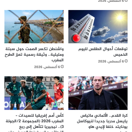
6 أغسطس، 2026
توقعات أحوال الطقس لليوم
واشنطن تكسر الصمت حول سبتة
الخميس
ومليلية.. وثيقة رسمية تعزز الطرح
المغرب
6 أغسطس، 2026
6 أغسطس، 2026
كرة القدم.. الألماني ماتياس
كأس أمم إفريقيا للسيدات –
يايسل مدربا جديدا لنيوكاسل
المغرب 2026 (المجموعة 2/الجولة
يونايتد خلفا لإيدي هاو
3).. نيجيريا تتأهل إلى ربع