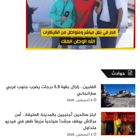
حوادث
الفلبين.. زلزال بقوة 5,9 درجات يضرب جنوب غربي
سارانجاني
6 أغسطس، 2026
ابتز سائحين أجنبيين بالمدينة العتيقة.. أمن
مراكش يوقف مرشداً سياحياً مزيفاً ظهر في فيديو
متداول
5 أغسطس، 2026