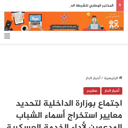
المختبر الوطني للشرطة العلمية والتقنية يحصل على شهادة الاعتماد والمطابقة والجودة بالمعيار الدولي
الق
الرئيسية
/
أخبار الدار
أخبار الدار
سلايدر
اجتماع بوزارة الداخلية لتحديد
معايير استخراج أسماء الشباب
المدعوين لأداء الخدمة العسكرية