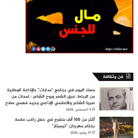
فن وثقافة
مساء اليوم في برنامج “مدارات” بالإذاعة الوطنية
من الرباط: عبق الشعر وروح الشاعر : لمحات من
سيرة الشاعر والاعلامي الإذاعي وجيه فهمي صلاح
4 أغسطس، 2026
أكثر من 100 ألف متفرج في حفل راغب علامة
بختام مهرجان “تيميتار”
27 يوليو، 2026