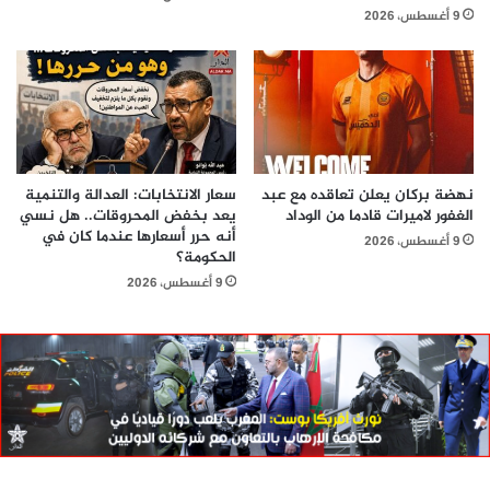
9 أغسطس، 2026
نهضة بركان يعلن تعاقده مع عبد
سعار الانتخابات: العدالة والتنمية
الغفور لاميرات قادما من الوداد
يعد بخفض المحروقات.. هل نسي
أنه حرر أسعارها عندما كان في
9 أغسطس، 2026
الحكومة؟
9 أغسطس، 2026