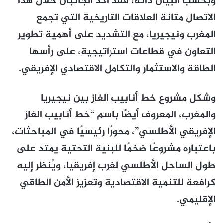
وبحسب البيان ذاته، فقد أكد الجانبان خلال هذا
الاتصال متانة العلاقات التاريخية التي تجمع
المغرب ونيجيريا، مع التشديد على أهمية تطوير
التعاون في قطاعات استراتيجية، على رأسها
الطاقة والاستثمار والتكامل الاقتصادي الإفريقي.
وشكل مشروع خط أنابيب الغاز بين نيجيريا
والمغرب، المعروف أيضًا باسم “خط أنابيب الغاز
الإفريقي الأطلسي”، محورًا رئيسيًا في المباحثات،
باعتباره مشروعًا ضخمًا للبنية التحتية يمتد على
طول الساحل الأطلسي لغرب إفريقيا، ويُنظر إليه
كرافعة للتنمية الاقتصادية وتعزيز الأمن الطاقي
الإقليمي.