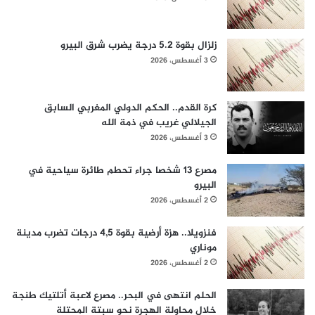
زلزال بقوة 5.2 درجة يضرب شرق البيرو
3 أغسطس، 2026
كرة القدم.. الحكم الدولي المغربي السابق
الجيلالي غريب في ذمة الله
3 أغسطس، 2026
مصرع 13 شخصا جراء تحطم طائرة سياحية في
البيرو
2 أغسطس، 2026
فنزويلا.. هزة أرضية بقوة 4,5 درجات تضرب مدينة
موناري
2 أغسطس، 2026
الحلم انتهى في البحر.. مصرع لاعبة أتلتيك طنجة
خلال محاولة الهجرة نحو سبتة المحتلة