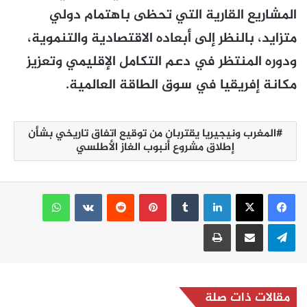
المشاريع القارية التي تحظى باهتمام دولي
متزايد، بالنظر إلى أبعاده الاقتصادية والتنموية،
ودوره المنتظر في دعم التكامل الإقليمي وتعزيز
مكانة إفريقيا في سوق الطاقة العالمية.
المغرب ونيجيريا يقتربان من توقيع اتفاق تاريخي بشأن
إطلاق مشروع أنبوب الغاز الأطلسي
لينكدإن
بينتيريست
واتساب
تيلقرام
مشاركة عبر البريد
طباعة
مقالات ذات صلة