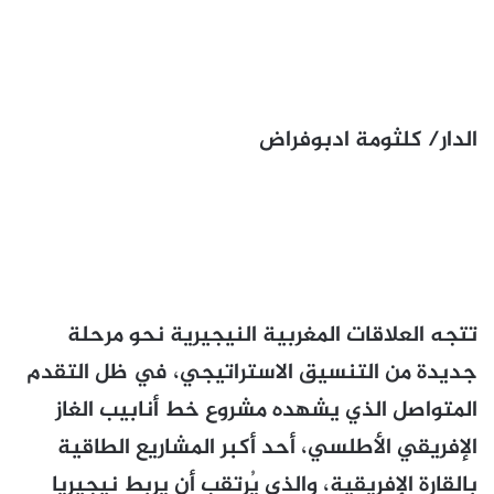
الدار/ كلثومة ادبوفراض
تتجه العلاقات المغربية النيجيرية نحو مرحلة
جديدة من التنسيق الاستراتيجي، في ظل التقدم
المتواصل الذي يشهده مشروع خط أنابيب الغاز
الإفريقي الأطلسي، أحد أكبر المشاريع الطاقية
بالقارة الإفريقية، والذي يُرتقب أن يربط نيجيريا