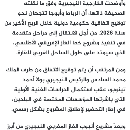
وأوضحت الخارجية النيجيرية وفق ما نقلته
الصحيفة ذاتها، أن الرباط وأبوجا تتجهان نحو
توقيع اتفاقية حكومية دولية خلال الربع الأخير من
سنة 2026، من أجل الانتقال إلى مراحل متقدمة
في تنفيذ مشروع خط الغاز الإفريقي الأطلسي،
الذي سيمتد على طول الساحل الغربي للقارة.
ومن المرتقب أن يتم توقيع الاتفاق من طرف الملك
محمد السادس والرئيس النيجيري بولا أحمد
تينوبو، عقب استكمال الدراسات الفنية الأولية
التي باشرتها المؤسسات المختصة في البلدين،
في إطار التحضير لإطلاق المشروع بشكل رسمي.
ويعدّ مشروع أنبوب الغاز المغربي النيجيري من أبرز