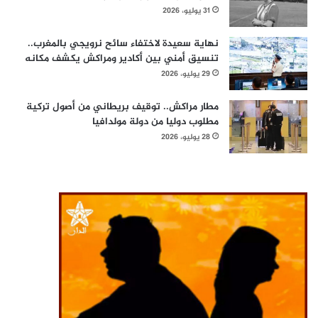
31 يوليو، 2026
نهاية سعيدة لاختفاء سائح نرويجي بالمغرب..
تنسيق أمني بين أكادير ومراكش يكشف مكانه
29 يوليو، 2026
مطار مراكش.. توقيف بريطاني من أصول تركية
مطلوب دوليا من دولة مولدافيا
28 يوليو، 2026