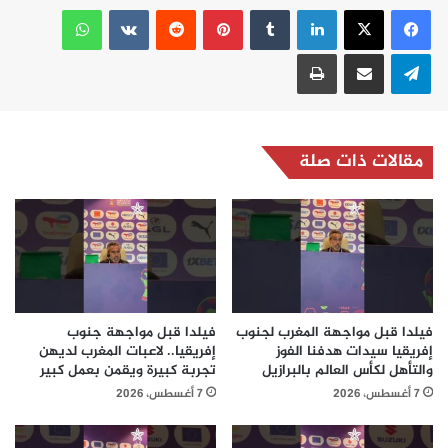
لينكدإن
بينتيريست
واتساب
تيلقرام
مشاركة عبر البريد
طباعة
مقالات ذات صلة
فيلدا قبل مواجهة المغرب لجنوب
فيلدا قبل مواجهة جنوب
إفريقيا سيدات هدفنا الفوز
إفريقيا.. لاعبات المغرب لديهن
والتأهل لكأس العالم بالبرازيل
تجربة كبيرة ويقمن بعمل كبير
7 أغسطس، 2026
7 أغسطس، 2026