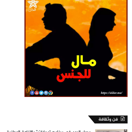
فن وثقافة