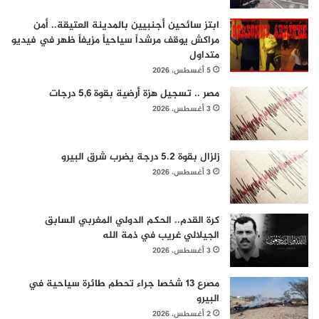
ابتز سائحين أجنبيين بالمدينة العتيقة.. أمن
مراكش يوقف مرشداً سياحياً مزيفاً ظهر في فيديو
متداول
5 أغسطس، 2026
مصر .. تسجيل هزة أرضية بقوة 5,6 درجات
3 أغسطس، 2026
زلزال بقوة 5.2 درجة يضرب شرق البيرو
3 أغسطس، 2026
كرة القدم.. الحكم الدولي المغربي السابق
الجيلالي غريب في ذمة الله
3 أغسطس، 2026
مصرع 13 شخصا جراء تحطم طائرة سياحية في
البيرو
2 أغسطس، 2026