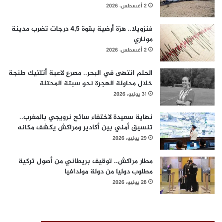
2 أغسطس، 2026
فنزويلا.. هزة أرضية بقوة 4,5 درجات تضرب مدينة
موناري
2 أغسطس، 2026
الحلم انتهى في البحر.. مصرع لاعبة أتلتيك طنجة
خلال محاولة الهجرة نحو سبتة المحتلة
31 يوليو، 2026
نهاية سعيدة لاختفاء سائح نرويجي بالمغرب..
تنسيق أمني بين أكادير ومراكش يكشف مكانه
29 يوليو، 2026
مطار مراكش.. توقيف بريطاني من أصول تركية
مطلوب دوليا من دولة مولدافيا
28 يوليو، 2026