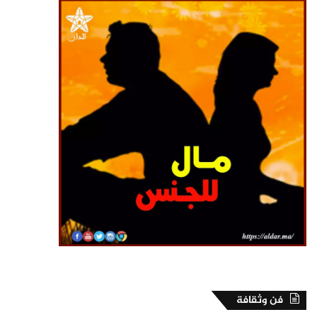
فن وثقافة