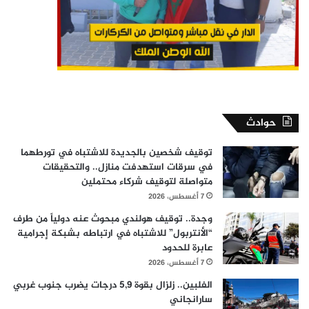
حوادث
توقيف شخصين بالجديدة للاشتباه في تورطهما
في سرقات استهدفت منازل.. والتحقيقات
متواصلة لتوقيف شركاء محتملين
7 أغسطس، 2026
وجدة.. توقيف هولندي مبحوث عنه دولياً من طرف
“الأنتربول” للاشتباه في ارتباطه بشبكة إجرامية
عابرة للحدود
7 أغسطس، 2026
الفلبين.. زلزال بقوة 5,9 درجات يضرب جنوب غربي
سارانجاني