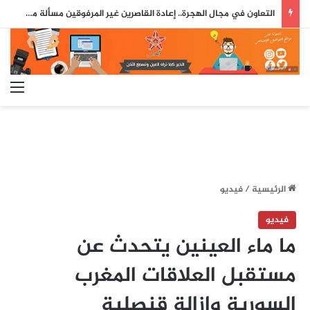
التعاون في مجال الهجرة.. إعادة القاصرين غير المرفوقين مسألة مبدأ قائمة على التعليمات الملكية السامية (مصدر دبلوماسي)
الق
الرئيسية
/
فيديو
فيديو
ما ماء العينين يتحدث عن
مستقبل العلاقات المغرب
السورية وإزالة قنصلية