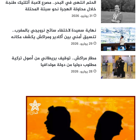
الحلم انتهى في البحر.. مصرع لاعبة أتلتيك طنجة
خلال محاولة الهجرة نحو سبتة المحتلة
31 يوليو، 2026
نهاية سعيدة لاختفاء سائح نرويجي بالمغرب..
تنسيق أمني بين أكادير ومراكش يكشف مكانه
29 يوليو، 2026
مطار مراكش.. توقيف بريطاني من أصول تركية
مطلوب دوليا من دولة مولدافيا
28 يوليو، 2026