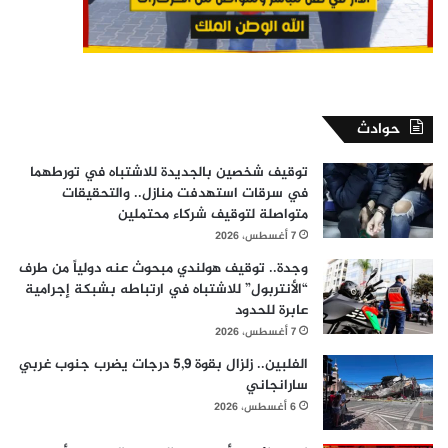
حوادث
توقيف شخصين بالجديدة للاشتباه في تورطهما
في سرقات استهدفت منازل.. والتحقيقات
متواصلة لتوقيف شركاء محتملين
7 أغسطس، 2026
وجدة.. توقيف هولندي مبحوث عنه دولياً من طرف
“الأنتربول” للاشتباه في ارتباطه بشبكة إجرامية
عابرة للحدود
7 أغسطس، 2026
الفلبين.. زلزال بقوة 5,9 درجات يضرب جنوب غربي
سارانجاني
6 أغسطس، 2026