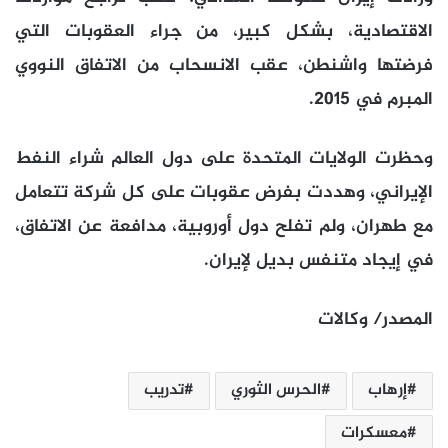
الاقتصادية، بشكل كبير، من جراء العقوبات التي
فرضتها واشنطن، عقب الانسحاب من الاتفاق النووي
المبرم في 2015.
وحظرت الولايات المتحدة على دول العالم شراء النفط
الإيراني، وهددت بفرض عقوبات على كل شركة تتعامل
مع طهران، ولم تفلح دول أوروبية، مدافعة عن الاتفاق،
في إيجاد متنفس بديل لإيران.
المصدر/ وكالات
إرهاب
الحرس الثوري
تدريب
معسكرات