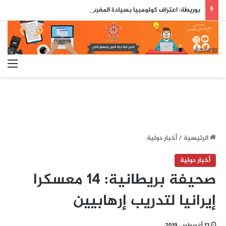
بوريطة: اعتراف كولومبيا بسيادة المغرب على صحرائه «قرار تاريخي»…
الق
الرئيسية
/
أخبار دولية
أخبار دولية
صحيفة بريطانية: 14 معسكرا
إيرانيا لتدريب إرهابيين
13 أغسطس، 2019