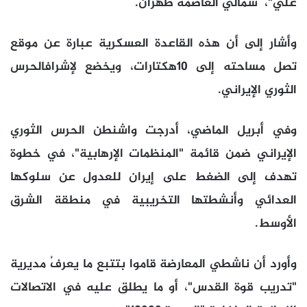
علي"، شمالي العاصمة طهران.
وأشار إلى أن هذه القاعدة العسكرية عبارة عن موقع
تصل مساحته إلى 10هكتارات، ويخضع لإشرافالحرس
الثوري الإيراني.
وفي أبريل الماضي، أدرجت واشنطن الحرس الثوري
الإيراني ضمن قائمة "المنظمات الإرهابية"، في خطوة
تهدف إلى الضغط على إيران للعدول عن سلوكها
العدائي وأنشطتها التخريبية في منطقة الشرق
الأوسط.
وأورد أن ناشطي المعارضة قاموا بتتبع ما يعرفُ مديرية
"تدريب قوة القدس"، أو ما يطلق عليه في الاتصالات