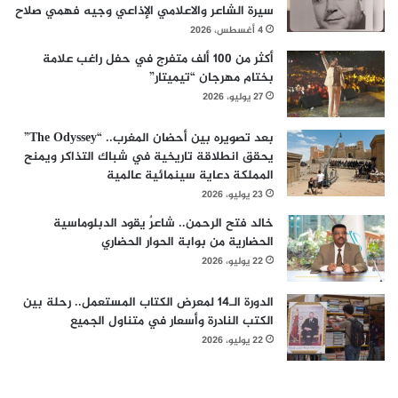
سيرة الشاعر والاعلامي الإذاعي وجيه فهمي صلاح
4 أغسطس، 2026
أكثر من 100 ألف متفرج في حفل راغب علامة
بختام مهرجان “تيميتار”
27 يوليو، 2026
بعد تصويره بين أحضان المغرب.. “The Odyssey”
يحقق انطلاقة تاريخية في شباك التذاكر ويمنح
المملكة دعاية سينمائية عالمية
23 يوليو، 2026
خالد فتح الرحمن.. شاعرٌ يقود الدبلوماسية
الحضارية من بوابة الحوار الحضاري
22 يوليو، 2026
الدورة الـ14 لمعرض الكتاب المستعمل.. رحلة بين
الكتب النادرة وأسعار في متناول الجميع
22 يوليو، 2026