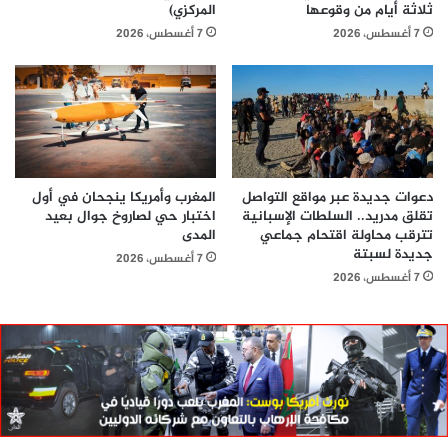
ثلاثة أيام من وقوعها
المركزي)
7 أغسطس، 2026
7 أغسطس، 2026
دعوات جديدة عبر مواقع التواصل
المغرب وأمريكا ينجحان في أول
تقلق مدريد.. السلطات الإسبانية
اختبار حي لصاروخ جوال بعيد
تترقب محاولة اقتحام جماعي
المدى
جديدة لسبتة
7 أغسطس، 2026
7 أغسطس، 2026