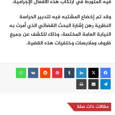
فيه المتورط في ارتكاب هذه الأفعال الإجرامية.
وقد تم إخضاع المشتبه فيه لتدبير الحراسة
النظرية رهن إشارة البحث القضائي الذي أمرت به
النيابة العامة المختصة، وذلك للكشف عن جميع
ظروف وملابسات وخلفيات هذه القضية.
لينكدإن
بينتيريست
واتساب
تيلقرام
مشاركة عبر البريد
طباعة
مقالات ذات صلة