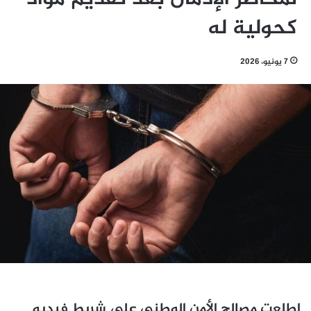
كحولية له
7 يونيو، 2026
اطلعت مصالح الأمن الوطني على شريط فيديو