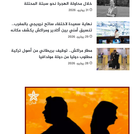
خلال محاولة الهجرة نحو سبتة المحتلة
31 يوليو، 2026
نهاية سعيدة لاختفاء سائح نرويجي بالمغرب..
تنسيق أمني بين أكادير ومراكش يكشف مكانه
29 يوليو، 2026
مطار مراكش.. توقيف بريطاني من أصول تركية
مطلوب دوليا من دولة مولدافيا
28 يوليو، 2026