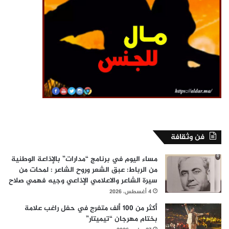
فن وثقافة
مساء اليوم في برنامج “مدارات” بالإذاعة الوطنية
من الرباط: عبق الشعر وروح الشاعر : لمحات من
سيرة الشاعر والاعلامي الإذاعي وجيه فهمي صلاح
4 أغسطس، 2026
أكثر من 100 ألف متفرج في حفل راغب علامة
بختام مهرجان “تيميتار”