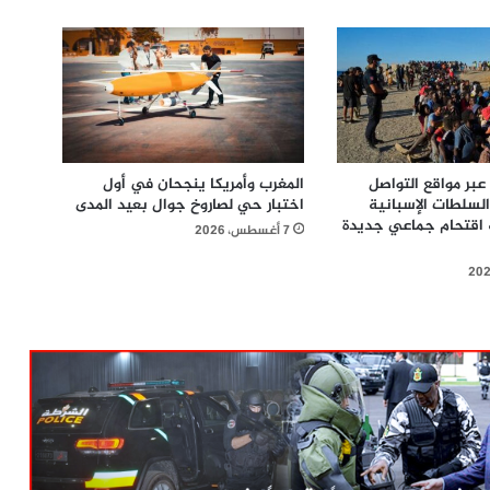
بر مواقع التواصل
المغرب وأمريكا ينجحان في أول
السلطات الإسبانية
اختبار حي لصاروخ جوال بعيد المدى
 اقتحام جماعي جديدة
7 أغسطس، 2026