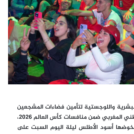
البشرية واللوجستية لتأمين فضاءات المشجعين
المخصصة لمتابعة مباريات المنتخب الوطني المغربي ضمن منافسات كأس العالم 2026،
 سيخوضها أسود الأطلس ليلة اليوم السبت على