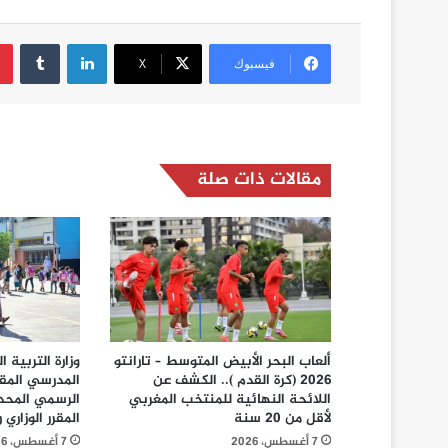
لينكدإن
فيسبوك
‫X
مقالات ذات صلة
ألعاب البحر الأبيض المتوسط – تارانتو
وزارة التربية 
2026 (كرة القدم ).. الكشف عن
المدرسي المق
اللائحة النهائية للمنتخب المغربي
الرسمي المحد
لأقل من 20 سنة
المقرر الوزاري رقم 26
7 أغسطس، 2026
7 أغسطس، 2026