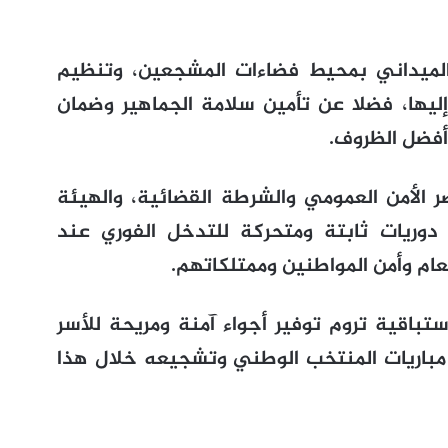
د الميداني بمحيط فضاءات المشجعين، وتنظيم
 إليها، فضلا عن تأمين سلامة الجماهير وضمان
أفضل الظروف.
 الأمن العمومي والشرطة القضائية، والهيئة
ب دوريات ثابتة ومتحركة للتدخل الفوري عند
عام وأمن المواطنين وممتلكاتهم.
ستباقية تروم توفير أجواء آمنة ومريحة للأسر
ة مباريات المنتخب الوطني وتشجيعه خلال هذا