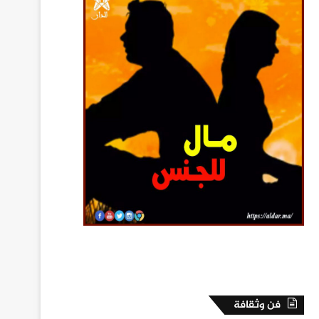
فن وثقافة