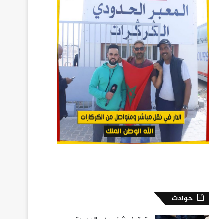
حوادث