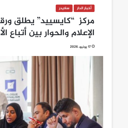
أخبار الدار
سلايدر
مركز “كايسييد” يطلق ورق
الإعلام والحوار بين أتباع الأ
17 يونيو، 2026