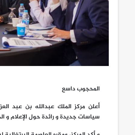
المحجوب داسع
أعلن مركز الملك عبدالله بن عبد العز
سياسات جديدة و رائدة حول الإعلام و الحو
و أكد المركز، ومقره العاصمة البرتغالية