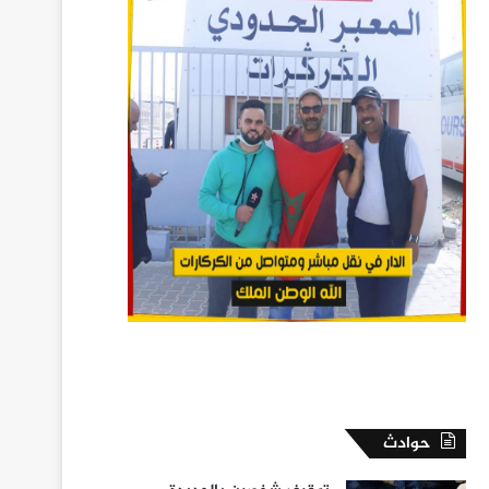
حوادث