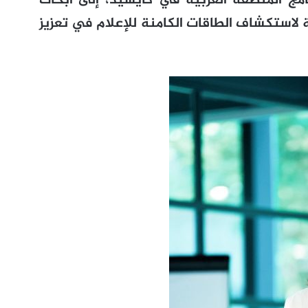
امج المنطقة العربية في كايسيد، إلى أبحاث
 لاستكشاف الطاقات الكامنة للإعلام في تعزيز