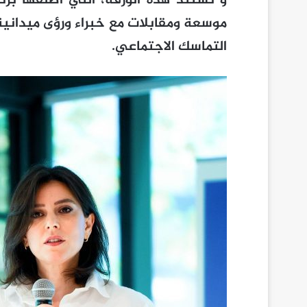
و تستند هذه الورقة، التي أطلقها برن
موسعة ومقابلات مع خبراء ورؤى ميدانية
التماسك الاجتماعي.