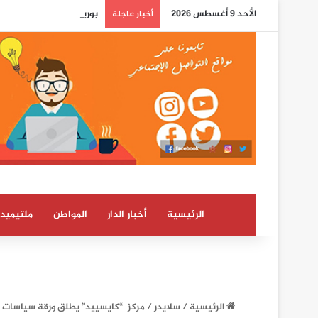
الأحد 9 أغسطس 2026
بوريطة: اعتراف كولومبيا 
أخبار عاجلة
الرئيسية
أخبار الدار
المواطن
ملتيميدي
الرئيسية
/
سلايدر
/
مركز “كايسييد” يطلق ورقة سياسات جديد