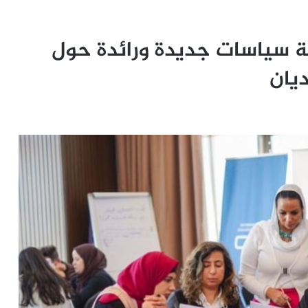
ة سياسات جديدة ورائدة حول
ديان