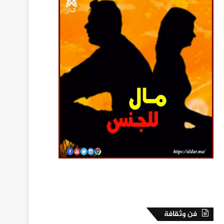
فن وثقافة