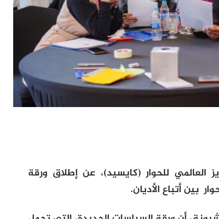
يز العالمي للحوار (كايسيد)، عن إطلاق ورقة
ار بين أتباع الأديان.
 لشبونة، أن ورقة السياسات الجديدة، التي تحمل