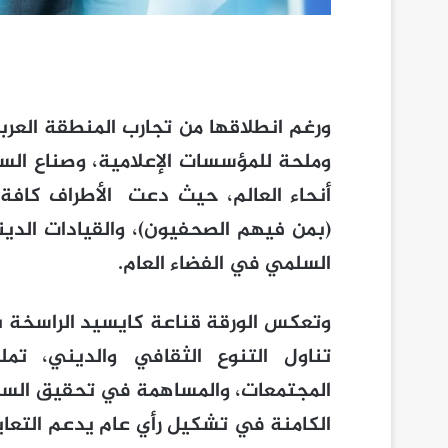
ورغم انطلاقها من تجارب المنطقة العرب
وملحة للمؤسسات الإعلامية، وصناع ال
أنحاء العالم، حيث دعت الأطراف كافة
(بمن فيهم الصحفيون)، والقيادات الدين
السلمي في الفضاء العام.
وتعكس الورقة قناعة كايسيد الراسخة بأ
تناول التنوع الثقافي والديني، تم
المجتمعات، والمساهمة في تحقيق السلام ا
الكامنة في تشكيل رأي عام يدعم التعاي