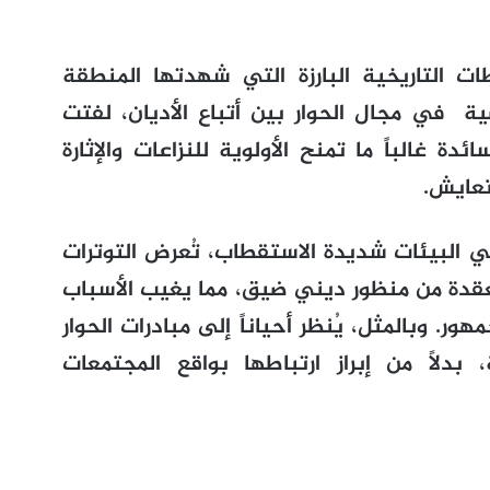
 التاريخية البارزة التي شهدتها المنطقة
ضية في مجال الحوار بين أتباع الأديان، لفتت
ئدة غالباً ما تمنح الأولوية للنزاعات والإثارة
عايش.
ي البيئات شديدة الاستقطاب، تُعرض التوترات
معقدة من منظور ديني ضيق، مما يغيب الأسباب
ر. وبالمثل، يُنظر أحياناً إلى مبادرات الحوار
دلاً من إبراز ارتباطها بواقع المجتمعات