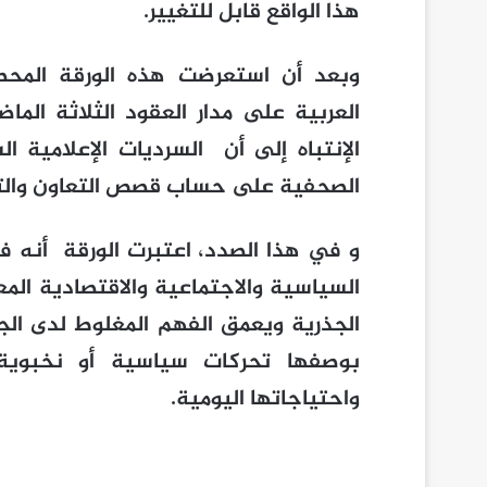
هذا الواقع قابل للتغيير.
وبعد أن استعرضت هذه الورقة المحطات
العربية على مدار العقود الثلاثة الما
الإنتباه إلى أن السرديات الإعلامية السا
الصحفية على حساب قصص التعاون والت
و في هذا الصدد، اعتبرت الورقة أنه ف
السياسية والاجتماعية والاقتصادية ال
الجذرية ويعمق الفهم المغلوط لدى الجمهو
بوصفها تحركات سياسية أو نخبوية، ب
واحتياجاتها اليومية.