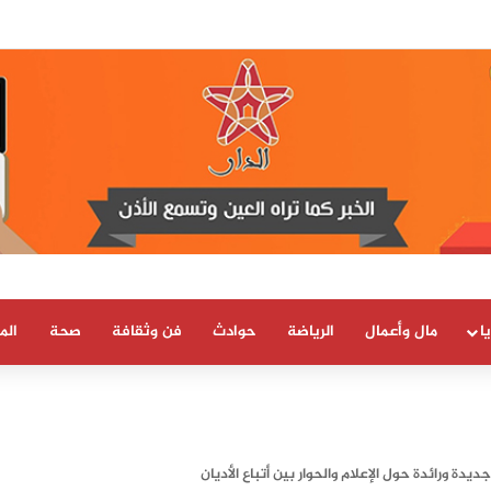
بسيادة المغرب على صحرائه «قرار تاريخي»…
ا
مال وأعمال
الرياضة
حوادث
فن وثقافة
صحة
الم
ة ورائدة حول الإعلام والحوار بين أتباع الأديان