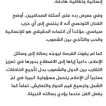
إنسانية وثقافية هادفة.
وفي معرض رده على أسئلة الصحافيين، أوضح
الفنان التونسي أنه لا ينتمي إلى أي حزب
سياسي، مؤكداً أن انتماءه الحقيقي هو للإنسانية
والحب والتآخي بين الشعوب.
كما لم يفوَت الفرصة ليوجّه رسالة إلى وسائل
الإعلام، داعياً إياها إلى الاضطلاع بدورها في تعزيز
التقارب بين الدول والشعوب بدل تأجيج الخلافات،
معتبراً أن الإعلام يتحمل مسؤولية كبيرة في لمّ
الشمل وترسيخ قيم الحوار والتعايش، تماماً كما
يفعل الفن عندما يؤدي رسالته النبيلة.