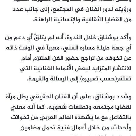
ورؤيته لدور الفنان في المجتمع، إلى جانب عدد
من القضايا الثقافية والإنسانية الراهنة.
وأكد بوشناق خلال الندوة، أنه لم يتلقَّ أي دعم من
أي جهة طيلة مساره الفني، معرباً في الوقت ذاته
عن تخوفه من تراجع حضور الفن الملتزم أمام
الانتشار المتزايد لبعض الأنماط الغنائية التي
تفتقر(حسب تعبيره) إلى الرسالة والقيمة.
وشدد بوشناق، على أن الفنان الحقيقي يظل مرآة
لقضايا مجتمعه وتطلعات شعوبه، كما أنه معني
بالتفاعل مع ما يشهده العالم العربي من تحولات
وأحداث، من خلال أعمال فنية تحمل مضامين