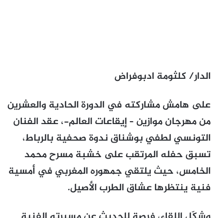
الدار/ كلثومة ادبوفراض
على هامش مشاركته في الدورة الحادية والعشرين
من مهرجان موازين – إيقاعات العالم-، عقد الفنان
التونسي لطفي بوشناق ندوة صحفية بالرباط،
تسبق حفله المرتقب على خشبة مسرح محمد
الخامس، حيث يلتقي جمهوره المغربي في أمسية
فنية ينتظرها عشاق الطرب الأصيل.
وشكّل اللقاء، فرصة للحديث عن مسيرته الفنية