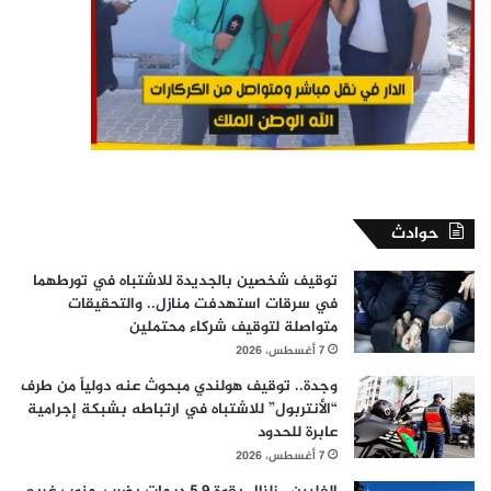
حوادث
توقيف شخصين بالجديدة للاشتباه في تورطهما
في سرقات استهدفت منازل.. والتحقيقات
متواصلة لتوقيف شركاء محتملين
7 أغسطس، 2026
وجدة.. توقيف هولندي مبحوث عنه دولياً من طرف
“الأنتربول” للاشتباه في ارتباطه بشبكة إجرامية
عابرة للحدود
7 أغسطس، 2026