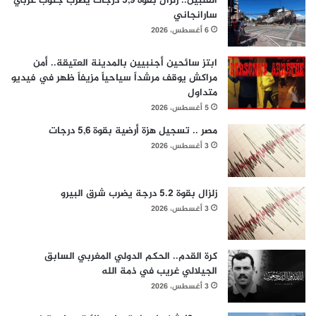
الفلبين.. زلزال بقوة 5,9 درجات يضرب جنوب غربي
سارانجاني
6 أغسطس، 2026
ابتز سائحين أجنبيين بالمدينة العتيقة.. أمن
مراكش يوقف مرشداً سياحياً مزيفاً ظهر في فيديو
متداول
5 أغسطس، 2026
مصر .. تسجيل هزة أرضية بقوة 5,6 درجات
3 أغسطس، 2026
زلزال بقوة 5.2 درجة يضرب شرق البيرو
3 أغسطس، 2026
كرة القدم.. الحكم الدولي المغربي السابق
الجيلالي غريب في ذمة الله
3 أغسطس، 2026