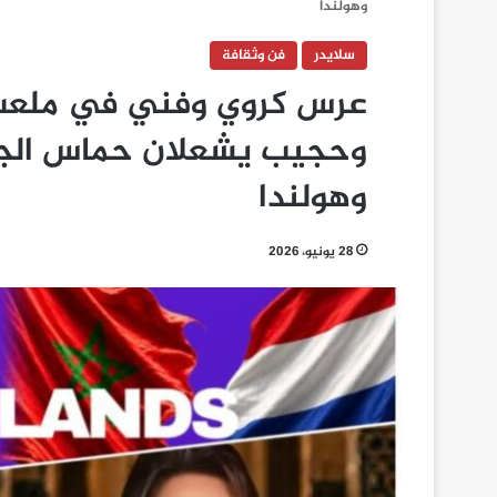
وهولندا
سلايدر
فن وثقافة
عرس كروي وفني في ملعب م
وحجيب يشعلان حماس الجم
وهولندا
28 يونيو، 2026