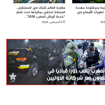
نجة وبرشلونة مهددة
مغاربة العالم شركاء في المستقبل..
 تطورات الأوضاع في
المملكة تحتفي بجاليتها تحت شعار
“خدمة أوراش المغرب 2030”..
6 أغسطس، 2026