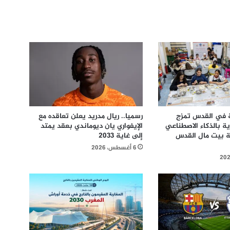
 في القدس تمزج
رسميا.. ريال مدريد يعلن تعاقده مع
ية بالذكاء الاصطناعي
الإيفواري يان ديوماندي بعقد يمتد
ة بيت مال القدس
إلى غاية 2033
6 أغسطس، 2026