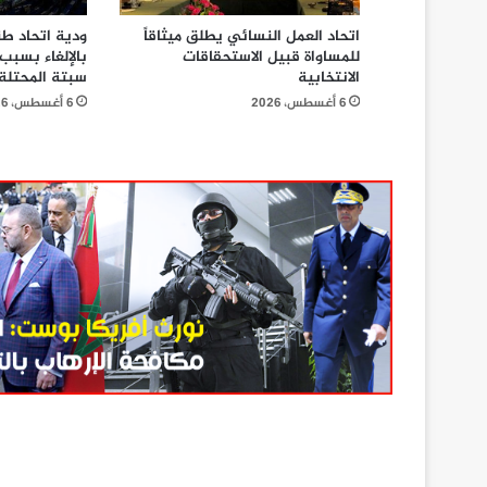
اتحاد العمل النسائي يطلق ميثاقاً
ودية اتحاد ط
للمساواة قبيل الاستحقاقات
بالإلغاء بسبب
الانتخابية
سبتة المحتلة
6 أغسطس، 2026
6 أغسطس، 2026