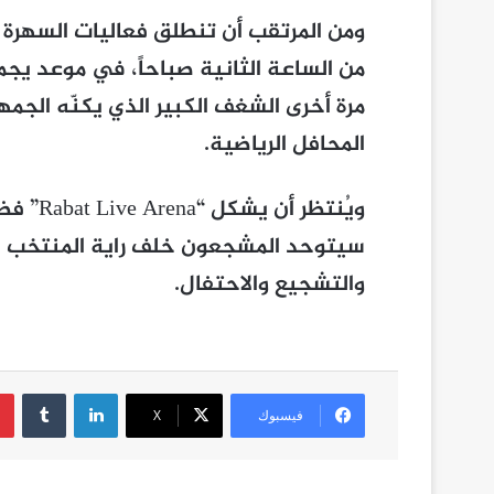
ومن المرتقب أن تنطلق فعاليات السهرة في
من الساعة الثانية صباحاً، في موعد يجم
مرة أخرى الشغف الكبير الذي يكنّه الج
المحافل الرياضية.
ويُنتظر 
سيتوحد المشجعون خلف راية المنتخب المغ
والتشجيع والاحتفال.
لينكدإن
فيسبوك
‫X