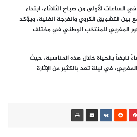
 الساعات الأولى من صباح الثلاثاء، ابتداء
ع بين التشويق الكروي والفرجة الفنية، ويؤكد
مهور المغربي للمنتخب الوطني في مختلف
أن يشكل “Rabat Live Arena” فضاءً نابضاً بالحياة خلال هذه المناسبة، حيث
ربي، في ليلة تعد بالكثير من الإثارة
بينتيريست
مشاركة عبر البريد
طباعة