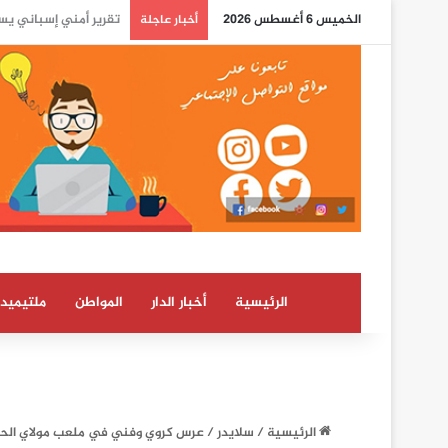
الخميس 6 أغسطس 2026
واشنطن تكسر الصمت حو
أخبار عاجلة
الرئيسية
أخبار الدار
المواطن
ملتيميدي
الرئيسية
/
سلايدر
/
عرس كروي وفني في ملعب مولاي الحسن