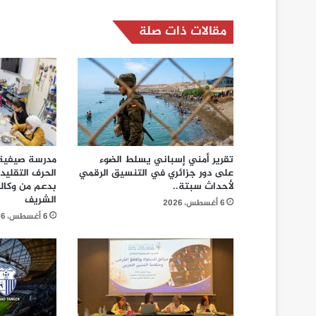
مقالات ذات صلة
تقرير أمني إسباني يسلط الضوء
مدرسة صيفية
على دور جزائري في التنسيق الرقمي
الحرف التقليد
لأحداث سبتة..
بدعم من وكال
الشريف
6 أغسطس، 2026
6 أغسطس، 2026