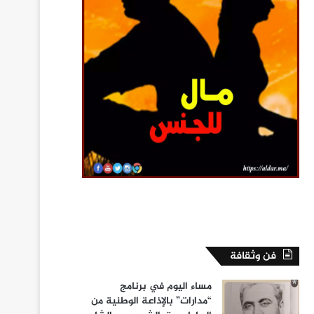
فن وثقافة
مساء اليوم في برنامج
“مدارات” بالإذاعة الوطنية من