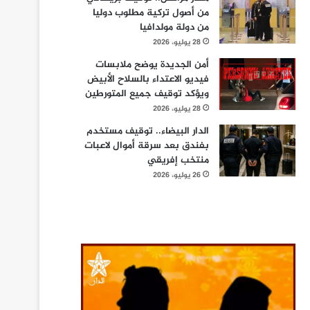
من أصول تركية مطلوب دوليا
من دولة مولدافيا
28 يوليو، 2026
أمن الجديدة يوضح ملابسات
فيديو الاعتداء بالسلاح الأبيض
ويؤكد توقيف جميع المتورطين
28 يوليو، 2026
الدار البيضاء.. توقيف مستخدم
بفندق بعد سرقة أموال لاعبات
منتخب إفريقي
26 يوليو، 2026