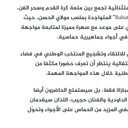
تثنائية تجمع بين متعة كرة القدم وسحر الفن،
وذلك يوم الثلاثاء المقبل بـ”Rabat Live Arena” المتواجدة بملعب مولاي الحسن، حيث
على موعد مع سهرة مميزة لمتابعة مواجهة
 في أجواء جماهيرية حماسية.
 للالتقاء وتشجيع المنتخب الوطني في فضاء
تفالية ينتظر أن تعرف حضورا مكثفا من
طنية خلال هذه المواجهة المهمة.
باراة فقط، بل سيستمتع الحاضرون أيضا
 الداودية والفنان حجيب، اللذان سيقدمان
ي المزيد من الحماس على الأجواء وتحوّل