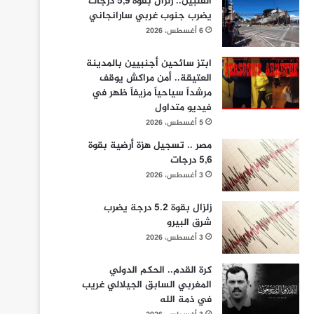
الفلبين.. زلزال بقوة 5,9 درجات
يضرب جنوب غربي سارانجاني
6 أغسطس، 2026
ابتز سائحين أجنبيين بالمدينة
العتيقة.. أمن مراكش يوقف
مرشداً سياحياً مزيفاً ظهر في
فيديو متداول
5 أغسطس، 2026
مصر .. تسجيل هزة أرضية بقوة
5,6 درجات
3 أغسطس، 2026
زلزال بقوة 5.2 درجة يضرب
شرق البيرو
3 أغسطس، 2026
كرة القدم.. الحكم الدولي
المغربي السابق الجيلالي غريب
في ذمة الله