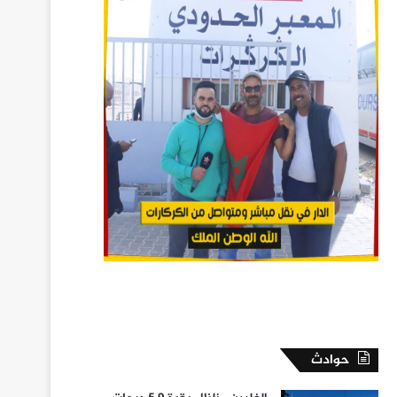
حوادث