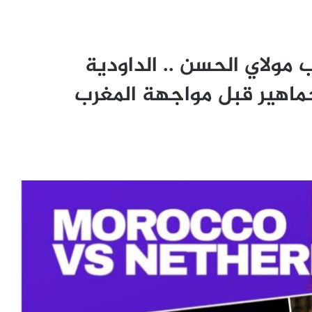
ولاي الحسن .. الداودية
اهير قبل مواجهة المغرب