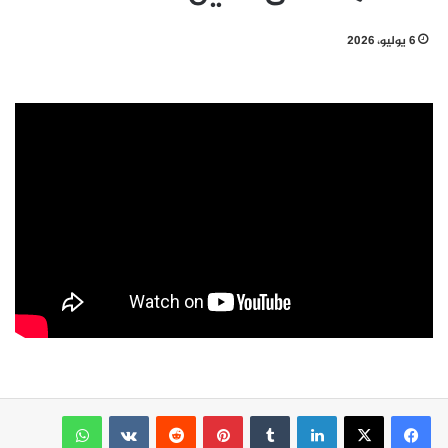
6 يوليو، 2026
لينكدإن
بينتيريست
واتساب