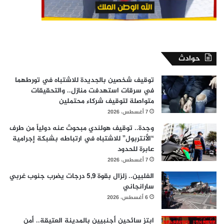
حوادث
توقيف شخصين بالجديدة للاشتباه في تورطهما
في سرقات استهدفت منازل.. والتحقيقات
متواصلة لتوقيف شركاء محتملين
7 أغسطس، 2026
وجدة.. توقيف هولندي مبحوث عنه دولياً من طرف
“الأنتربول” للاشتباه في ارتباطه بشبكة إجرامية
عابرة للحدود
7 أغسطس، 2026
الفلبين.. زلزال بقوة 5,9 درجات يضرب جنوب غربي
سارانجاني
6 أغسطس، 2026
ابتز سائحين أجنبيين بالمدينة العتيقة.. أمن