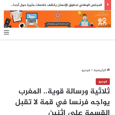
المجلس الوطني لحقوق الإنسان يكشف خلاصات مثيرة حول أحداث سبتة ومليلية
الق
الرئيسية
/
فيديو
فيديو
ثلاثية ورسالة قوية.. المغرب
يواجه فرنسا في قمة لا تقبل
القسمة على اثنين