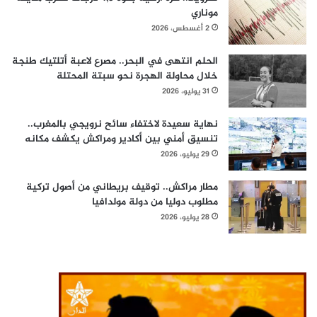
موناري
2 أغسطس، 2026
الحلم انتهى في البحر.. مصرع لاعبة أتلتيك طنجة
خلال محاولة الهجرة نحو سبتة المحتلة
31 يوليو، 2026
نهاية سعيدة لاختفاء سائح نرويجي بالمغرب..
تنسيق أمني بين أكادير ومراكش يكشف مكانه
29 يوليو، 2026
مطار مراكش.. توقيف بريطاني من أصول تركية
مطلوب دوليا من دولة مولدافيا
28 يوليو، 2026