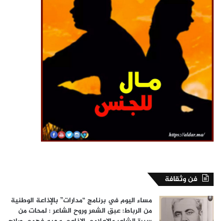
فن وثقافة
مساء اليوم في برنامج “مدارات” بالإذاعة الوطنية
من الرباط: عبق الشعر وروح الشاعر : لمحات من