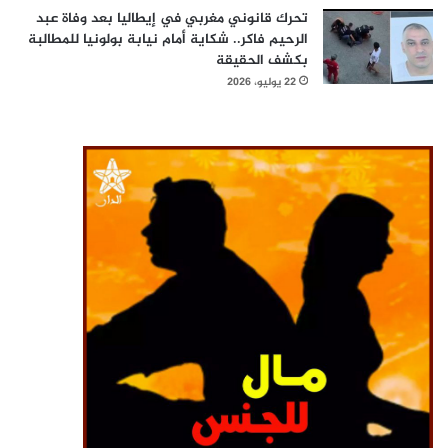
تحرك قانوني مغربي في إيطاليا بعد وفاة عبد
الرحيم فاكر.. شكاية أمام نيابة بولونيا للمطالبة
بكشف الحقيقة
22 يوليو، 2026