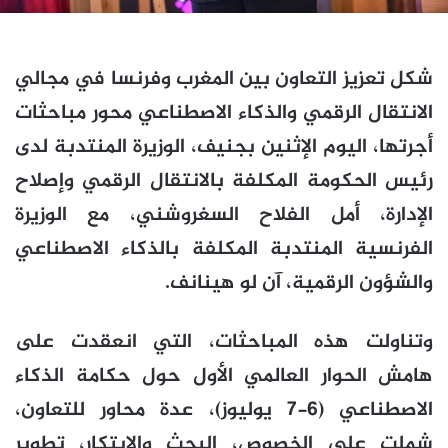
شكل تعزيز التعاون بين المغرب وفرنسا في مجالي
الانتقال الرقمي والذكاء الاصطناعي محور مباحثات
أجرتها، اليوم الإثنين بجنيف، الوزيرة المنتدبة لدى
رئيس الحكومة المكلفة بالانتقال الرقمي وإصلاح
الإدارة، أمل الفلاح السغروشني، مع الوزيرة
الفرنسية المنتدبة المكلفة بالذكاء الاصطناعي
والشؤون الرقمية، آن لو هينانف.
وتناولت هذه المباحثات، التي انعقدت على
هامش الحوار العالمي الأول حول حكامة الذكاء
الاصطناعي (6-7 يوليوز)، عدة محاور للتعاون،
شملت على الخصوص، البحث والابتكار، تطوير