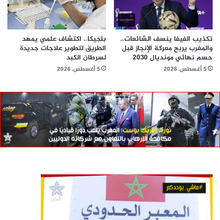
تكذيب الفيفا ينسف الشائعات..
بلجيكا.. اكتشاف علمي يمهد
والمغرب يربح معركة الإنجاز قبل
الطريق لتطوير علاجات جديدة
حسم نهائي مونديال 2030
لسرطان الكبد
5 أغسطس، 2026
5 أغسطس، 2026