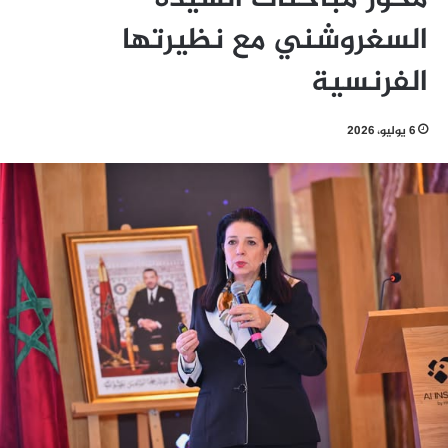
السغروشني مع نظيرتها
الفرنسية
6 يوليو، 2026