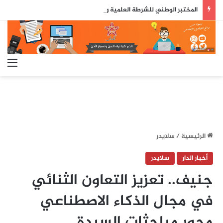
المختبر الوطني للشرطة العلمية والتقنية يحصل على شهادة الاعتماد والمطابقة والجودة بالمعيار الدولي
الق
الرئيسية
/
سلايدر
أخبار الدار
سلايدر
جنيف.. تعزيز التعاون الثنائي
في مجال الذكاء الاصطناعي
محور مباحثات السيدة