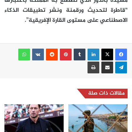
مشيدة بالدور الذي تضطلع به المملكة باعتبارها
“قاطرة لتحديث ورقمنة ونشر تطبيقات الذكاء
الاصطناعي على مستوى القارة الإفريقية”.
لينكدإن
بينتيريست
واتساب
تيلقرام
مشاركة عبر البريد
طباعة
مقالات ذات صلة