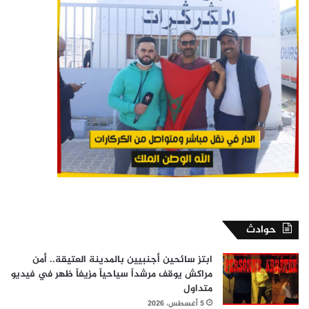
حوادث
ابتز سائحين أجنبيين بالمدينة العتيقة.. أمن
مراكش يوقف مرشداً سياحياً مزيفاً ظهر في فيديو
متداول
5 أغسطس، 2026