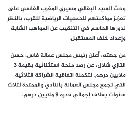
وحث السيد البقالي مسيري المغرب الفاسي على
تعزيز مواكبتهم للجمعيات الرياضية للقرب، بالنظر
لدورها الحاسم في التنقيب عن المواهب الشابة
وإعداد خلف المستقبل.
من جهته، أعلن رئيس مجلس عمالة فاس، حسن
التازي شلال، عن رصد منحة استثنائية بقيمة 3
ملايين درهم، لتكملة اتفاقية الشراكة الثلاثية
التي تجمع مجلس العمالة بالنادي والممتدة لثلاث
سنوات بغلاف إجمالي قدره 9 ملايين درهم.