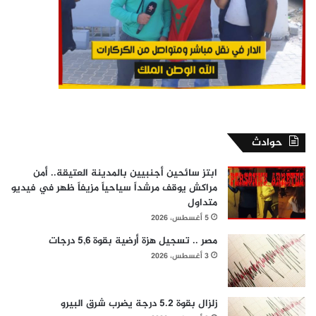
حوادث
ابتز سائحين أجنبيين بالمدينة العتيقة.. أمن
مراكش يوقف مرشداً سياحياً مزيفاً ظهر في فيديو
متداول
5 أغسطس، 2026
مصر .. تسجيل هزة أرضية بقوة 5,6 درجات
3 أغسطس، 2026
زلزال بقوة 5.2 درجة يضرب شرق البيرو