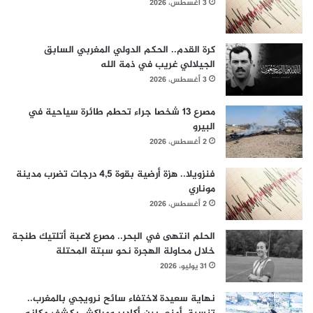
3 أغسطس، 2026
كرة القدم.. الحكم الدولي المغربي السابق
الجيلالي غريب في ذمة الله
3 أغسطس، 2026
مصرع 13 شخصا جراء تحطم طائرة سياحية في
البيرو
2 أغسطس، 2026
فنزويلا.. هزة أرضية بقوة 4,5 درجات تضرب مدينة
موناري
2 أغسطس، 2026
الحلم انتهى في البحر.. مصرع لاعبة أتلتيك طنجة
خلال محاولة الهجرة نحو سبتة المحتلة
31 يوليو، 2026
نهاية سعيدة لاختفاء سائح نرويجي بالمغرب..