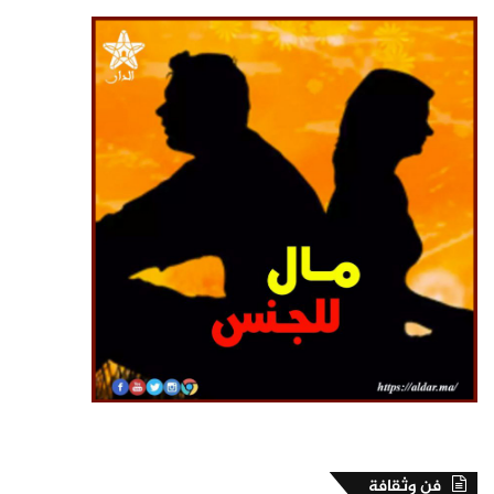
فن وثقافة