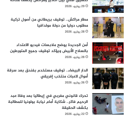
تنسيق أمني بين أكادير ومراكش يكشف مكانه
29 يوليو، 2026
مطار مراكش.. توقيف بريطاني من أصول تركية
مطلوب دوليا من دولة مولدافيا
28 يوليو، 2026
أمن الجديدة يوضح ملابسات فيديو الاعتداء
بالسلاح الأبيض ويؤكد توقيف جميع المتورطين
28 يوليو، 2026
الدار البيضاء.. توقيف مستخدم بفندق بعد سرقة
أموال لاعبات منتخب إفريقي
26 يوليو، 2026
تحرك قانوني مغربي في إيطاليا بعد وفاة عبد
الرحيم فاكر.. شكاية أمام نيابة بولونيا للمطالبة
بكشف الحقيقة
22 يوليو، 2026