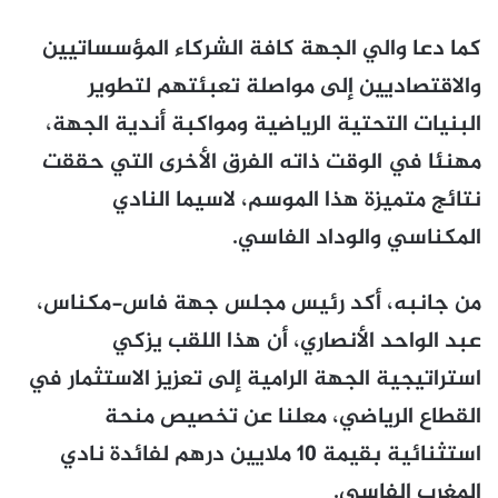
كما دعا والي الجهة كافة الشركاء المؤسساتيين
والاقتصاديين إلى مواصلة تعبئتهم لتطوير
البنيات التحتية الرياضية ومواكبة أندية الجهة،
مهنئا في الوقت ذاته الفرق الأخرى التي حققت
نتائج متميزة هذا الموسم، لاسيما النادي
المكناسي والوداد الفاسي.
من جانبه، أكد رئيس مجلس جهة فاس-مكناس،
عبد الواحد الأنصاري، أن هذا اللقب يزكي
استراتيجية الجهة الرامية إلى تعزيز الاستثمار في
القطاع الرياضي، معلنا عن تخصيص منحة
استثنائية بقيمة 10 ملايين درهم لفائدة نادي
المغرب الفاسي.