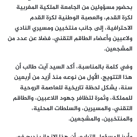
بحضور مسؤولين من الجامعة الملكية المغربية
لكرة القدم، والعصبة الوطنية لكرة القدم
الاحترافية، إلى جانب منتخبين ومسيري النادي
ولاعبين وأعضاء الطاقم التقني، فضلا عن عدد من
المشجعين.
وفي كلمة بالمناسبة، أكد السيد آيت طالب أن
هذا التتويج، الأول من نوعه منذ أزيد من أربعين
سنة، يشكل لحظة تاريخية للعاصمة الروحية
للمملكة، وثمرة لتظافر جهود اللاعبين، والطاقم
التقني، والمسيرين، والسلطات المحلية،
والمنتخبين، والمشجعين.