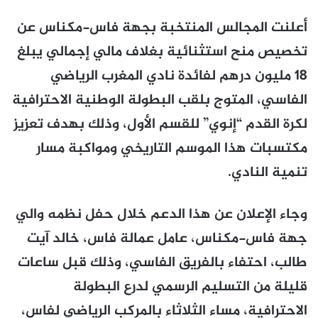
أعلنت المجالس المنتخبة بجهة فاس-مكناس عن
تخصيص منح استثنائية بغلاف مالي إجمالي يبلغ
18 مليون درهم لفائدة نادي المغرب الرياضي
الفاسي، المتوج بلقب البطولة الوطنية الاحترافية
لكرة القدم “إنوي” للقسم الأول، وذلك بهدف تعزيز
مكتسبات هذا الموسم التاريخي ومواكبة مسار
تنمية النادي.
وجاء الإعلان عن هذا الدعم خلال حفل نظمه والي
جهة فاس-مكناس، عامل عمالة فاس، خالد آيت
طالب، احتفاء بالفريق الفاسي، وذلك قبل ساعات
قليلة من التسليم الرسمي لدرع البطولة
الاحترافية، مساء الثلاثاء بالمركب الرياضي لفاس،