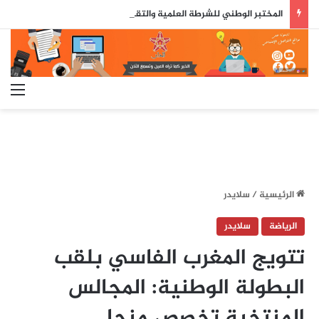
المختبر الوطني للشرطة العلمية والتقنية يحصل على شهادة الاعتماد والمطابقة والجودة بالمعيار الدولي
الق
الرئيسية
/
سلايدر
الرياضة
سلايدر
تتويج المغرب الفاسي بلقب
البطولة الوطنية: المجالس
المنتخبة تخصص منحا