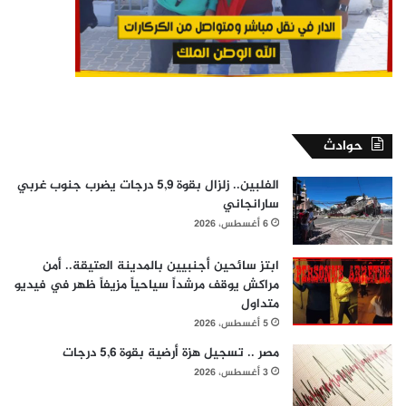
حوادث
الفلبين.. زلزال بقوة 5,9 درجات يضرب جنوب غربي
سارانجاني
6 أغسطس، 2026
ابتز سائحين أجنبيين بالمدينة العتيقة.. أمن
مراكش يوقف مرشداً سياحياً مزيفاً ظهر في فيديو
متداول
5 أغسطس، 2026
مصر .. تسجيل هزة أرضية بقوة 5,6 درجات
3 أغسطس، 2026