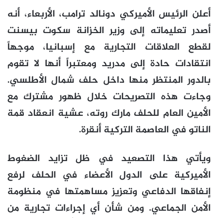
أعلن الرئيس الأميركي دونالد ترامب، الأربعاء، أنه
أصدر تعليماته إلى وزير الخزانة سكوت بيسنت
لقطع العلاقات التجارية مع إسبانيا، موجهاً
انتقادات حادة إلى مدريد ومعتبراً أنها لا تقوم
بالدور المنتظر منها داخل حلف شمال الأطلسي.
وجاءت هذه التصريحات خلال ظهور مشترك مع
الأمين العام للحلف مارك روته، عشية انعقاد قمة
الناتو في العاصمة التركية أنقرة.
ويأتي هذا التصعيد في ظل تزايد الضغوط
الأميركية على الدول الأعضاء في الحلف لرفع
إنفاقها الدفاعي وتعزيز مساهمتها في منظومة
الأمن الجماعي. ومن شأن أي إجراءات تجارية من