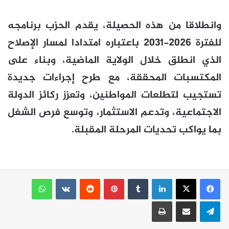
وانطلاقا من هذه الحصيلة، يقدم الحزب برنامجه
للفترة 2026-2031 باعتباره امتدادا لمسار الإصلاح
الذي انطلق خلال الولاية الماضية، وبناء على
المكتسبات المحققة، مع طرح إجراءات جديدة
تستجيب لتطلعات المواطنين، وتعزز ركائز الدولة
الاجتماعية، وتدعم الاستثمار، وتوسع فرص الشغل
بما يواكب تحديات المرحلة المقبلة.
لينكدإن
بينتيريست
واتساب
تيلقرام
مشاركة عبر البريد
طباعة