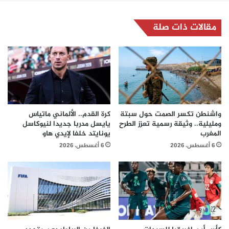
مقالات ذات صلة
واشنطن تكسر الصمت حول سبتة
كرة القدم.. الألماني ماتياس
ومليلية.. وثيقة رسمية تعزز الطرح
يايسل مدربا جديدا لنيوكاسل
المغرب
يونايتد خلفا لإيدي هاو
6 أغسطس، 2026
6 أغسطس، 2026