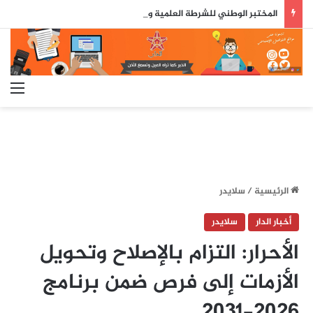
المختبر الوطني للشرطة العلمية والتقنية يحصل على شهادة الاعتماد والمطابقة والجودة بالمعيار الدولي
الق
الرئيسية
/
سلايدر
أخبار الدار
سلايدر
الأحرار: التزام بالإصلاح وتحويل
الأزمات إلى فرص ضمن برنامج
2026-2031