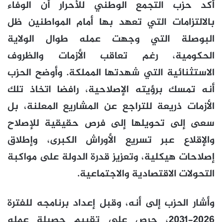
أكد حزب التجمع الوطني للأحرار أن الوفاء
بالالتزامات التي تعهد بها أمام المواطنين ظل
البوصلة التي وجهت عمله طوال الولاية
الحكومية، رغم تعاقب الأزمات والظروف
الاستثنائية التي شهدتها المملكة. وأوضح الحزب
أنه تمسك برؤيته الإصلاحية، رافضا اتخاذ تلك
الأزمات ذريعة للتراجع عن المشاريع المعلنة، بل
سعى إلى تحويلها إلى فرص حقيقية للإصلاح
والإقلاع عبر تسريع الأوراش الكبرى، وإطلاق
إصلاحات هيكلية، وتعزيز قدرة الدولة على مواكبة
التحولات الاقتصادية والاجتماعية.
وأشار الحزب إلى أنه، وقبل إعداد برنامجه للفترة
2026-2031، حرص على تقييم حصيلة عمله