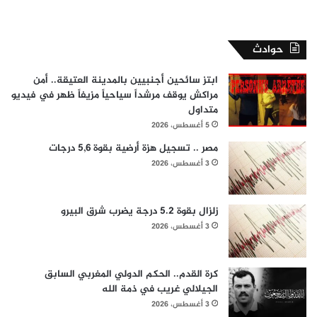
حوادث
ابتز سائحين أجنبيين بالمدينة العتيقة.. أمن
مراكش يوقف مرشداً سياحياً مزيفاً ظهر في فيديو
متداول
5 أغسطس، 2026
مصر .. تسجيل هزة أرضية بقوة 5,6 درجات
3 أغسطس، 2026
زلزال بقوة 5.2 درجة يضرب شرق البيرو
3 أغسطس، 2026
كرة القدم.. الحكم الدولي المغربي السابق
الجيلالي غريب في ذمة الله
3 أغسطس، 2026