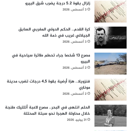
زلزال بقوة 5.2 درجة يضرب شرق البيرو
3 أغسطس، 2026
كرة القدم.. الحكم الدولي المغربي السابق
الجيلالي غريب في ذمة الله
3 أغسطس، 2026
مصرع 13 شخصا جراء تحطم طائرة سياحية في
البيرو
2 أغسطس، 2026
فنزويلا.. هزة أرضية بقوة 4,5 درجات تضرب مدينة
موناري
2 أغسطس، 2026
الحلم انتهى في البحر.. مصرع لاعبة أتلتيك طنجة
خلال محاولة الهجرة نحو سبتة المحتلة
31 يوليو، 2026