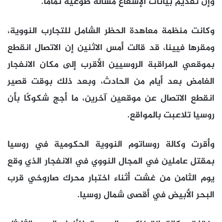
وإن تقديم بيانات الإشعاع مسألة طوعية تمامًا.
وكانت منظمة معاهدة الحظر الشامل للتجارب النووية،
ومقرها فيينا، قد قالت أمس الاثنين إن الاتصال انقطع
بموقعي المراقبة الروسيين الأقرب إلى مكان الانفجار
الغامض بعد أيام من الحادث، وبعد ذلك بوقت قصير
انقطع الاتصال عن موقعين آخرين، ما أجج شكوكًا بأن
روسيا تلاعبت بالمواقع.
وأقرت وكالة روساتوم النووية الحكومية في روسيا
بمقتل عاملين في المجال النووي في الانفجار الذي وقع
يوم الثامن من غشت أثناء اختبار محرك صاروخي قرب
البحر الأبيض في أقصى شمال روسيا.