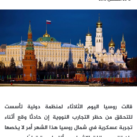
قالت روسيا اليوم الثلاثاء لمنظمة دولية تأسست
للتحقق من حظر التجارب النووية إن حادثًا وقع أثناء
تجربة عسكرية في شمال روسيا هذا الشهر أمر لا يخصها