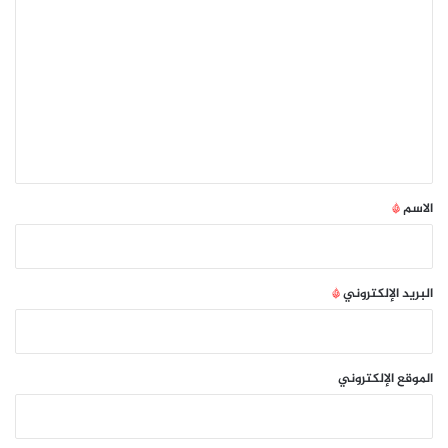
ل
ت
ع
ل
ي
ق
*
الاسم
*
البريد الإلكتروني
*
الموقع الإلكتروني