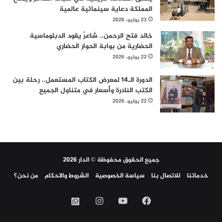
المملكة دعاية سينمائية عالمية
23 يوليو، 2026
خالد فتح الرحمن.. شاعرٌ يقود الدبلوماسية
الحضارية من بوابة الحوار الحضاري
22 يوليو، 2026
الدورة الـ14 لمعرض الكتاب المستعمل.. رحلة بين
الكتب النادرة وأسعار في متناول الجميع
22 يوليو، 2026
جميع الحقوق محفوظة © الدار 2026
خدماتنا
للاتصال بنا
سياسة الخصوصية
الشروط والاحكام
من نحن؟
فيسبوك
‫YouTube
انستقرام
واتساب