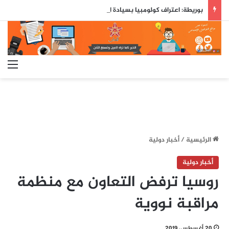
بوريطة: اعتراف كولومبيا بسيادة المغرب على صحرائه «قرار تاريخي»…
الق
الرئيسية
/
أخبار دولية
أخبار دولية
روسيا ترفض التعاون مع منظمة
مراقبة نووية
20 أغسطس، 2019