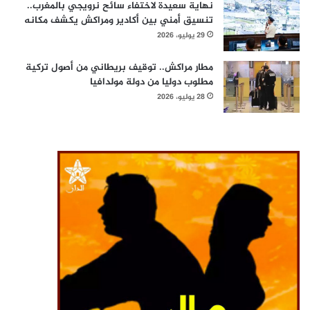
نهاية سعيدة لاختفاء سائح نرويجي بالمغرب..
تنسيق أمني بين أكادير ومراكش يكشف مكانه
29 يوليو، 2026
مطار مراكش.. توقيف بريطاني من أصول تركية
مطلوب دوليا من دولة مولدافيا
28 يوليو، 2026