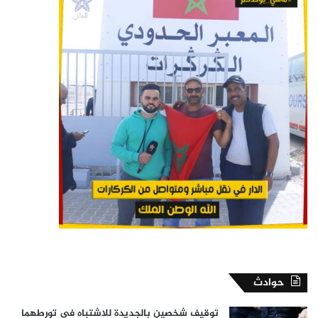
حوادث
توقيف شخصين بالجديدة للاشتباه في تورطهما