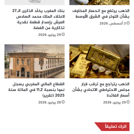
الذهب يرتفع مع انحسار المخاوف
بنك المغرب يخلّد الذكرى الـ27
بشأن التوتر في الشرق الأوسط
لاعتلاء الملك محمد السادس
العرش بإصدار قطعة نقدية
3 أغسطس، 2026
تذكارية من الفضة
29 يوليو، 2026
الذهب يتراجع مع ترقب قرار
القطاع المالي المغربي يسجل
مجلس الاحتياطي الاتحادي بشأن
نموا بنسبة 11,2 في المائة سنة
أسعار الفائدة
2025 (تقرير)
29 يوليو، 2026
28 يوليو، 2026
اترك تعليقاً