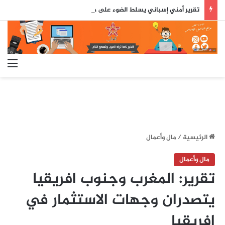
تقرير أمني إسباني يسلط الضوء على دور جزائري في التنسيق الرقمي لأحداث سبتة..
الق
الرئيسية
/
مال وأعمال
مال وأعمال
تقرير: المغرب وجنوب افريقيا
يتصدران وجهات الاستثمار في
إفريقيا