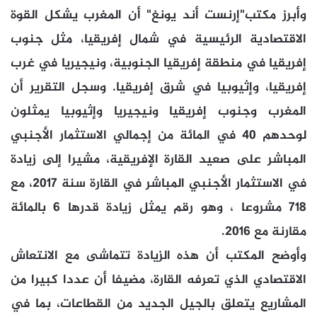
وأبرز مكتب"إرنست أند يونغ" أن المغرب يشكل القوة
الاقتصادية الرئيسية في شمال إفريقيا، مثل جنوب
إفريقيا في منطقة إفريقيا الجنوبية، ونيجيريا في غرب
إفريقيا، وإثيوبيا في شرق إفريقيا. وسجل التقرير أن
المغرب وجنوب إفريقيا ونيجيريا وإثيوبيا يمثلون
لوحدهم 40 في المائة من إجمالي الاستثمار الأجنبي
المباشر على صعيد القارة الإفريقية، مشيرا إلى زيادة
في الاستثمار الأجنبي المباشر في القارة سنة 2017، مع
718 مشروعا ، وهو رقم يمثل زيادة قدرها 6 بالمائة
مقارنة مع 2016.
وأوضح المكتب أن هذه الزيادة تتماشى مع الانتعاش
الاقتصادي الذي تعرفه القارة، مضيفا أن عددا كبيرا من
المشاريع يتعلق بالجيل الجديد من القطاعات، بما في