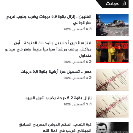
حوادث
الفلبين.. زلزال بقوة 5,9 درجات يضرب جنوب غربي
سارانجاني
6 أغسطس، 2026
ابتز سائحين أجنبيين بالمدينة العتيقة.. أمن
مراكش يوقف مرشداً سياحياً مزيفاً ظهر في فيديو
متداول
5 أغسطس، 2026
مصر .. تسجيل هزة أرضية بقوة 5,6 درجات
3 أغسطس، 2026
زلزال بقوة 5.2 درجة يضرب شرق البيرو
3 أغسطس، 2026
كرة القدم.. الحكم الدولي المغربي السابق
الجيلالي غريب في ذمة الله