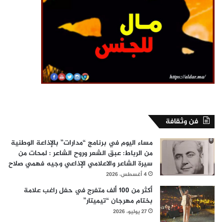
فن وثقافة
مساء اليوم في برنامج “مدارات” بالإذاعة الوطنية
من الرباط: عبق الشعر وروح الشاعر : لمحات من
سيرة الشاعر والاعلامي الإذاعي وجيه فهمي صلاح
4 أغسطس، 2026
أكثر من 100 ألف متفرج في حفل راغب علامة
بختام مهرجان “تيميتار”
27 يوليو، 2026