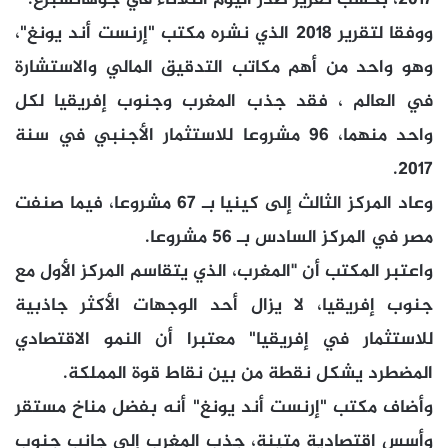
ووفقا لتقرير 2018 الذي نشره مكتب "إرنست أند يونغ"،
وهو واحد من أهم مكاتب التدقيق المالي والاستشارة
في العالم ، فقد جذب المغرب وجنوب إفريقيا لكل
واحد منهما، 96 مشروعا للاستثمار الأجنبي في سنة
2017.
وعاد المركز الثالث إلى كينيا بـ 67 مشروعا، فيما صنفت
مصر في المركز السادس بـ 56 مشروعا.
واعتبر المكتب أن ''المغرب، الذي يتقاسم المركز الأول مع
جنوب إفريقيا، لا يزال أحد الوجهات الأكثر جاذبية
للاستثمار في إفريقيا" معتبرا أن النمو الاقتصادي
المضطرد يشكل نقطة من بين نقاط قوة المملكة.
وأضاف مكتب "إرنست أند يونغ" أنه بفضل مناخ مستقر
وأسس اقتصادية متينة، جذب المغرب إلى جانب جنوب