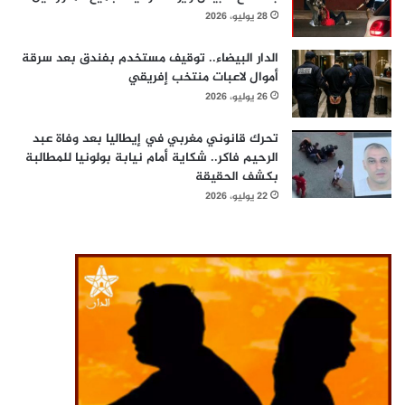
28 يوليو، 2026
الدار البيضاء.. توقيف مستخدم بفندق بعد سرقة
أموال لاعبات منتخب إفريقي
26 يوليو، 2026
تحرك قانوني مغربي في إيطاليا بعد وفاة عبد
الرحيم فاكر.. شكاية أمام نيابة بولونيا للمطالبة
بكشف الحقيقة
22 يوليو، 2026