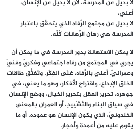
لا بديل عن المدرسة، لأن لا بديل عن الإنسان،
أعني،
لا بديل عن مجتمع الرَّفاه الذي يتحقَّق باعتبار
المدرسة هي رهان الرِّهانات كُلِّه.
لا يمكن الاستهانة بدور المدرسة في ما يمكن أن
يجري في المجتمع من رفاه اجتماعي وفكريّ وفنيّ
وعمرانيّ. أعني بالرَّفاه، غِنَى الفِكْر، وتَفتُّق طاقات
الخلق الإبداع، واقتراح الأفكار، وهو ما يعني، في
جوهره، تحرير العقل بتحرير الخيال، ووضع الإنسان
في سياق البناء والتَّشْييدِ، أو العمران بالمعنى
الخلدونيّ، الذي يكون الإنسان هو عموده، أو ما
يقوم عليه من أعمدة وأحجار.