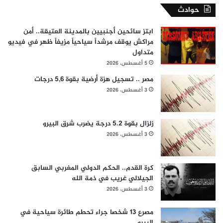
حوادث
ابتز سائحين أجنبيين بالمدينة العتيقة.. أمن
مراكش يوقف مرشداً سياحياً مزيفاً ظهر في فيديو
متداول
5 أغسطس، 2026
مصر .. تسجيل هزة أرضية بقوة 5,6 درجات
3 أغسطس، 2026
زلزال بقوة 5.2 درجة يضرب شرق البيرو
3 أغسطس، 2026
كرة القدم.. الحكم الدولي المغربي السابق
الجيلالي غريب في ذمة الله
3 أغسطس، 2026
مصرع 13 شخصا جراء تحطم طائرة سياحية في
البيرو