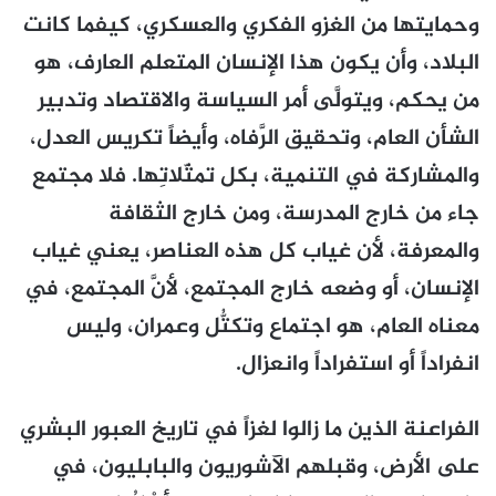
وحمايتها من الغزو الفكري والعسكري، كيفما كانت
البلاد، وأن يكون هذا الإنسان المتعلم العارف، هو
من يحكم، ويتولَّى أمر السياسة والاقتصاد وتدبير
الشأن العام، وتحقيق الرَّفاه، وأيضاً تكريس العدل،
والمشاركة في التنمية، بكل تمثّلاتِها. فلا مجتمع
جاء من خارج المدرسة، ومن خارج الثقافة
والمعرفة، لأن غياب كل هذه العناصر، يعني غياب
الإنسان، أو وضعه خارج المجتمع، لأنَّ المجتمع، في
معناه العام، هو اجتماع وتكتُّل وعمران، وليس
انفراداً أو استفراداً وانعزال.
الفراعنة الذين ما زالوا لغزاً في تاريخ العبور البشري
على الأرض، وقبلهم الآشوريون والبابليون، في