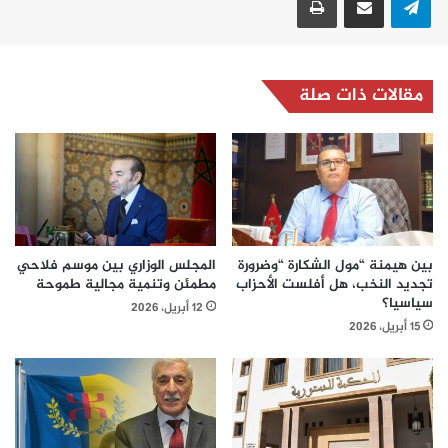
مقالات ذات صلة
بين هيمنة “مول الشكارة “وضرورة
المجلس الوزاري بين موسم فلاحي
تجديد النخب، هل أفلست الأحزاب
مطمئن وتنمية مجالية طموحة
سياسيا؟
12 أبريل، 2026
15 أبريل، 2026