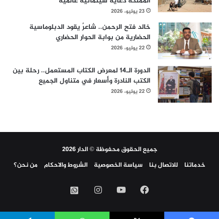
المملكة دعاية سينمائية عالمية
23 يوليو، 2026
خالد فتح الرحمن.. شاعرٌ يقود الدبلوماسية
الحضارية من بوابة الحوار الحضاري
22 يوليو، 2026
الدورة الـ14 لمعرض الكتاب المستعمل.. رحلة بين
الكتب النادرة وأسعار في متناول الجميع
22 يوليو، 2026
جميع الحقوق محفوظة © الدار 2026
خدماتنا
للاتصال بنا
سياسة الخصوصية
الشروط والاحكام
من نحن؟
فيسبوك
‫YouTube
انستقرام
واتساب