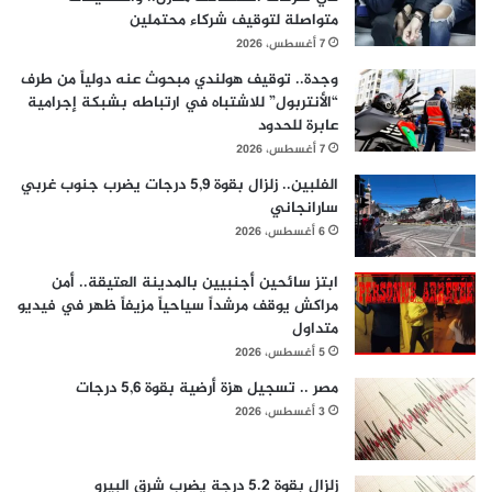
متواصلة لتوقيف شركاء محتملين
7 أغسطس، 2026
وجدة.. توقيف هولندي مبحوث عنه دولياً من طرف
“الأنتربول” للاشتباه في ارتباطه بشبكة إجرامية
عابرة للحدود
7 أغسطس، 2026
الفلبين.. زلزال بقوة 5,9 درجات يضرب جنوب غربي
سارانجاني
6 أغسطس، 2026
ابتز سائحين أجنبيين بالمدينة العتيقة.. أمن
مراكش يوقف مرشداً سياحياً مزيفاً ظهر في فيديو
متداول
5 أغسطس، 2026
مصر .. تسجيل هزة أرضية بقوة 5,6 درجات
3 أغسطس، 2026
زلزال بقوة 5.2 درجة يضرب شرق البيرو