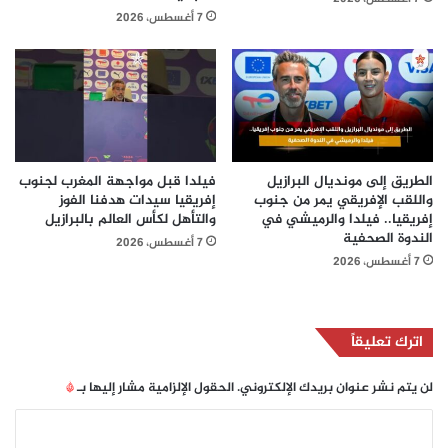
7 أغسطس، 2026
الطريق إلى مونديال البرازيل
فيلدا قبل مواجهة المغرب لجنوب
واللقب الإفريقي يمر من جنوب
إفريقيا سيدات هدفنا الفوز
إفريقيا.. فيلدا والرميشي في
والتأهل لكأس العالم بالبرازيل
الندوة الصحفية
7 أغسطس، 2026
7 أغسطس، 2026
اترك تعليقاً
لن يتم نشر عنوان بريدك الإلكتروني.
الحقول الإلزامية مشار إليها بـ
*
ا