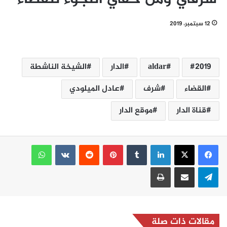
12 سبتمبر، 2019
2019
aldar
الدار
الشيخة الناشطة
القضاء
شرف
عادل الميلودي
قناة الدار
موقع الدار
لينكدإن
بينتيريست
واتساب
تيلقرام
مشاركة عبر البريد
طباعة
مقالات ذات صلة