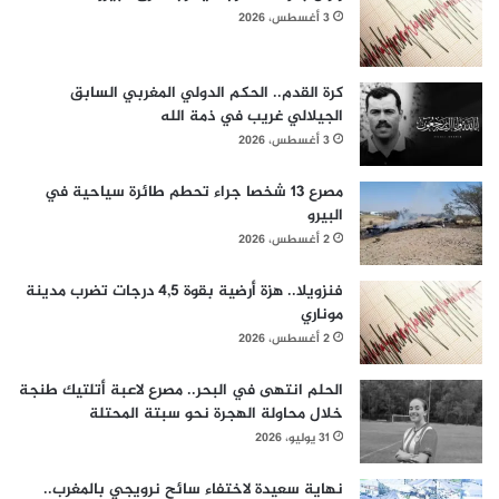
3 أغسطس، 2026
كرة القدم.. الحكم الدولي المغربي السابق
الجيلالي غريب في ذمة الله
3 أغسطس، 2026
مصرع 13 شخصا جراء تحطم طائرة سياحية في
البيرو
2 أغسطس، 2026
فنزويلا.. هزة أرضية بقوة 4,5 درجات تضرب مدينة
موناري
2 أغسطس، 2026
الحلم انتهى في البحر.. مصرع لاعبة أتلتيك طنجة
خلال محاولة الهجرة نحو سبتة المحتلة
31 يوليو، 2026
نهاية سعيدة لاختفاء سائح نرويجي بالمغرب..