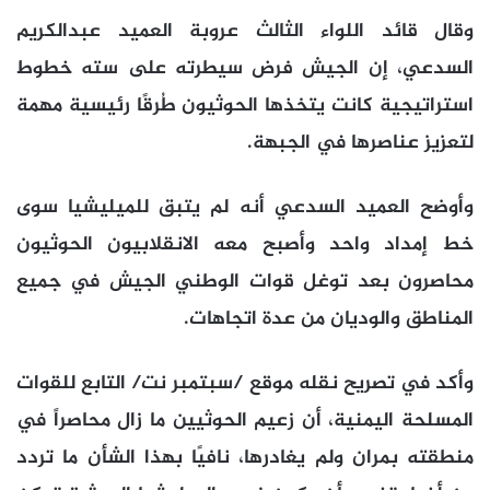
وقال قائد اللواء الثالث عروبة العميد عبدالكريم
السدعي، إن الجيش فرض سيطرته على سته خطوط
استراتيجية كانت يتخذها الحوثيون طُرقًا رئيسية مهمة
لتعزيز عناصرها في الجبهة.
وأوضح العميد السدعي أنه لم يتبق للميليشيا سوى
خط إمداد واحد وأصبح معه الانقلابيون الحوثيون
محاصرون بعد توغل قوات الوطني الجيش في جميع
المناطق والوديان من عدة اتجاهات.
وأكد في تصريح نقله موقع /سبتمبر نت/ التابع للقوات
المسلحة اليمنية، أن زعيم الحوثيين ما زال محاصراً في
منطقته بمران ولم يغادرها، نافيًا بهذا الشأن ما تردد