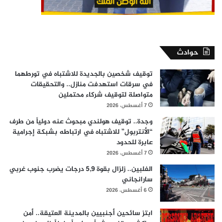
حوادث
توقيف شخصين بالجديدة للاشتباه في تورطهما
في سرقات استهدفت منازل.. والتحقيقات
متواصلة لتوقيف شركاء محتملين
7 أغسطس، 2026
وجدة.. توقيف هولندي مبحوث عنه دولياً من طرف
“الأنتربول” للاشتباه في ارتباطه بشبكة إجرامية
عابرة للحدود
7 أغسطس، 2026
الفلبين.. زلزال بقوة 5,9 درجات يضرب جنوب غربي
سارانجاني
6 أغسطس، 2026
ابتز سائحين أجنبيين بالمدينة العتيقة.. أمن