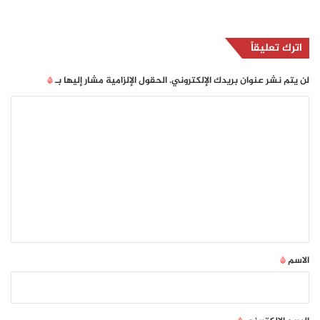
اترك تعليقاً
لن يتم نشر عنوان بريدك الإلكتروني.
الحقول الإلزامية مشار إليها بـ
*
ا
ل
ت
ع
ل
ي
ق
*
الاسم
*