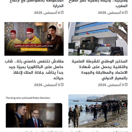
ومليلية.. وثيقة رسمية تعزز الطرح
المحفوظة بالشواطئ مع ارتفاع
المغرب
الحرارة
6 أغسطس، 2026
6 أغسطس، 2026
المختبر الوطني للشرطة العلمية
مقادش نتنفس خاصني رئة.. شاب
والتقنية يحصل على شهادة
حاصل على الباكالوريا بميزة جيد
الاعتماد والمطابقة والجودة
جداً يناشد جلالة الملك لإنقاذ
بالمعيار الدولي
حياته
5 أغسطس، 2026
5 أغسطس، 2026