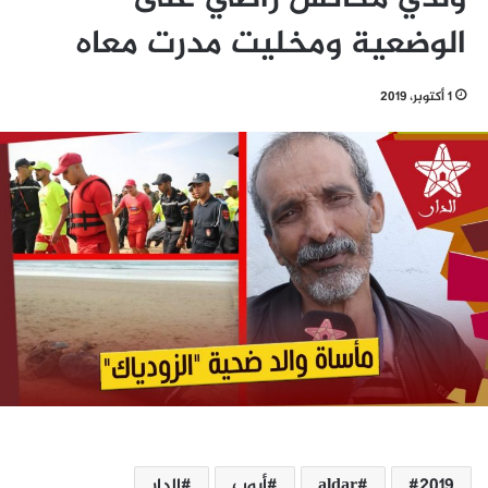
الوضعية ومخليت مدرت معاه
1 أكتوبر، 2019
2019
aldar
أيوب
الدار