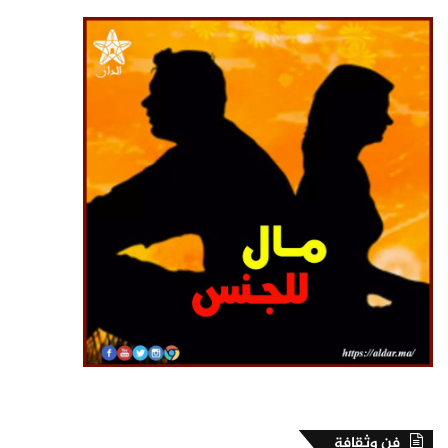
فن وثقافة