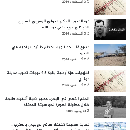
3 أغسطس، 2026
كرة القدم.. الحكم الدولي المغربي السابق
الجيلالي غريب في ذمة الله
3 أغسطس، 2026
مصرع 13 شخصا جراء تحطم طائرة سياحية في
البيرو
2 أغسطس، 2026
فنزويلا.. هزة أرضية بقوة 4,5 درجات تضرب مدينة
موناري
2 أغسطس، 2026
الحلم انتهى في البحر.. مصرع لاعبة أتلتيك طنجة
خلال محاولة الهجرة نحو سبتة المحتلة
31 يوليو، 2026
نهاية سعيدة لاختفاء سائح نرويجي بالمغرب..