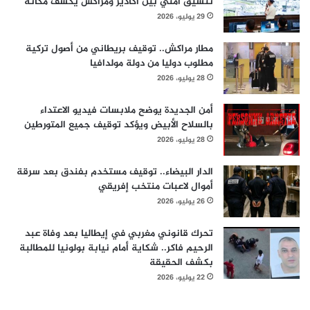
تنسيق أمني بين أكادير ومراكش يكشف مكانه
29 يوليو، 2026
مطار مراكش.. توقيف بريطاني من أصول تركية
مطلوب دوليا من دولة مولدافيا
28 يوليو، 2026
أمن الجديدة يوضح ملابسات فيديو الاعتداء
بالسلاح الأبيض ويؤكد توقيف جميع المتورطين
28 يوليو، 2026
الدار البيضاء.. توقيف مستخدم بفندق بعد سرقة
أموال لاعبات منتخب إفريقي
26 يوليو، 2026
تحرك قانوني مغربي في إيطاليا بعد وفاة عبد
الرحيم فاكر.. شكاية أمام نيابة بولونيا للمطالبة
بكشف الحقيقة
22 يوليو، 2026