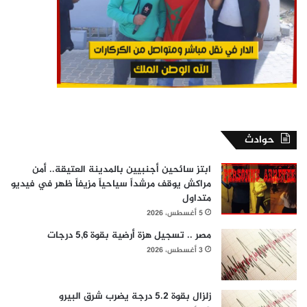
حوادث
ابتز سائحين أجنبيين بالمدينة العتيقة.. أمن
مراكش يوقف مرشداً سياحياً مزيفاً ظهر في فيديو
متداول
5 أغسطس، 2026
مصر .. تسجيل هزة أرضية بقوة 5,6 درجات
3 أغسطس، 2026
زلزال بقوة 5.2 درجة يضرب شرق البيرو