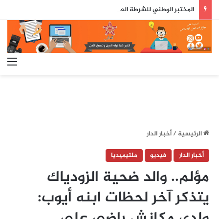
المختبر الوطني للشرطة العلمية والتقنية يحصل على شهادة الاعتماد والمطابقة والجودة بالمعيار الدولي
الق
الرئيسية
/
أخبار الدار
أخبار الدار
فيديو
ملتيميديا
مؤلم.. والد ضحية الزودياك
يتذكر آخر لحظات ابنه أيوب:
ولدي مكانش راضي على