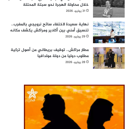
خلال محاولة الهجرة نحو سبتة المحتلة
31 يوليو، 2026
نهاية سعيدة لاختفاء سائح نرويجي بالمغرب..
تنسيق أمني بين أكادير ومراكش يكشف مكانه
29 يوليو، 2026
مطار مراكش.. توقيف بريطاني من أصول تركية
مطلوب دوليا من دولة مولدافيا
28 يوليو، 2026