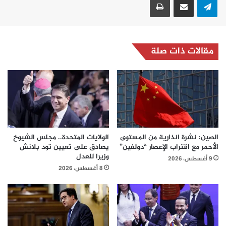
مقالات ذات صلة
الصين: نشرة انذارية من المستوى
الولايات المتحدة.. مجلس الشيوخ
الأحمر مع اقتراب الإعصار “دولفين”
يصادق على تعيين تود بلانش
وزيرا للعدل
9 أغسطس، 2026
8 أغسطس، 2026