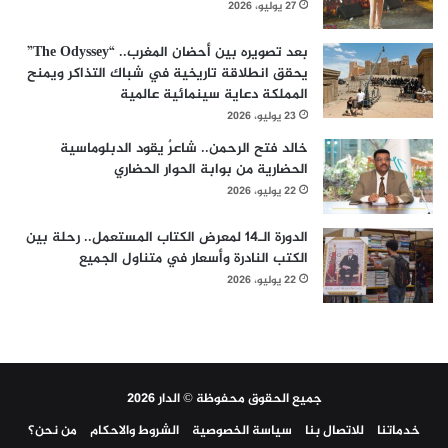
27 يوليو، 2026
بعد تصويره بين أحضان المغرب.. “The Odyssey”
يحقق انطلاقة تاريخية في شباك التذاكر ويمنح
المملكة دعاية سينمائية عالمية
23 يوليو، 2026
خالد فتح الرحمن.. شاعرٌ يقود الدبلوماسية
الحضارية من بوابة الحوار الحضاري
22 يوليو، 2026
الدورة الـ14 لمعرض الكتاب المستعمل.. رحلة بين
الكتب النادرة وأسعار في متناول الجميع
22 يوليو، 2026
جميع الحقوق محفوظة © الدار 2026
خدماتنا
للاتصال بنا
سياسة الخصوصية
الشروط والاحكام
من نحن؟