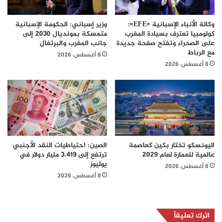
وكالة الأنباء الإسبانية «EFE»:
وزير إسباني: الحكومة الإسبانية
كولومبيا تعترف بسيادة المغرب
متمسكة بمونديال 2030 إلى
على الصحراء وتفتح صفحة جديدة
جانب المغرب والبرتغال
مع الرباط
8 أغسطس، 2026
8 أغسطس، 2026
اليونسكو تختار بكين كعاصمة
الصين: احتياطيات النقد الأجنبي
عالمية للعمارة لعام 2029
ترتفع إلى 3.419 مليار دولار في
يوليوز
8 أغسطس، 2026
8 أغسطس، 2026
اترك تعليقاً