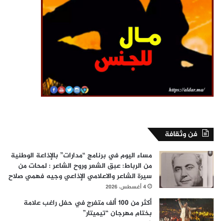
فن وثقافة
مساء اليوم في برنامج “مدارات” بالإذاعة الوطنية
من الرباط: عبق الشعر وروح الشاعر : لمحات من
سيرة الشاعر والاعلامي الإذاعي وجيه فهمي صلاح
4 أغسطس، 2026
أكثر من 100 ألف متفرج في حفل راغب علامة
بختام مهرجان “تيميتار”