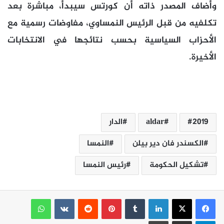
وأضاف المصدر ذاته أن كورتس سيبدأ، مباشرة بعد
تكلفيه من قبل الرئيس النمساوي، مفاوضات رسمية مع
الأحزاب السياسية بحسب نتائجها في الانتخابات
الأخيرة.
2019
aldar
الدار
الكسندر فان دير بيلن
النمسا
تشكيل الحكومة
رئيس النمسا
لينكدإن
بينتيريست
واتساب
تيلقرام
مشاركة عبر البريد
طباعة