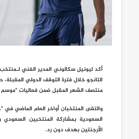
أكد ليونيل سكالوني المدير الفني لـمنتخب
التانجو خلال فترة التوقف الدولي المقبلة، 
منتصف الشهر المقبل ضمن فعاليات "موسم ا
والتقى المنتخبان أواخر العام الماضي في 
السعودية بمشاركة المنتخبين السعودي وا
الأرجنتين بهدف دون رد.