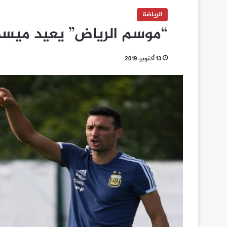
الرياضة
“موسم الرياض” يعيد ميسي
13 أكتوبر، 2019