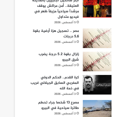
ابتز سائحين أجنبيين بالمدينة
العتيقة.. أمن مراكش يوقف
مرشداً سياحياً مزيفاً ظهر في
فيديو متداول
5 أغسطس، 2026
مصر .. تسجيل هزة أرضية بقوة
5,6 درجات
3 أغسطس، 2026
زلزال بقوة 5.2 درجة يضرب
شرق البيرو
3 أغسطس، 2026
كرة القدم.. الحكم الدولي
المغربي السابق الجيلالي غريب
في ذمة الله
3 أغسطس، 2026
مصرع 13 شخصا جراء تحطم
طائرة سياحية في البيرو
2 أغسطس، 2026