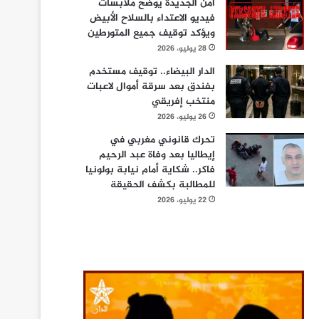
أمن الجديدة يوضح ملابسات
فيديو الاعتداء بالسلاح الأبيض
ويؤكد توقيف جميع المتورطين
28 يوليو، 2026
الدار البيضاء.. توقيف مستخدم
بفندق بعد سرقة أموال لاعبات
منتخب إفريقي
26 يوليو، 2026
تحرك قانوني مغربي في
إيطاليا بعد وفاة عبد الرحيم
فاكر.. شكاية أمام نيابة بولونيا
للمطالبة بكشف الحقيقة
22 يوليو، 2026