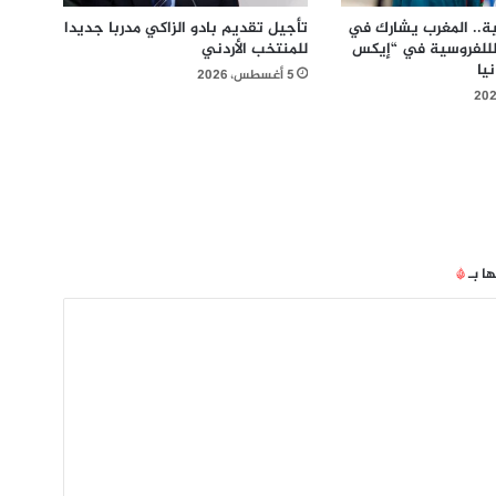
ة.. المغرب يشارك في
تأجيل تقديم بادو الزاكي مدربا جديدا
 لللفروسية في “إيكس
للمنتخب الأردني
يا
5 أغسطس، 2026
ها بـ
*