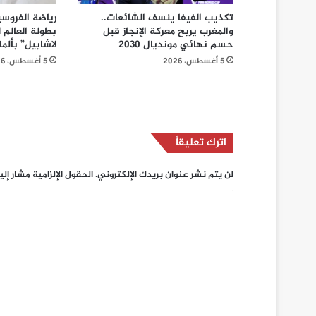
تكذيب الفيفا ينسف الشائعات..
رياضة الفروسي
والمغرب يربح معركة الإنجاز قبل
بطولة العالم
حسم نهائي مونديال 2030
لاشابيل” بألمان
5 أغسطس، 2026
5 أغسطس، 2026
اترك تعليقاً
لن يتم نشر عنوان بريدك الإلكتروني.
الحقول الإلزامية مشار إلي
ا
ل
ت
ع
ل
ي