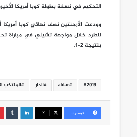
التحكيم في نسخة بطولة كوبا أمريكا الأخيرة 
وودعت الأرجنتين نصف نهائي كوبا أمريكا أ
للطرد خلال مواجهة تشيلي في مباراة تحديد
بنتيجة 2-1.
2019
aldar
الدار
المنتخب ال
لينكدإن
فيسبوك
‫X