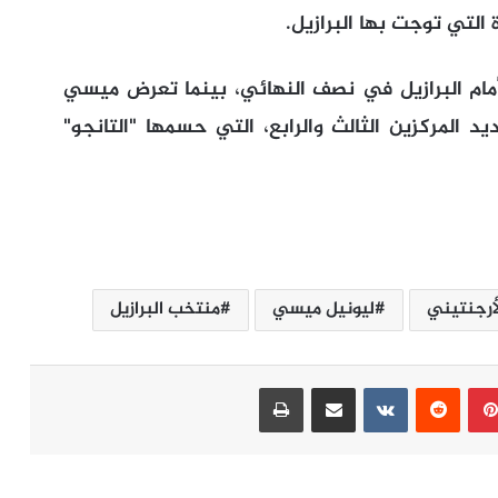
التي توجت بها البرازيل.
مام البرازيل في نصف النهائي، بينما تعرض ميسي
 المركزين الثالث والرابع، التي حسمها "التانجو"
أرجنتيني
ليونيل ميسي
منتخب البرازيل
بينتيريست
مشاركة عبر البريد
طباعة