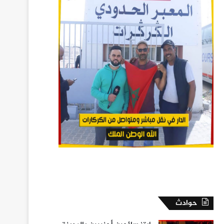
حوادث