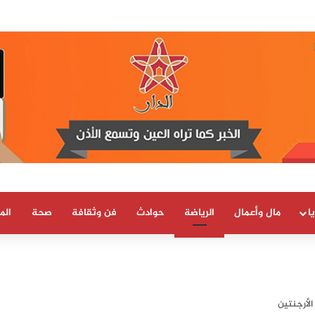
 العلمية والتقنية يحصل على شهادة الاعتماد والمطابقة والجودة بالمعيار الدولي
ا
مال وأعمال
الرياضة
حوادث
فن وثقافة
صحة
الم
لأرجنتين