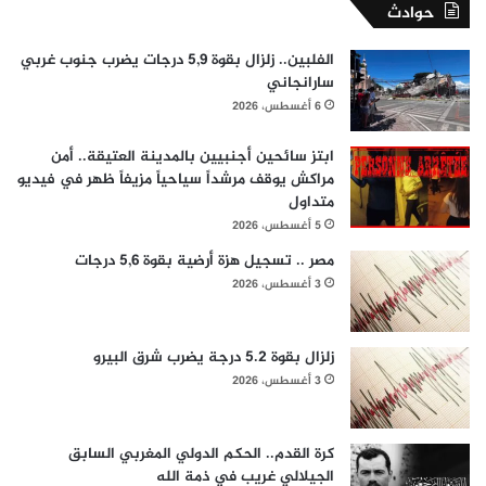
حوادث
الفلبين.. زلزال بقوة 5,9 درجات يضرب جنوب غربي
سارانجاني
6 أغسطس، 2026
ابتز سائحين أجنبيين بالمدينة العتيقة.. أمن
مراكش يوقف مرشداً سياحياً مزيفاً ظهر في فيديو
متداول
5 أغسطس، 2026
مصر .. تسجيل هزة أرضية بقوة 5,6 درجات
3 أغسطس، 2026
زلزال بقوة 5.2 درجة يضرب شرق البيرو
3 أغسطس، 2026
كرة القدم.. الحكم الدولي المغربي السابق
الجيلالي غريب في ذمة الله