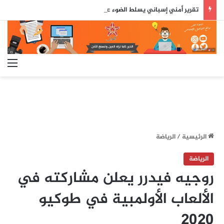
تقرير أمني إسباني يسلط الضوء على دور جزائري في التنسيق الرقمي لأحداث سبتة..
الق
الرئيسية
/
الرياضة
الرياضة
روجيه فيدرر يعلن مشاركته في
الألعاب الأولمبية في طوكيو
2020