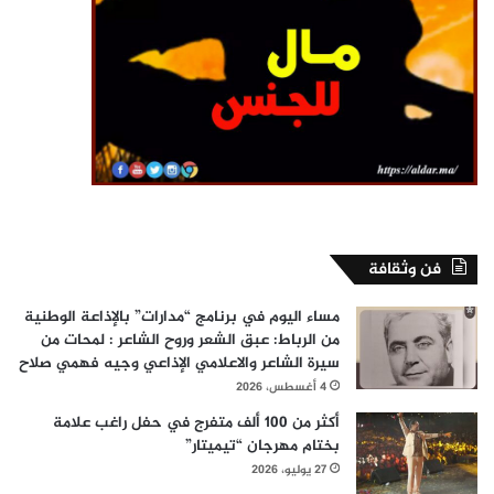
فن وثقافة
مساء اليوم في برنامج “مدارات” بالإذاعة الوطنية
من الرباط: عبق الشعر وروح الشاعر : لمحات من
سيرة الشاعر والاعلامي الإذاعي وجيه فهمي صلاح
4 أغسطس، 2026
أكثر من 100 ألف متفرج في حفل راغب علامة
بختام مهرجان “تيميتار”
27 يوليو، 2026