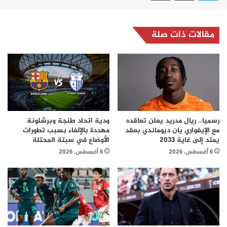
مقالات ذات صلة
رسميا.. ريال مدريد يعلن تعاقده
ودية اتحاد طنجة وبرشلونة
مع الإيفواري يان ديوماندي بعقد
مهددة بالإلغاء بسبب تطورات
يمتد إلى غاية 2033
الأوضاع في سبتة المحتلة
6 أغسطس، 2026
6 أغسطس، 2026