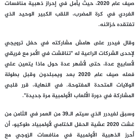
صيف عام 2020، حيث يأمل في إحراز ذهبية منافسات
الفردي في كرة المضرب، اللقب الكبير الوحيد الذي
تفتقده خزائنه.
وقال فيدرر على هامش مشاركته في حفل ترويجي
لإحدى الشركات الراعية له "تناقشت في الأمر مع فريقي
لأسابيع عدة، حتى لأشهر عدة حول ماذا يتعين علي
فعله صيف عام 2020 بعد ويمبلدون وقبل بطولة
الولايات المتحدة المفتوحة. في النهاية، قرر قلبي
المشاركة في دورة الألعاب الأولمبية مرة جديدة".
وسبق لفيدرر الذي سيتم الـ39 من العمر في الثامن من
غشت 2020 عشية الحفل الختامي لأولمبياد طوكيو، أن
أحرز الذهبية الأولمبية في منافسات الزوجي مع