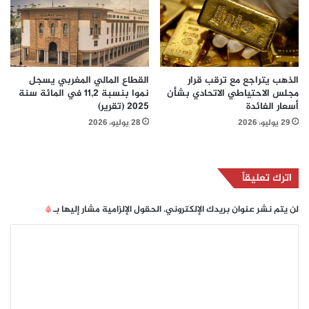
الذهب يتراجع مع ترقب قرار
القطاع المالي المغربي يسجل
مجلس الاحتياطي الاتحادي بشأن
نموا بنسبة 11,2 في المائة سنة
أسعار الفائدة
2025 (تقرير)
29 يوليو، 2026
28 يوليو، 2026
اترك تعليقاً
لن يتم نشر عنوان بريدك الإلكتروني.
الحقول الإلزامية مشار إليها بـ
*
ا
ل
ت
ع