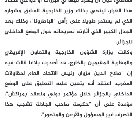
الماضي، دون أن يسرد فيها أي مبررات أو دواعي لاتخاذ
هذا القرار، لينهي بذلك وزير الخارجية السابق مشواره
الذي لم يستمر طويلا على رأس "الباطرونا"، وذلك بعد
الجدل الكبير الذي أثارته تصريحاته حول الوضع الداخلي
للجزائر.
وكانت وزارة الشؤون الخارجية والتعاون الإفريقي
والمغاربة المقيمين بالخارج، قد أصدرت بلاغا قالت فيه
إن "صلاح الدين مزوار، رئيس الاتحاد العام لمقاولات
المغرب، اعتقد أنه يتعين عليه التعليق على الوضع
الداخلي بالجزائر خلال مؤتمر دولي منعقد بمراكش"،
مؤمدة على أن "حكومة صاحب الجلالة تشجب هذا
التصرف غير المسؤول والأرعن والمتهور".