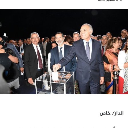
الدار/ خاص