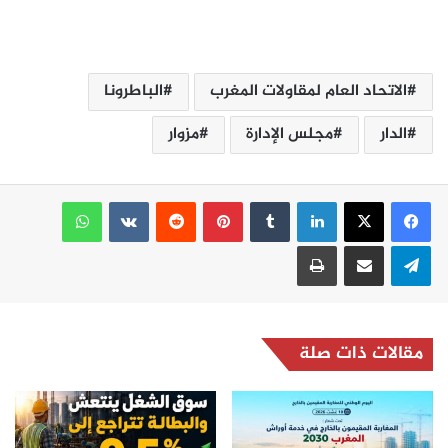
الاتحاد العام لمقاولات المغرب
الباطرونا
الدار
مجلس الإدارة
مزوار
لينكدإن
بينتيريست
واتساب
تيلقرام
مشاركة عبر البريد
طباعة
مقالات ذات صلة