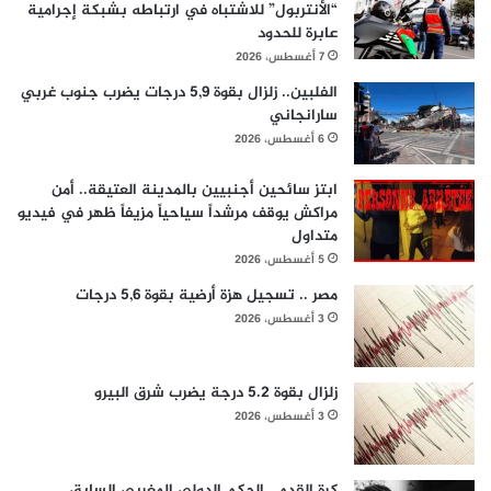
“الأنتربول” للاشتباه في ارتباطه بشبكة إجرامية
عابرة للحدود
7 أغسطس، 2026
الفلبين.. زلزال بقوة 5,9 درجات يضرب جنوب غربي
سارانجاني
6 أغسطس، 2026
ابتز سائحين أجنبيين بالمدينة العتيقة.. أمن
مراكش يوقف مرشداً سياحياً مزيفاً ظهر في فيديو
متداول
5 أغسطس، 2026
مصر .. تسجيل هزة أرضية بقوة 5,6 درجات
3 أغسطس، 2026
زلزال بقوة 5.2 درجة يضرب شرق البيرو
3 أغسطس، 2026
كرة القدم.. الحكم الدولي المغربي السابق