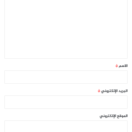
ا
ل
ت
ع
ل
ي
ق
*
الاسم
*
البريد الإلكتروني
*
الموقع الإلكتروني