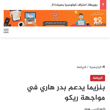
بوريطة: اعتراف كولومبيا بسيادة المغرب على صحرائه «قرار تاريخي»…
الق
الرئيسية
/
الرياضة
الرياضة
بنزيما يدعم بدر هاري في
مواجهة ريكو
19 أكتوبر، 2019