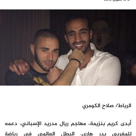
الرباط/ صلاح الكومري
أبدى كريم بنزيمة، مهاجم ريال مدريد الإسباني، دعمه
للمغربي بدر هاري، البطل العالمي في رياضة