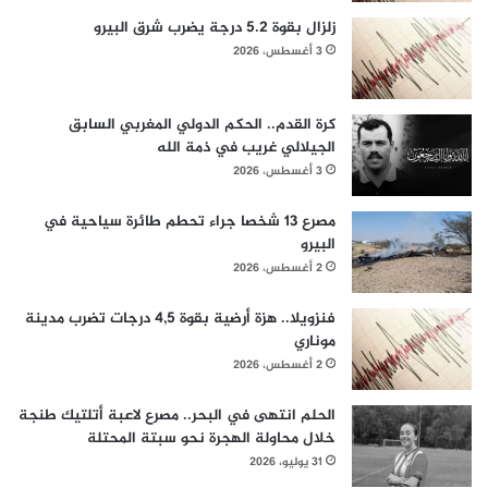
زلزال بقوة 5.2 درجة يضرب شرق البيرو
3 أغسطس، 2026
كرة القدم.. الحكم الدولي المغربي السابق
الجيلالي غريب في ذمة الله
3 أغسطس، 2026
مصرع 13 شخصا جراء تحطم طائرة سياحية في
البيرو
2 أغسطس، 2026
فنزويلا.. هزة أرضية بقوة 4,5 درجات تضرب مدينة
موناري
2 أغسطس، 2026
الحلم انتهى في البحر.. مصرع لاعبة أتلتيك طنجة
خلال محاولة الهجرة نحو سبتة المحتلة
31 يوليو، 2026