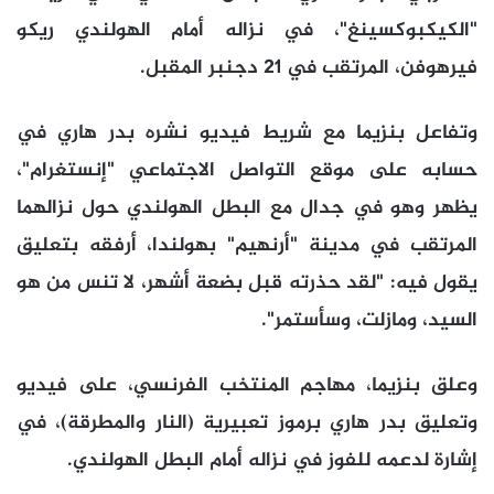
"الكيكبوكسينغ"، في نزاله أمام الهولندي ريكو
فيرهوفن، المرتقب في 21 دجنبر المقبل.
وتفاعل بنزيما مع شريط فيديو نشره بدر هاري في
حسابه على موقع التواصل الاجتماعي "إنستغرام"،
يظهر وهو في جدال مع البطل الهولندي حول نزالهما
المرتقب في مدينة "أرنهيم" بهولندا، أرفقه بتعليق
يقول فيه: "لقد حذرته قبل بضعة أشهر، لا تنس من هو
السيد، ومازلت، وسأستمر".
وعلق بنزيما، مهاجم المنتخب الفرنسي، على فيديو
وتعليق بدر هاري برموز تعبيرية (النار والمطرقة)، في
إشارة لدعمه للفوز في نزاله أمام البطل الهولندي.