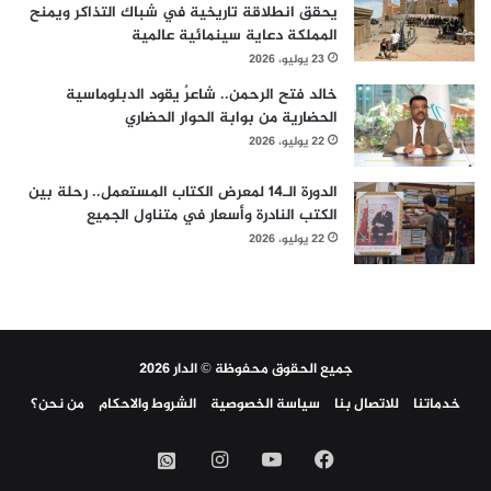
يحقق انطلاقة تاريخية في شباك التذاكر ويمنح
المملكة دعاية سينمائية عالمية
23 يوليو، 2026
خالد فتح الرحمن.. شاعرٌ يقود الدبلوماسية
الحضارية من بوابة الحوار الحضاري
22 يوليو، 2026
الدورة الـ14 لمعرض الكتاب المستعمل.. رحلة بين
الكتب النادرة وأسعار في متناول الجميع
22 يوليو، 2026
جميع الحقوق محفوظة © الدار 2026
خدماتنا
للاتصال بنا
سياسة الخصوصية
الشروط والاحكام
من نحن؟
فيسبوك
‫YouTube
انستقرام
واتساب