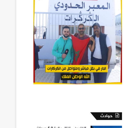
حوادث