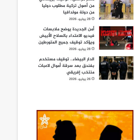
من أصول تركية مطلوب دوليا
من دولة مولدافيا
28 يوليو، 2026
أمن الجديدة يوضح ملابسات
فيديو الاعتداء بالسلاح الأبيض
ويؤكد توقيف جميع المتورطين
28 يوليو، 2026
الدار البيضاء.. توقيف مستخدم
بفندق بعد سرقة أموال لاعبات
منتخب إفريقي
26 يوليو، 2026