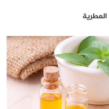
 العطرية