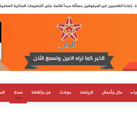
.. إعادة القاصرين غير المرفوقين مسألة مبدأ قائمة على التعليمات الملكية السامي
ا
مال وأعمال
الرياضة
حوادث
فن وثقافة
صحة
الم