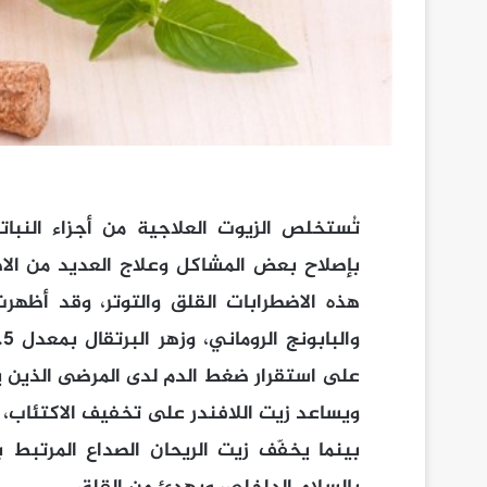
تُستخلص الزيوت العلاجية من أجزاء النبات
بإصلاح بعض المشاكل وعلاج العديد من الاض
هذه الاضطرابات القلق والتوتر، وقد أظهرت
على استقرار ضغط الدم لدى المرضى الذين 
ويساعد زيت اللافندر على تخفيف الاكتئاب، 
بينما يخفّف زيت الريحان الصداع المرتبط 