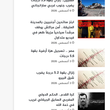
الفلبين.. زلزال بقوة 5,9 درجات
يضرب جنوب غربي سارانجاني
6 أغسطس، 2026
ابتز سائحين أجنبيين بالمدينة
العتيقة.. أمن مراكش يوقف
مرشداً سياحياً مزيفاً ظهر في
فيديو متداول
5 أغسطس، 2026
مصر .. تسجيل هزة أرضية بقوة
5,6 درجات
3 أغسطس، 2026
زلزال بقوة 5.2 درجة يضرب
شرق البيرو
3 أغسطس، 2026
كرة القدم.. الحكم الدولي
المغربي السابق الجيلالي غريب
في ذمة الله