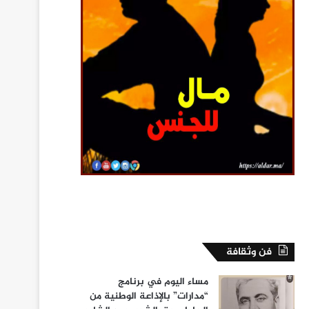
فن وثقافة
مساء اليوم في برنامج
“مدارات” بالإذاعة الوطنية من