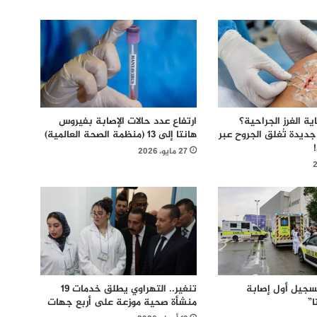
ة الغرز الجراحية؟
ارتفاع عدد حالات الإصابة بفيروس
ديدة تُغلق الجروح عبر
هانتا إلى 13 (منظمة الصحة العالمية)
27 مايو، 2026
سجيل أول إصابة
تنغير.. التهراوي يطلق خدمات 19
”
منشأة صحية موزعة على أربع جهات