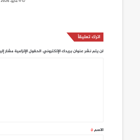
11 مايو، 2026
اترك تعليقاً
لن يتم نشر عنوان بريدك الإلكتروني.
الحقول الإلزامية مشار إلي
ا
ل
ت
ع
ل
ي
ق
*
الاسم
*