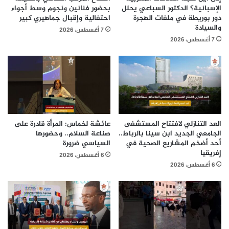
الإسبانية؟ الدكتور السباعي يحلل
بحضور فنانين ونجوم وسط أجواء
دور بوريطة في ملفات الهجرة
احتفالية وإقبال جماهيري كبير
والسيادة
7 أغسطس، 2026
7 أغسطس، 2026
العد التنازلي لافتتاح المستشفى
عائشة لخماس: المرأة قادرة على
الجامعي الجديد ابن سينا بالرباط..
صناعة السلام.. وحضورها
أحد أضخم المشاريع الصحية في
السياسي ضرورة
إفريقيا
6 أغسطس، 2026
6 أغسطس، 2026