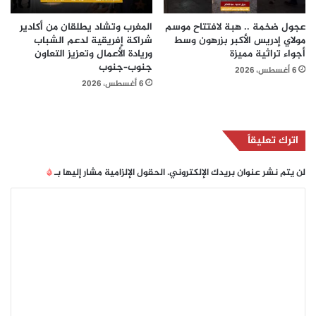
عجول ضخمة .. هبة لافتتاح موسم
المغرب وتشاد يطلقان من أكادير
مولاي إدريس الأكبر بزرهون وسط
شراكة إفريقية لدعم الشباب
أجواء تراثية مميزة
وريادة الأعمال وتعزيز التعاون
جنوب–جنوب
6 أغسطس، 2026
6 أغسطس، 2026
اترك تعليقاً
لن يتم نشر عنوان بريدك الإلكتروني.
الحقول الإلزامية مشار إليها بـ
*
ا
ل
ت
ع
ل
ي