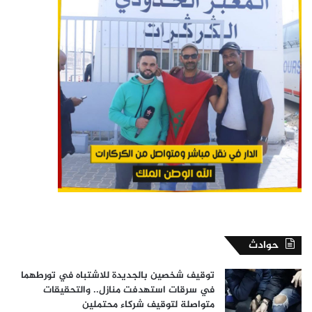
حوادث
توقيف شخصين بالجديدة للاشتباه في تورطهما
في سرقات استهدفت منازل.. والتحقيقات
متواصلة لتوقيف شركاء محتملين