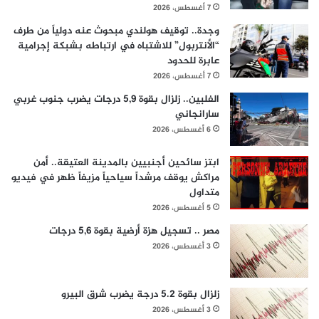
7 أغسطس، 2026
وجدة.. توقيف هولندي مبحوث عنه دولياً من طرف
“الأنتربول” للاشتباه في ارتباطه بشبكة إجرامية
عابرة للحدود
7 أغسطس، 2026
الفلبين.. زلزال بقوة 5,9 درجات يضرب جنوب غربي
سارانجاني
6 أغسطس، 2026
ابتز سائحين أجنبيين بالمدينة العتيقة.. أمن
مراكش يوقف مرشداً سياحياً مزيفاً ظهر في فيديو
متداول
5 أغسطس، 2026
مصر .. تسجيل هزة أرضية بقوة 5,6 درجات
3 أغسطس، 2026
زلزال بقوة 5.2 درجة يضرب شرق البيرو
3 أغسطس، 2026