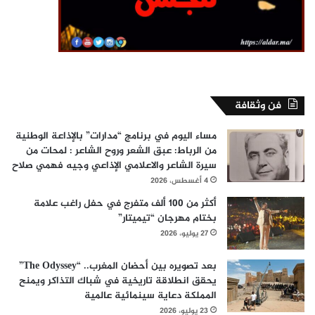
فن وثقافة
مساء اليوم في برنامج “مدارات” بالإذاعة الوطنية
من الرباط: عبق الشعر وروح الشاعر : لمحات من
سيرة الشاعر والاعلامي الإذاعي وجيه فهمي صلاح
4 أغسطس، 2026
أكثر من 100 ألف متفرج في حفل راغب علامة
بختام مهرجان “تيميتار”
27 يوليو، 2026
بعد تصويره بين أحضان المغرب.. “The Odyssey”
يحقق انطلاقة تاريخية في شباك التذاكر ويمنح
المملكة دعاية سينمائية عالمية
23 يوليو، 2026