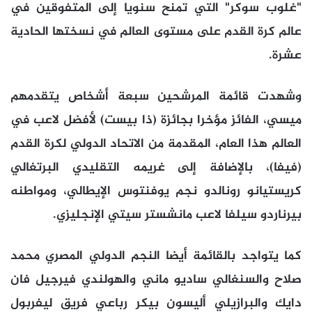
"غلوب سوكر" التي تمنح سنويا إلى المتفوقين في
عالم كرة القدم على مستوى العالم في نسختها الحادية
عشرة.
وشهدت قائمة المرشحين سبعة أشخاص يتقدمهم
ميسي، الفائز مؤخرا بجائزة (ذا بيست) لأفضل لاعب في
العالم هذا العام، المقدمة من الاتحاد الدولي لكرة القدم
(فيفا)، بالإضافة إلى غريمه التقليدي البرتغالي
كريستيانو رونالدو نجم يوفنتوس الإيطالي، ومواطنه
بيرناردو سيلفا لاعب مانشستر سيتي الإنجليزي.
كما يتواجد بالقائمة أيضا النجم الدولي المصري محمد
صلاح والسنغالي ساديو ماني والهولندي فيرجيل فان
دايك والبرازيلي أليسون بيكر رباعي فريق ليفربول