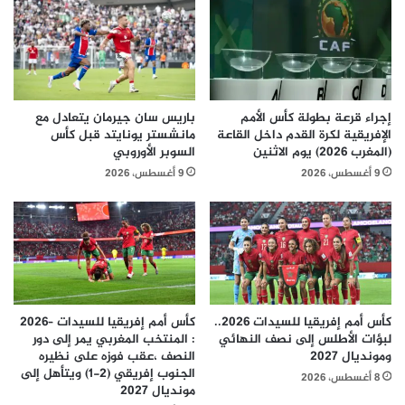
إجراء قرعة بطولة كأس الأمم
باريس سان جيرمان يتعادل مع
الإفريقية لكرة القدم داخل القاعة
مانشستر يونايتد قبل كأس
(المغرب 2026) يوم الاثنين
السوبر الأوروبي
9 أغسطس، 2026
9 أغسطس، 2026
كأس أمم إفريقيا للسيدات 2026..
كأس أمم إفريقيا للسيدات –2026
لبؤات الأطلس إلى نصف النهائي
: المنتخب المغربي يمر إلى دور
ومونديال 2027
النصف ،عقب فوزه على نظيره
الجنوب إفريقي (2-1) ويتأهل إلى
8 أغسطس، 2026
مونديال 2027