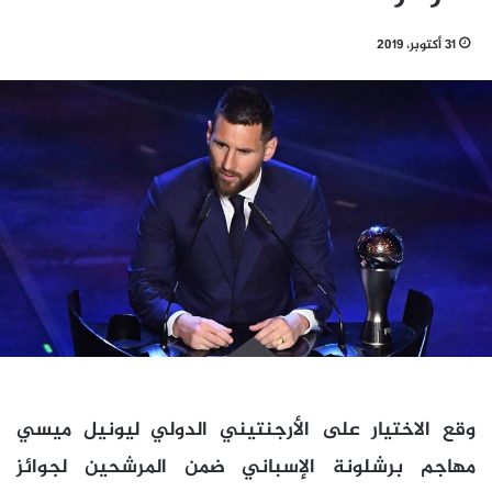
31 أكتوبر، 2019
وقع الاختيار على الأرجنتيني الدولي ليونيل ميسي
مهاجم برشلونة الإسباني ضمن المرشحين لجوائز