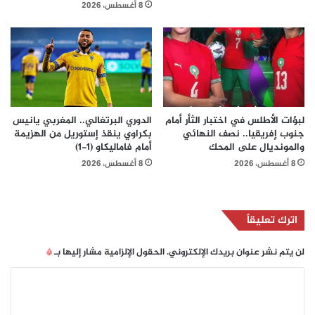
8 أغسطس، 2026
لبؤات الأطلس في اختبار الثأر أمام
الدوري البرتغالي.. المغربي يانيس
جنوب إفريقيا.. نصف النهائي
بكراوي ينقذ إستوريل من الهزيمة
والمونديال على المحك
أمام فاماليكاو (1-1)
8 أغسطس، 2026
8 أغسطس، 2026
اترك تعليقاً
لن يتم نشر عنوان بريدك الإلكتروني.
الحقول الإلزامية مشار إليها بـ
*
ا
ل