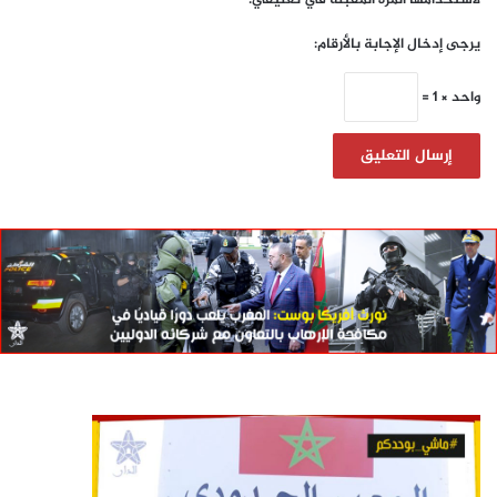
يرجى إدخال الإجابة بالأرقام:
واحد × 1 =