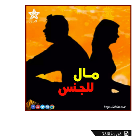
فن وثقافة