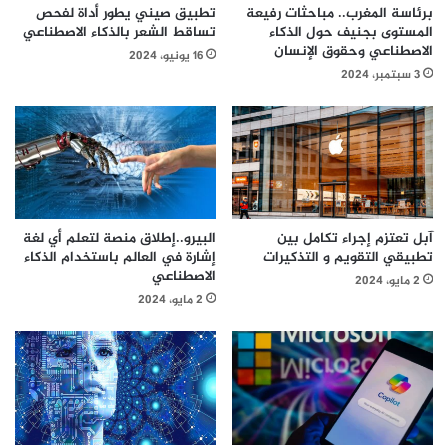
برئاسة المغرب.. مباحثات رفيعة
تطبيق صيني يطور أداة لفحص
المستوى بجنيف حول الذكاء
تساقط الشعر بالذكاء الاصطناعي
الاصطناعي وحقوق الإنسان
16 يونيو، 2024
3 سبتمبر، 2024
آبل تعتزم إجراء تكامل بين
البيرو..إطلاق منصة لتعلم أي لغة
تطبيقي التقويم و التذكيرات
إشارة في العالم باستخدام الذكاء
الاصطناعي
2 مايو، 2024
2 مايو، 2024