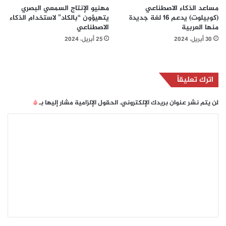
مساعد الذكاء الاصطناعي
مهنيو الإنتاج السمعي البصري
(كوبيلوت) يدعم 16 لغة جديدة
يتهيؤون “بالكاد” لاستخدام الذكاء
منها العربية
الاصطناعي
30 أبريل، 2024
25 أبريل، 2024
اترك تعليقاً
لن يتم نشر عنوان بريدك الإلكتروني.
الحقول الإلزامية مشار إليها بـ
*
ا
ل
ت
ع
ل
ي
ق