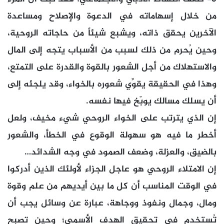
من خلال إسهاماته في الدعوة والإصلاح ومساعدة
الآخرين يحقق ذاته، ويشبع شيئاً من حاجاته الروحية،
وحين يُحرم من ذلك لسبب من الأسباب يتجه إلى المال
والاستهلاك من أجل الشعور بالقوة والقدرة على التمتع،
وهذا في الحقيقة يقوِّي شعوره بالخواء، وقد يلجئه إلى
أن يسلك مسالك يوبّخ فيها نفسه.
إن الذي يترتب على الخواء الروحي شيء مخيف، ولعل
أخطر ما فيه هو سهولة الوقوع في الخطأ، والشعور
بالضيق، والعزلة، وضعف الصمود في وجه الشدائد…
إن الامتلاء الروحي هو عاجل الجزاء لأولئك الذين أدركوا
في الوقت المناسب أن كل ما بين أيديهم من علم وقوة
ومال، وجمال ونفوذ ووجاهة، عبارة عن وسائل يجب أن
تُستخدم في تحقيق الهدف الأسمى؛ وحين تصبح