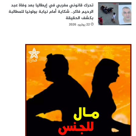
تحرك قانوني مغربي في إيطاليا بعد وفاة عبد
الرحيم فاكر.. شكاية أمام نيابة بولونيا للمطالبة
بكشف الحقيقة
22 يوليو، 2026