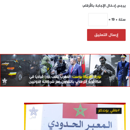
يرجى إدخال الإجابة بالأرقام:
ستة + 19 =