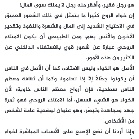
هو رجل فقير، وأفقر منه رجل لا يملك سوى المال!
إن خواء الروح كثيراً ما يتمثل في ذلك الشعور العميق
في الاحتياج الشديد إلى المال والشهرة والنفوذ وتقدير
الآخرين والأنس بهم، ومن الطبيعي أن يكون الامتلاء
الروحي عبارة عن شعور قوي بالاستغناء الداخلي عن
الكثير من هذه الأمور.
الأصل هو الخواء وليس الامتلاء، كما أن الأصل في الناس
أن يكونوا جهّالاً إلاّ إذا تعلموا، وكما أن ثقافة معظم
الناس سطحية، فإن أرواح معظم الناس خاوية؛ لأن
الخواء هو الشيء السهل، أما الامتلاء الروحي فهو ثمرة
جهد ومجاهدة وتبصّر، وهو عنوان لوضعية عامة لشخص
من الأشخاص.
وإذا أردنا أن نضع الإصبع على الأسباب المباشرة لخواء