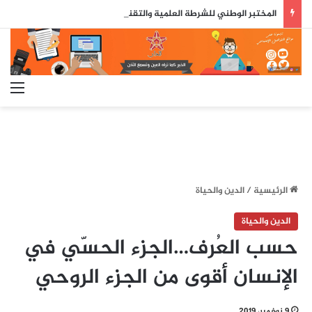
المختبر الوطني للشرطة العلمية والتقنية يحصل على شهادة الاعتماد والمطابقة والجودة بالمعيار الدولي
الق
الرئيسية
/
الدين والحياة
الدين والحياة
حسب العُرف…الجزء الحسّي في
الإنسان أقوى من الجزء الروحي
9 نوفمبر، 2019