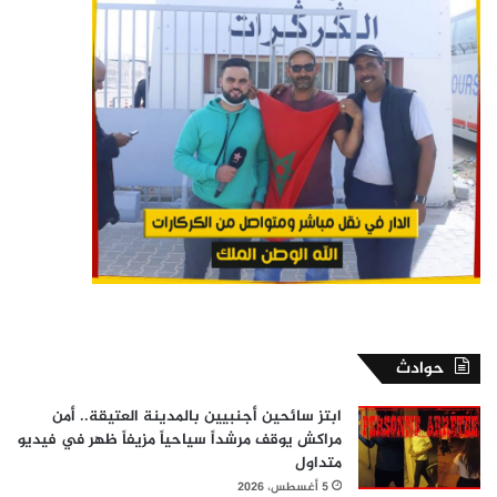
حوادث
ابتز سائحين أجنبيين بالمدينة العتيقة.. أمن
مراكش يوقف مرشداً سياحياً مزيفاً ظهر في فيديو
متداول
5 أغسطس، 2026