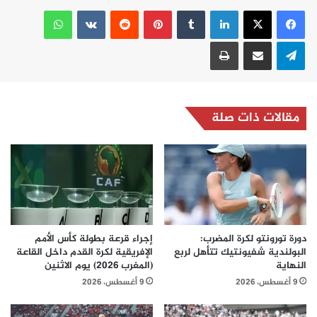
لينكدإن
بينتيريست
واتساب
تيلقرام
مشاركة عبر البريد
طباعة
مقالات ذات صلة
دورة تورونتو لكرة المضرب:
إجراء قرعة بطولة كأس الأمم
البولندية شفيونتيك تتأهل لربع
الإفريقية لكرة القدم داخل القاعة
النهاية
(المغرب 2026) يوم الاثنين
9 أغسطس، 2026
9 أغسطس، 2026