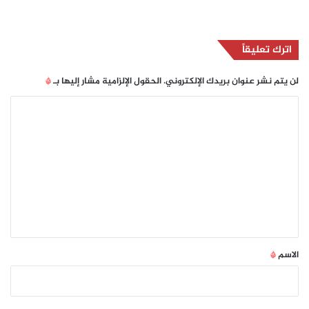
اترك تعليقاً
لن يتم نشر عنوان بريدك الإلكتروني.
الحقول الإلزامية مشار إليها بـ
*
ا
ل
ت
ع
ل
ي
ق
*
الاسم
*