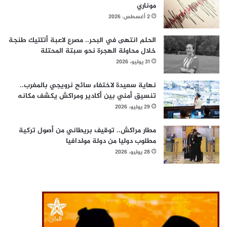
موناري
2 أغسطس، 2026
الحلم انتهى في البحر.. مصرع لاعبة أتلتيك طنجة
خلال محاولة الهجرة نحو سبتة المحتلة
31 يوليو، 2026
نهاية سعيدة لاختفاء سائح نرويجي بالمغرب..
تنسيق أمني بين أكادير ومراكش يكشف مكانه
29 يوليو، 2026
مطار مراكش.. توقيف بريطاني من أصول تركية
مطلوب دوليا من دولة مولدافيا
28 يوليو، 2026