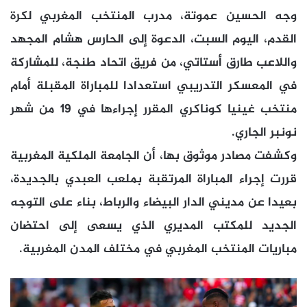
وجه الحسين عموتة، مدرب المنتخب المغربي لكرة
القدم، اليوم السبت، الدعوة إلى الحارس هشام المجهد
واللاعب طارق أستاتي، من فريق اتحاد طنجة، للمشاركة
في المعسكر التدريبي استعدادا للمباراة المقبلة أمام
منتخب غينيا كوناكري المقرر إجراءها في 19 من شهر
نونبر الجاري.
وكشفت مصادر موثوق بها، أن الجامعة الملكية المغربية
قررت إجراء المباراة المرتقبة بملعب العبدي بالجديدة،
بعيدا عن مديني الدار البيضاء والرباط، بناء على التوجه
الجديد للمكتب المديري الذي يسعى إلى احتضان
مباريات المنتخب المغربي في مختلف المدن المغربية.