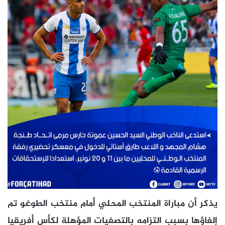
يذكر أن مباراة المنتخب المحلي أمام منتخب الطوغو تم
إلغاؤها بسبب التزامه بالتصفيات المؤهلة لكأس أفريقيا