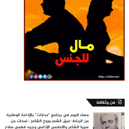
فن وثقافة
مساء اليوم في برنامج “مدارات” بالإذاعة الوطنية
من الرباط: عبق الشعر وروح الشاعر : لمحات من
سيرة الشاعر والاعلامي الإذاعي وجيه فهمي صلاح