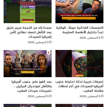
التسممات الغذائية صيفاً.. الوقاية
سجدة لله من النجمة مريم عتيق
تبدأ باختيار الأطعمة السليمة
بعد التأهل لنصف نهائي كأس
إفريقيا للسيدات
9 أغسطس، 2026
9 أغسطس، 2026
تصرفات غريبة لدكة احتياط جنوب
بعد الفوز على جنوب أفريقيا
أفريقيا للسيدات في آخر لحظات
والتأهل لمونديال البرازيل ..
مقابلة المغرب
تصريحات سيدات المغرب
9 أغسطس، 2026
9 أغسطس، 2026