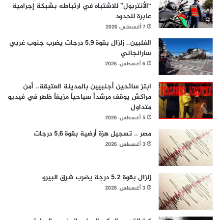
“الأنتربول” للاشتباه في ارتباطه بشبكة إجرامية
عابرة للحدود
7 أغسطس، 2026
الفلبين.. زلزال بقوة 5,9 درجات يضرب جنوب غربي
سارانجاني
6 أغسطس، 2026
ابتز سائحين أجنبيين بالمدينة العتيقة.. أمن
مراكش يوقف مرشداً سياحياً مزيفاً ظهر في فيديو
متداول
5 أغسطس، 2026
مصر .. تسجيل هزة أرضية بقوة 5,6 درجات
3 أغسطس، 2026
زلزال بقوة 5.2 درجة يضرب شرق البيرو
3 أغسطس، 2026