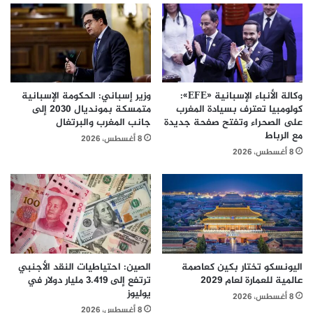
وكالة الأنباء الإسبانية «EFE»:
وزير إسباني: الحكومة الإسبانية
كولومبيا تعترف بسيادة المغرب
متمسكة بمونديال 2030 إلى
على الصحراء وتفتح صفحة جديدة
جانب المغرب والبرتغال
مع الرباط
8 أغسطس، 2026
8 أغسطس، 2026
اليونسكو تختار بكين كعاصمة
الصين: احتياطيات النقد الأجنبي
عالمية للعمارة لعام 2029
ترتفع إلى 3.419 مليار دولار في
يوليوز
8 أغسطس، 2026
8 أغسطس، 2026