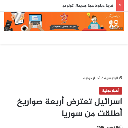
ضربة دبلوماسية جديدة.. كولومبيا تعلن اعترافها بسيادة المغرب على صحرائه
الق
الرئيسية
/
أخبار دولية
أخبار دولية
اسرائيل تعترض أربعة صواريخ
أطلقت من سوريا
19 نوفمبر، 2019