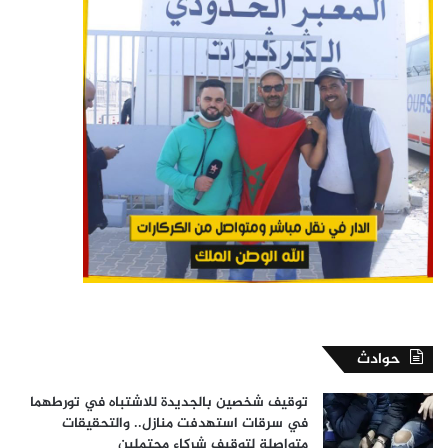
حوادث
توقيف شخصين بالجديدة للاشتباه في تورطهما
في سرقات استهدفت منازل.. والتحقيقات
متواصلة لتوقيف شركاء محتملين