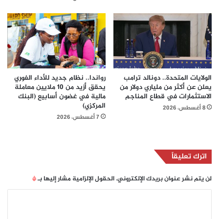
الولايات المتحدة.. دونالد ترامب
رواندا.. نظام جديد للأداء الفوري
يعلن عن أكثر من ملياري دولار من
يحقق أزيد من 10 ملايين معاملة
الاستثمارات في قطاع المناجم
مالية في غضون أسابيع (البنك
المركزي)
8 أغسطس، 2026
7 أغسطس، 2026
اترك تعليقاً
لن يتم نشر عنوان بريدك الإلكتروني.
الحقول الإلزامية مشار إليها بـ
*
ا
ل