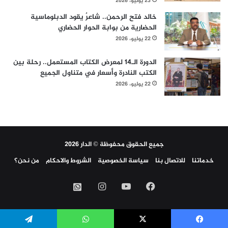
23 يوليو، 2026
خالد فتح الرحمن.. شاعرٌ يقود الدبلوماسية
الحضارية من بوابة الحوار الحضاري
22 يوليو، 2026
الدورة الـ14 لمعرض الكتاب المستعمل.. رحلة بين
الكتب النادرة وأسعار في متناول الجميع
22 يوليو، 2026
جميع الحقوق محفوظة © الدار 2026
خدماتنا
للاتصال بنا
سياسة الخصوصية
الشروط والاحكام
من نحن؟
فيسبوك
‫YouTube
انستقرام
واتساب