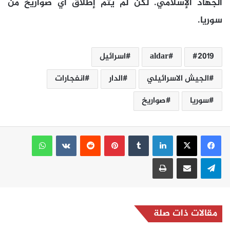
الجهاد الإسلامي. لكن لم يتم إطلاق أي صواريخ من
سوريا.
2019
aldar
اسرائيل
الجيش الاسرائيلي
الدار
انفجارات
سوريا
صواريخ
لينكدإن
بينتيريست
واتساب
تيلقرام
مشاركة عبر البريد
طباعة
مقالات ذات صلة