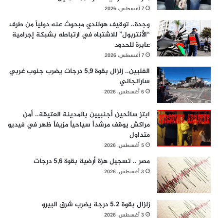
7 أغسطس، 2026
وجدة.. توقيف هولندي مبحوث عنه دولياً من طرف
“الأنتربول” للاشتباه في ارتباطه بشبكة إجرامية
عابرة للحدود
7 أغسطس، 2026
الفلبين.. زلزال بقوة 5,9 درجات يضرب جنوب غربي
سارانجاني
6 أغسطس، 2026
ابتز سائحين أجنبيين بالمدينة العتيقة.. أمن
مراكش يوقف مرشداً سياحياً مزيفاً ظهر في فيديو
متداول
5 أغسطس، 2026
مصر .. تسجيل هزة أرضية بقوة 5,6 درجات
3 أغسطس، 2026
زلزال بقوة 5.2 درجة يضرب شرق البيرو
3 أغسطس، 2026