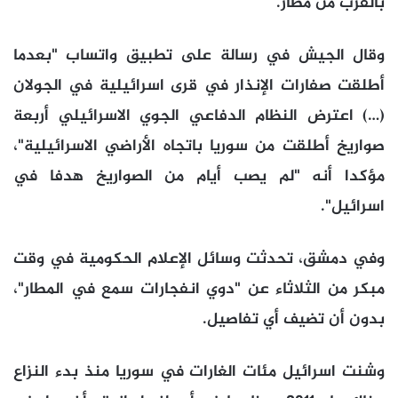
بالقرب من مطار.
وقال الجيش في رسالة على تطبيق واتساب "بعدما
أطلقت صفارات الإنذار في قرى اسرائيلية في الجولان
(…) اعترض النظام الدفاعي الجوي الاسرائيلي أربعة
صواريخ أطلقت من سوريا باتجاه الأراضي الاسرائيلية"،
مؤكدا أنه "لم يصب أيام من الصواريخ هدفا في
اسرائيل".
وفي دمشق، تحدثت وسائل الإعلام الحكومية في وقت
مبكر من الثلاثاء عن "دوي انفجارات سمع في المطار"،
بدون أن تضيف أي تفاصيل.
وشنت اسرائيل مئات الغارات في سوريا منذ بدء النزاع