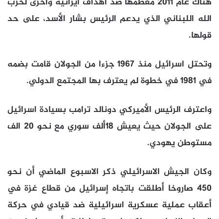
هناك عام 2011 معظمها ضد أهداف ايرانية وأخرى لحزب
الله اللبناني الذي يدعم الرئيس بشار الأسد، على حد
قولها.
وتحتل اسرائيل منذ 1967 جزءا من الجولان قامت بضمه
في 1981 في خطوة لم يعترف بها المجتمع الدولي.
واعترف الرئيس الأميركي دونالد ترامب بسيادة اسرائيل
على الجولان حيث يعيش 18ألف سوري مع نحو 20 الف
مستوطن يهودي.
وكان الجيش الاسرائيلي ذكر الاسبوع الماضي أن نحو
450 صاروخا أطلقت باتجاه إسرائيل من قطاع غزة في
أعقاب عملية عسكرية اسرائيلية ضد قيادي في حركة