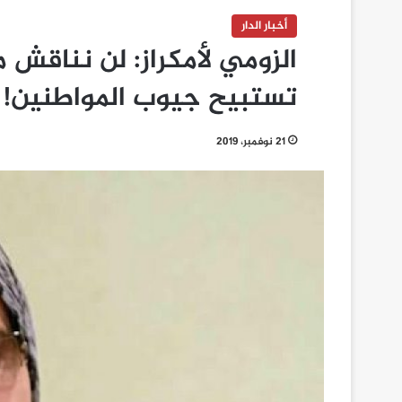
أخبار الدار
الزومي لأمكراز: لن نناقش 
تستبيح جيوب المواطنين!
21 نوفمبر، 2019