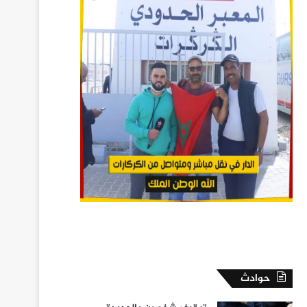
حوادث