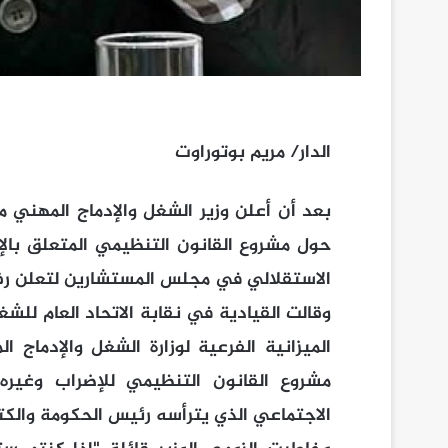
الدار/ مريم بوتوراوت
بعد أن أعلن وزير الشغل والإدماج المهني م
حول مشروع القانون التنظيمي المتعلق بالإ
الاستقلالي في مجلس المستشارين لتعلن رفض 
وقالت القيادية في نقابة الاتحاد العام لل
الميزانية الفرعية لوزارة الشغل والإدماج
مشروع القانون التنظيمي للإضراب وغيره
الاجتماعي الذي يترأسه رئيس الحكومة والكتا