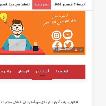
الجمعة 7 أغسطس 2026
تقرير أمني إسباني يسل
أخبار عاجلة
الرئيسية
أخبار الدار
المواطن
ملتيميدي
الرئيسية
/
أخبار الدار
/
الزومي لأمكراز: لن نناقش معكم قان