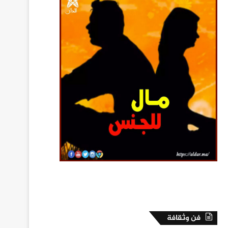
فن وثقافة