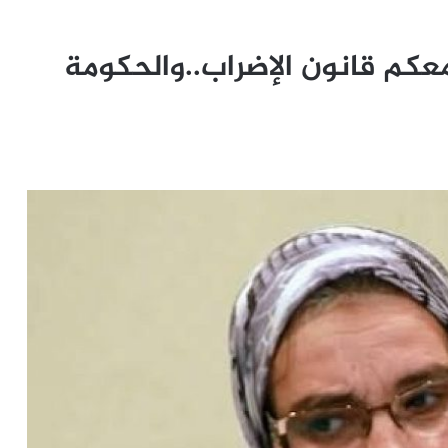
معكم قانون الإضراب..والحكومة