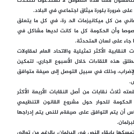
ستناقشون معنا هذه النصوص لا تستدعونا لنتحدث
لى ضرورة بلورة ميثاق اجتماعي في البلاد.
عاني من كل ميكانيزمات الحگرة، في كل ما يتعلق
صوصا وأن الحكومة كل ما كانت لديها مشاكل في
 جاء على لسان المتحدثة.
النقابية الأكثر تمثيلية والاتحاد العام لمقاولات
لق هذه اللقاءات خلال الأسبوع الجاري، لتمكين
الإضراب، وذلك في سبيل التوصل إلى صيغة متوافق
.
عته ثلاث نقابات من أصل النقابات الأربعة الأكثر
لحكومة للحوار حول مشروع القانون التنظيمي
ساس أن يتم التوافق على صيغةم للنص يتم إدراجها
رلمان.
كها بإبقاء النص في البرلمان، بالرغم من توالي