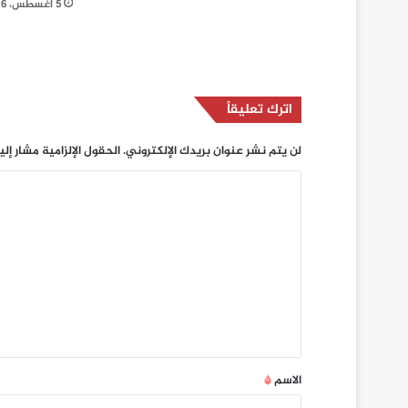
5 أغسطس، 2026
اترك تعليقاً
لن يتم نشر عنوان بريدك الإلكتروني.
الحقول الإلزامية مشار إلي
ا
ل
ت
ع
ل
ي
ق
*
الاسم
*