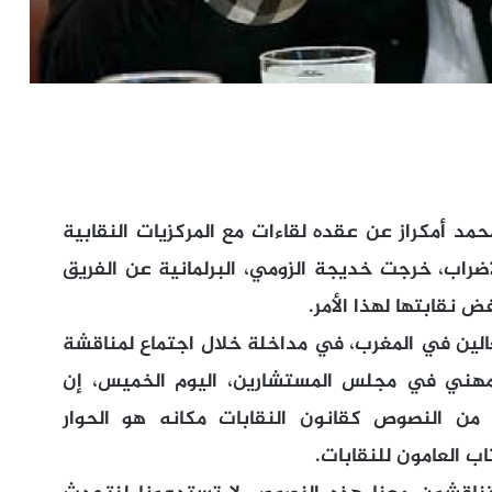
حمد أمكراز عن عقده لقاءات مع المركزيات النقابية
ضراب، خرجت خديجة الزومي، البرلمانية عن الفريق
نقابتها لهذا الأمر.
شغالين في المغرب، في مداخلة خلال اجتماع لمناقشة
 المهني في مجلس المستشارين، اليوم الخميس، إن
 من النصوص كقانون النقابات مكانه هو الحوار
ب العامون للنقابات.