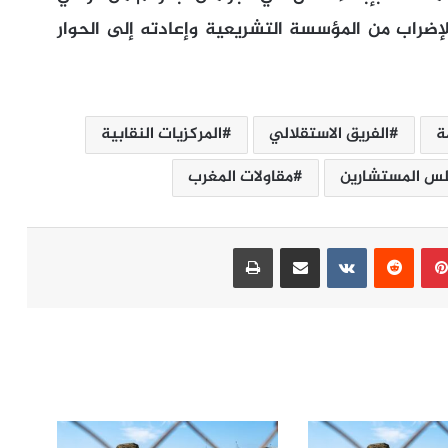
ضراب من المؤسسة التشريعية وإعادته إلى الحوار
ة
الفريق الاستقلالي
المركزيات النقابية
س المستشارين
مقاولات المغرب
بينتيريست
مشاركة عبر البريد
طباعة