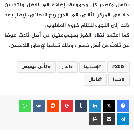
يتأهل متصدر كل مجموعة، إضافة الى أفضل منتخبين
حلا في المركز الثاني، الى الدور ربع النهائي، ليصار بعد
ذلك إلى اللجوء لنظام خروج المغلوب.
كما اعتمد نظام الفوز بمجموعتين من أصل ثلاث عوضا
عن ثلاث من أصل خمس، وذلك تفاديا لإرهاق اللاعبين.
2019
إسبانيا
الدار
كأس ديفيس
كندا
نادال
لينكدإن
بينتيريست
واتساب
تيلقرام
مشاركة عبر البريد
طباعة