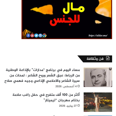
فن وثقافة
مساء اليوم في برنامج “مدارات” بالإذاعة الوطنية
من الرباط: عبق الشعر وروح الشاعر : لمحات من
سيرة الشاعر والاعلامي الإذاعي وجيه فهمي صلاح
4 أغسطس، 2026
أكثر من 100 ألف متفرج في حفل راغب علامة
بختام مهرجان “تيميتار”
27 يوليو، 2026