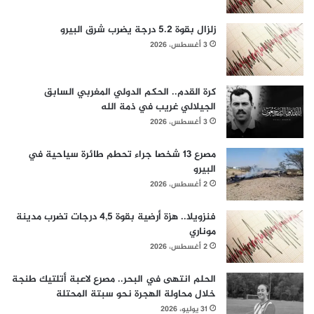
زلزال بقوة 5.2 درجة يضرب شرق البيرو
3 أغسطس، 2026
كرة القدم.. الحكم الدولي المغربي السابق
الجيلالي غريب في ذمة الله
3 أغسطس، 2026
مصرع 13 شخصا جراء تحطم طائرة سياحية في
البيرو
2 أغسطس، 2026
فنزويلا.. هزة أرضية بقوة 4,5 درجات تضرب مدينة
موناري
2 أغسطس، 2026
الحلم انتهى في البحر.. مصرع لاعبة أتلتيك طنجة
خلال محاولة الهجرة نحو سبتة المحتلة
31 يوليو، 2026