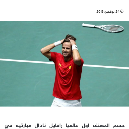
24 نوفمبر، 2019
حسم المصنف اول عالميا رافايل نادال مبارتيه في