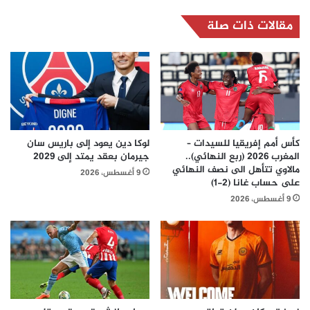
مقالات ذات صلة
كأس أمم إفريقيا للسيدات –
لوكا دين يعود إلى باريس سان
المغرب 2026 (ربع النهائي)..
جيرمان بعقد يمتد إلى 2029
مالاوي تتأهل الى نصف النهائي
9 أغسطس، 2026
على حساب غانا (2-1)
9 أغسطس، 2026