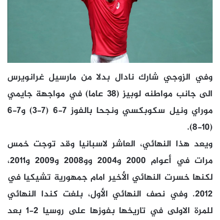
وفي الزوجي شارك نادال بدلا من مارسيل غرانويرس
الى جانب مواطنه لوبيز (38 عاما) في مواجهة جايمي
موراي ونيل سكوبكسي ونجحا بالفوز 7-6 (7-3) و7-6
(10-8).
ويعد هذا النهائي، العاشر لاسبانيا وقد توجت خمس
مرات في أعوام 2000 و2004 وو2008 و2009 و2011،
لكنها خسرت النهائي الأخير امام جمهورية تشيكيا في
2012. وفي نصف النهائي الأول، بلغت كندا النهائي
للمرة الاولى في تاريخها بفوزها على روسيا 2-1 بعد