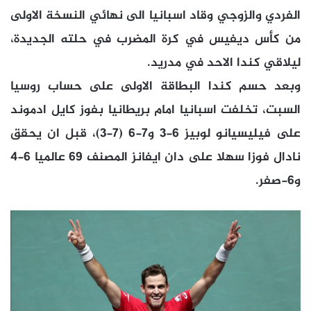
الفردي والزوجي وقاد اسبانيا الى نهائي النسخة الاولى
من كأس ديفيس في كرة المضرب في حلته الجديدة،
ليلاقي كندا الاحد في مدريد.
وبعد حسم كندا البطاقة الاولى على حساب روسيا
السبت، تخلفت اسبانيا امام بريطانيا بفوز كايل ادموند
على فيليسيانو لوبيز 6-3 و7-6 (7-3)، قبل ان يحقق
نادال فوزا سهلا على دان ايفانز المصنف 69 عالميا 6-4
و6-صفر.