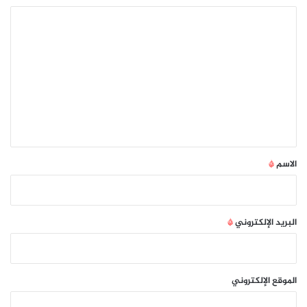
ا
ل
ت
ع
ل
ي
ق
*
الاسم
*
البريد الإلكتروني
*
الموقع الإلكتروني