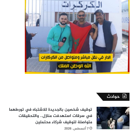
حوادث
توقيف شخصين بالجديدة للاشتباه في تورطهما
في سرقات استهدفت منازل.. والتحقيقات
متواصلة لتوقيف شركاء محتملين
7 أغسطس، 2026