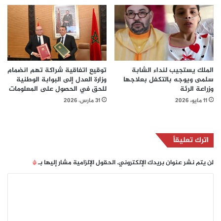
الملك يستجيب لنداء الشابة
توقيع اتفاقية شراكة تهم انضمام
سلمى ويوجه بالتكفل بعلاجها
وزارة العدل إلى البوابة الوطنية
وزراعة الرئة
للحق في الحصول على المعلومات
11 مايو، 2026
31 مارس، 2026
اترك تعليقاً
لن يتم نشر عنوان بريدك الإلكتروني.
الحقول الإلزامية مشار إليها بـ
*
ا
ل
ت