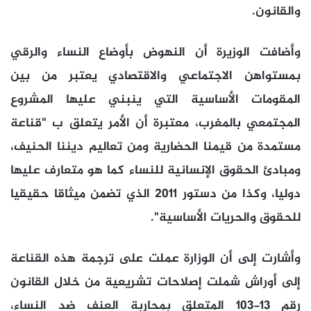
والقانون.
وأضافت الوزيرة أن النهوض بأوضاع النساء والرقي
بمستواهن الاجتماعي والاقتصادي يعتبر من بين
المقومات الأساسية التي ينبني عليها المشروع
المجتمعي بالمغرب، معتبرة أن الأمر يتعلق ب "قناعة
مستمدة من قيمنا الحضارية ومن تعاليم ديننا الحنيف،
ومبادئ الحقوق الإنسانية للنساء كما هو متعارف عليها
دوليا، وكذا من دستور 2011 الذي تضمن ميثاقا حقيقيا
للحقوق والحريات الأساسية".
وأشارت إلى أن الوزارة عملت على ترجمة هذه القناعة
إلى أوراش شملت إصلاحات تشريعية من خلال القانون
رقم 13-103 المتعلق بمحاربة العنف ضد النساء،