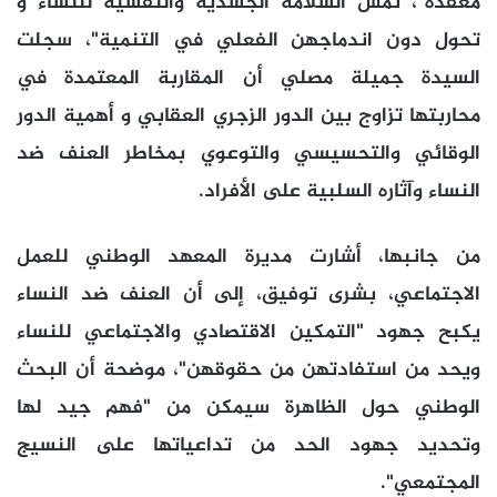
معقدة"، تمس السلامة الجسدية والنفسية للنساء و
تحول دون اندماجهن الفعلي في التنمية"، سجلت
السيدة جميلة مصلي أن المقاربة المعتمدة في
محاربتها تزاوج بين الدور الزجري العقابي و أهمية الدور
الوقائي والتحسيسي والتوعوي بمخاطر العنف ضد
النساء وآثاره السلبية على الأفراد.
من جانبها، أشارت مديرة المعهد الوطني للعمل
الاجتماعي، بشرى توفيق، إلى أن العنف ضد النساء
يكبح جهود "التمكين الاقتصادي والاجتماعي للنساء
ويحد من استفادتهن من حقوقهن"، موضحة أن البحث
الوطني حول الظاهرة سيمكن من "فهم جيد لها
وتحديد جهود الحد من تداعياتها على النسيج
المجتمعي".