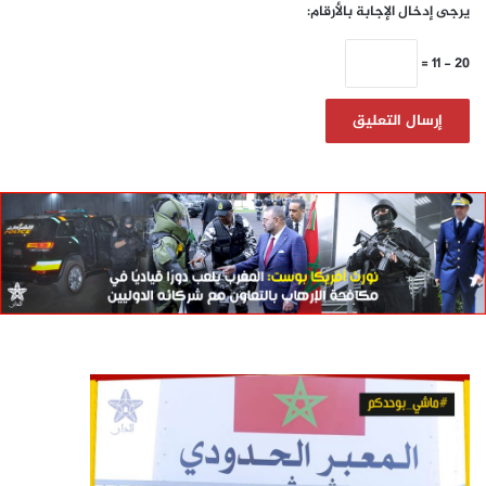
يرجى إدخال الإجابة بالأرقام:
20 − 11 =