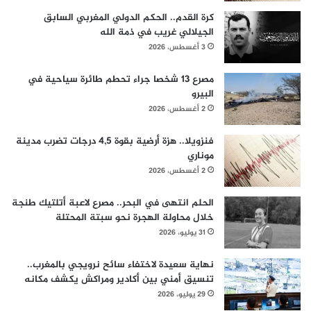
كرة القدم.. الحكم الدولي المغربي السابق
الجيلالي غريب في ذمة الله
3 أغسطس، 2026
مصرع 13 شخصا جراء تحطم طائرة سياحية في
البيرو
2 أغسطس، 2026
فنزويلا.. هزة أرضية بقوة 4,5 درجات تضرب مدينة
موناري
2 أغسطس، 2026
الحلم انتهى في البحر.. مصرع لاعبة أتلتيك طنجة
خلال محاولة الهجرة نحو سبتة المحتلة
31 يوليو، 2026
نهاية سعيدة لاختفاء سائح نرويجي بالمغرب..
تنسيق أمني بين أكادير ومراكش يكشف مكانه
29 يوليو، 2026