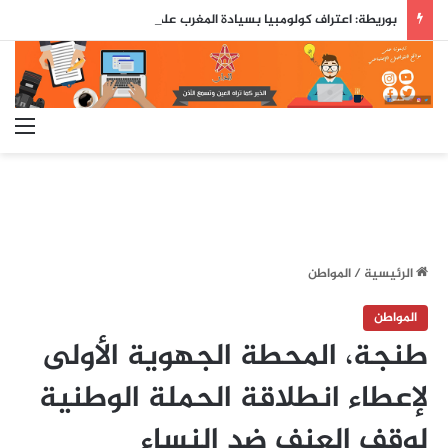
بوريطة: اعتراف كولومبيا بسيادة المغرب على صحرائه «قرار تاريخي»…
الق
الرئيسية
/
المواطن
المواطن
طنجة، المحطة الجهوية الأولى
لإعطاء انطلاقة الحملة الوطنية
لوقف العنف ضد النساء