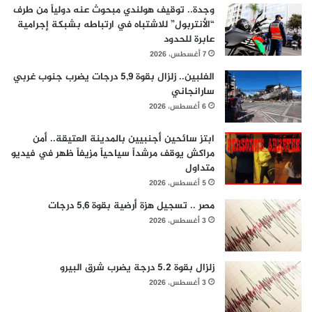
وجدة.. توقيف هولندي مبحوث عنه دولياً من طرف
“الأنتربول” للاشتباه في ارتباطه بشبكة إجرامية
عابرة للحدود
7 أغسطس، 2026
الفلبين.. زلزال بقوة 5,9 درجات يضرب جنوب غربي
سارانجاني
6 أغسطس، 2026
ابتز سائحين أجنبيين بالمدينة العتيقة.. أمن
مراكش يوقف مرشداً سياحياً مزيفاً ظهر في فيديو
متداول
5 أغسطس، 2026
مصر .. تسجيل هزة أرضية بقوة 5,6 درجات
3 أغسطس، 2026
زلزال بقوة 5.2 درجة يضرب شرق البيرو
3 أغسطس، 2026