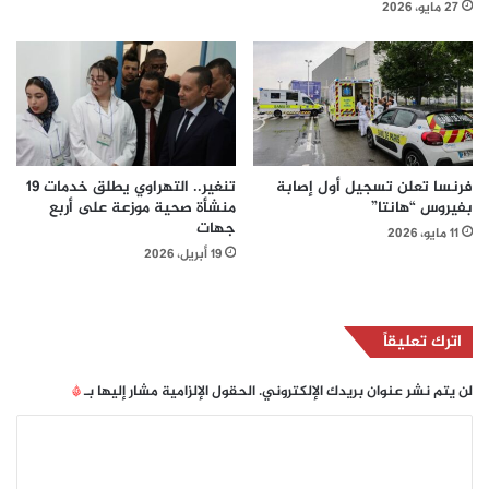
27 مايو، 2026
فرنسا تعلن تسجيل أول إصابة
تنغير.. التهراوي يطلق خدمات 19
بفيروس “هانتا”
منشأة صحية موزعة على أربع
جهات
11 مايو، 2026
19 أبريل، 2026
اترك تعليقاً
لن يتم نشر عنوان بريدك الإلكتروني.
الحقول الإلزامية مشار إليها بـ
*
ا
ل