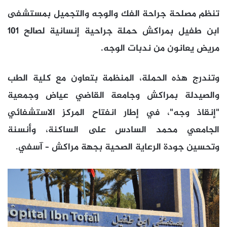
تنظم مصلحة جراحة الفك والوجه والتجميل بمستشفى
ابن طفيل بمراكش حملة جراحية إنسانية لصالح 101
مريض يعانون من ندبات الوجه.
وتندرج هذه الحملة، المنظمة بتعاون مع كلية الطب
والصيدلة بمراكش وجامعة القاضي عياض وجمعية
"إنقاذ وجه"، في إطار انفتاح المركز الاستشفائي
الجامعي محمد السادس على الساكنة، وأنسنة
وتحسين جودة الرعاية الصحية بجهة مراكش – آسفي.