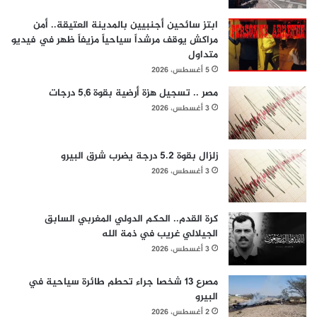
ابتز سائحين أجنبيين بالمدينة العتيقة.. أمن
مراكش يوقف مرشداً سياحياً مزيفاً ظهر في فيديو
متداول
5 أغسطس، 2026
مصر .. تسجيل هزة أرضية بقوة 5,6 درجات
3 أغسطس، 2026
زلزال بقوة 5.2 درجة يضرب شرق البيرو
3 أغسطس، 2026
كرة القدم.. الحكم الدولي المغربي السابق
الجيلالي غريب في ذمة الله
3 أغسطس، 2026
مصرع 13 شخصا جراء تحطم طائرة سياحية في
البيرو
2 أغسطس، 2026