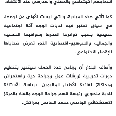
اندماجهم الاجتماعي والمهني والمدرسي عند الاقتضاء.
كما تأتي هذه المبادرة، والتي ليست الأولى من نوعها،
في سياق تعتبر فيه ندبات الوجه آفة اجتماعية
حقيقية بسبب تواترها المفرط وعواقبها النفسية
والجمالية والسوسيو-اقتصادية التي تعرض ضحاياها
للإقصاء الاجتماعي.
وأضاف البلاغ أن برنامج هذه الحملة سيتميز بتنظيم
دورات تدريبية (ورشات عمل وجراحة حية واستعراض
ومحاكاة) لفائدة الأطباء المقيمين، برئاسة الأستاذة
نادية منصوري، رئيسة قسم جراحة الوجه والفك بالمركز
الاستشفائي الجامعي محمد السادس بمراكش.