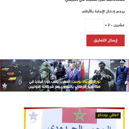
يرجى إدخال الإجابة بالأرقام:
عشرين − 2 =