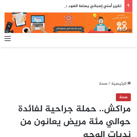
تقرير أمني إسباني يسلط الضوء على دور جزائري في التنسيق الرقمي لأحداث سبتة..
الق
الرئيسية
/
صحة
صحة
مراكش.. حملة جراحية لفائدة
حوالي مئة مريض يعانون من
ندبات الوجه