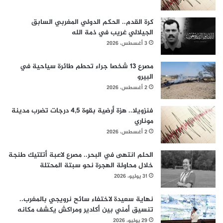
كرة القدم.. الحكم الدولي المغربي السابق
الجيلالي غريب في ذمة الله
3 أغسطس، 2026
مصرع 13 شخصا جراء تحطم طائرة سياحية في
البيرو
2 أغسطس، 2026
فنزويلا.. هزة أرضية بقوة 4,5 درجات تضرب مدينة
موناري
2 أغسطس، 2026
الحلم انتهى في البحر.. مصرع لاعبة أتلتيك طنجة
خلال محاولة الهجرة نحو سبتة المحتلة
31 يوليو، 2026
نهاية سعيدة لاختفاء سائح نرويجي بالمغرب..
تنسيق أمني بين أكادير ومراكش يكشف مكانه
29 يوليو، 2026