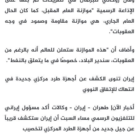
وقال روحاني للبرلمان في تصريحات تم بثها على
الإذاعة الرسمية "موازنة العام المقبل، كما كان الحال
العام الجاري، هي موازنة مقاومة وصمود في وجه
العقوبات".
وأضاف أن "هذه الموازنة ستعلن للعالم أنه بالرغم من
العقوبات، سندير البلاد، خصوصًا في ما يتعلق بالنفط".
إيران تنوى الكشف عن أجهزة طرد مركزي جديدة في
انتهاك للإتفاق النووي
أخبار الآن| طهران – إيران – وكالات أكد مسؤول إيراني
للتلفزيون الرسمي مساء السبت أن إيران ستكشف قريباً
عن جيل جديد من أجهزة الطرد المركزي لتخصيب