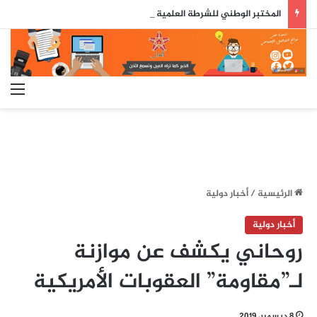
المختبر الوطني للشرطة العلمية والتقنية يحصل على شهادة الاعتماد والمطابقة والجودة بالمعيار الدولي
الق
الرئيسية
/
أخبار دولية
أخبار دولية
روحاني يكشف عن موازنة
لـ”مقاومة” العقوبات الأمريكية
8 ديسمبر، 2019