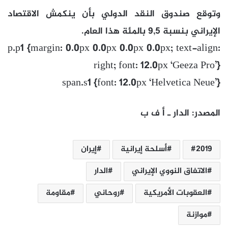
وتوقع صندوق النقد الدولي بأن ينكمش الاقتصاد
الإيراني بنسبة 9,5 بالمئة هذا العام.
p.p1 {margin: 0.0px 0.0px 0.0px 0.0px; text-align:
right; font: 12.0px ‘Geeza Pro’}
span.s1 {font: 12.0px ‘Helvetica Neue’}
المصدر
:
الدار
ـ
أ
ف
ب
2019
أسلحة إيرانية
إيران
الاتفاق النووي الإيراني
الدار
العقوبات الأمريكية
روحاني
مقاومة
موازنة