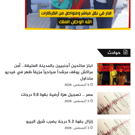
حوادث
ابتز سائحين أجنبيين بالمدينة العتيقة.. أمن
مراكش يوقف مرشداً سياحياً مزيفاً ظهر في فيديو
متداول
5 أغسطس، 2026
مصر .. تسجيل هزة أرضية بقوة 5,6 درجات
3 أغسطس، 2026
زلزال بقوة 5.2 درجة يضرب شرق البيرو
3 أغسطس، 2026