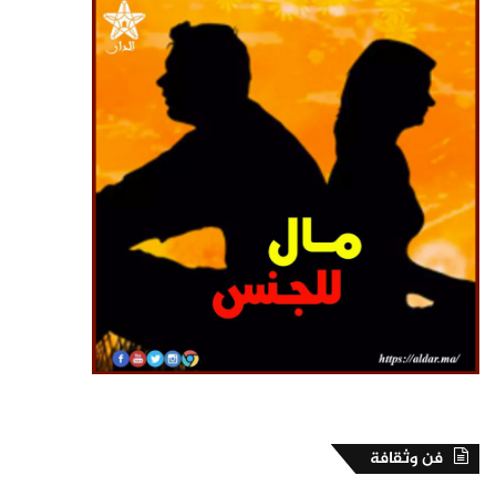
فن وثقافة