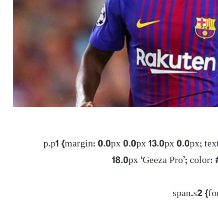
p.p1 {margin: 0.0px 0.0px 13.0px 0.0px; text-
18.0px ‘Geeza Pro’; color
span.s2 {fo