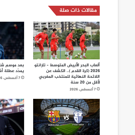
مقالات ذات صلة
ألعاب البحر الأبيض المتوسط – تارانتو
بعد موسم شاق
2026 (كرة القدم ).. الكشف عن
يمدّد عطلة أ
اللائحة النهائية للمنتخب المغربي
7 أغسطس، 2026
لأقل من 20 سنة
7 أغسطس، 2026