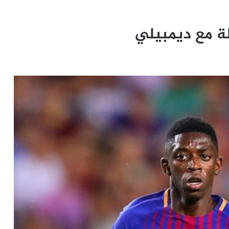
ة مع ديمبيلي