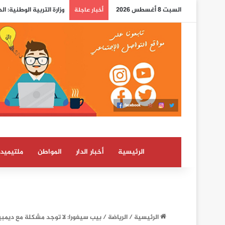
السبت 8 أغسطس 2026
صحيفة إسبانية: الاستخب
أخبار عاجلة
الرئيسية
أخبار الدار
المواطن
ملتيميدي
الرئيسية
/
الرياضة
/
بيب سيغورا: لا توجد مشكلة مع ديمب