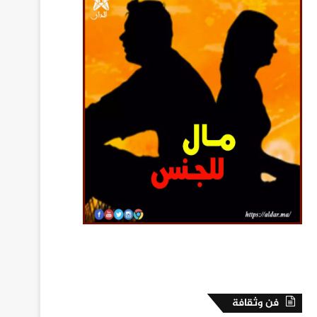
فن وثقافة