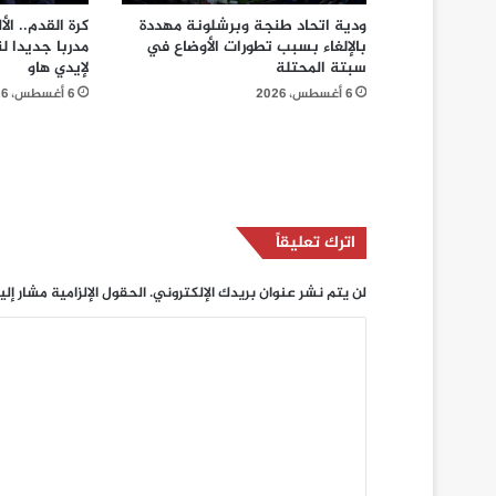
ودية اتحاد طنجة وبرشلونة مهددة
كرة القدم.. ال
بالإلغاء بسبب تطورات الأوضاع في
مدربا جديدا ل
سبتة المحتلة
لإيدي هاو
6 أغسطس، 2026
6 أغسطس، 2026
اترك تعليقاً
لن يتم نشر عنوان بريدك الإلكتروني.
الحقول الإلزامية مشار إلي
ا
ل
ت
ع
ل