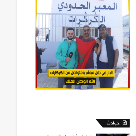
حوادث