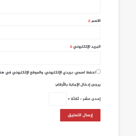
ي
ق
*
الاسم
*
البريد الإلكتروني
*
احفظ اسمي، بريدي الإلكتروني، والموقع الإلكتروني في هذ
يرجى إدخال الإجابة بالأرقام:
إحدى عشر − ثلاثة =