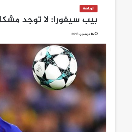
الرياضة
بيب سيغورا: لا توجد مشكل
16 نوفمبر، 2018