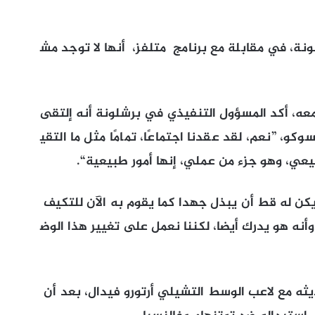
ونة، في مقابلة مع برنامج متلفز، أنها لا توجد مش
ه، أكد المسؤول التنفيذي في برشلونة أنه إلتقى
، ”نعم، لقد عقدنا اجتماعًا، تمامًا مثل ما التقي
يعي، وهو جزء من عملي، إنها أمور طبيعية“.
م يكن له قط أن يبذل جهدا كما يقوم به الآن للتكيف
نه هو يدرك أيضا، لكننا نعمل على تغيير هذا الوض
ديثه مع لاعب الوسط التشيلي أرتورو فيدال، بعد أن