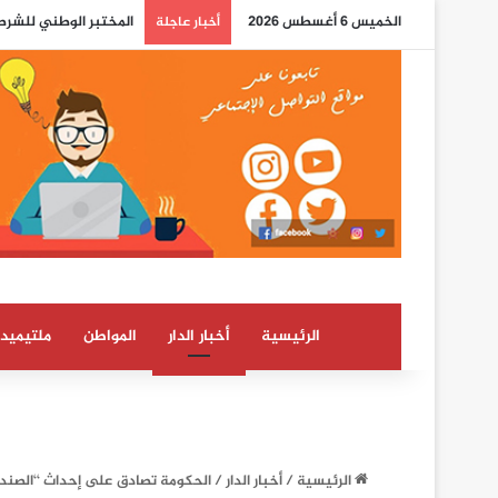
الخميس 6 أغسطس 2026
كلما اشتد صعود المغرب
أخبار عاجلة
الرئيسية
أخبار الدار
المواطن
ملتيميدي
الرئيسية
/
أخبار الدار
/
الحكومة تصادق على إحداث ‘‘الصندو