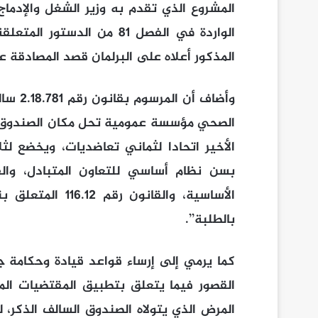
المشروع الذي تقدم به وزير الشغل والإدما
الواردة في الفصل 81 من ال
المذكور أعلاه على البرلمان قصد المصادقة ع
وأضاف 
الصحي مؤسسة عمومية تحل مكان الصندوق الو
الأساسية، والقان
بالطلبة’’.
كما يرمي إلى إرساء قواعد قيادة وحكامة 
القصور فيما يتعلق بتطبيق المقتضيات المت
المرض الذي يتولاه الصندوق السالف الذكر،