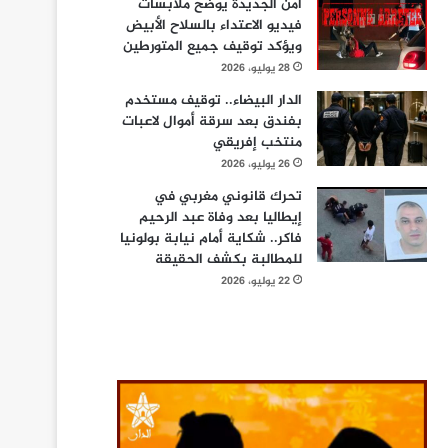
أمن الجديدة يوضح ملابسات
فيديو الاعتداء بالسلاح الأبيض
ويؤكد توقيف جميع المتورطين
28 يوليو، 2026
الدار البيضاء.. توقيف مستخدم
بفندق بعد سرقة أموال لاعبات
منتخب إفريقي
26 يوليو، 2026
تحرك قانوني مغربي في
إيطاليا بعد وفاة عبد الرحيم
فاكر.. شكاية أمام نيابة بولونيا
للمطالبة بكشف الحقيقة
22 يوليو، 2026