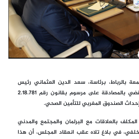
عة بالرباط، برئاسة، سعد الدين العثماني رئيس
الحكومة، على مشروع قانون رقم 94.18 يقضي بالمصادقة على مرسوم بقانون رقم 2.18.781
لمكلف بالعلاقات مع البرلمان والمجتمع والمدني
لفي، في بلاغ تلاه عقب انعقاد المجلس، أن هذا