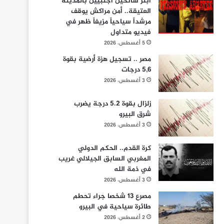
ابتز سائحين أجنبيين بالمدينة
العتيقة.. أمن مراكش يوقف
مرشداً سياحياً مزيفاً ظهر في
فيديو متداول
5 أغسطس، 2026
مصر .. تسجيل هزة أرضية بقوة
5,6 درجات
3 أغسطس، 2026
زلزال بقوة 5.2 درجة يضرب
شرق البيرو
3 أغسطس، 2026
كرة القدم.. الحكم الدولي
المغربي السابق الجيلالي غريب
في ذمة الله
3 أغسطس، 2026
مصرع 13 شخصا جراء تحطم
طائرة سياحية في البيرو
2 أغسطس، 2026