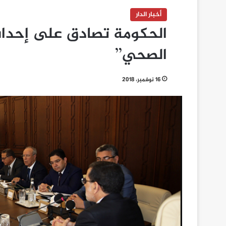
أخبار الدار
الحكومة تصادق على إحداث 
الصحي’’
16 نوفمبر، 2018