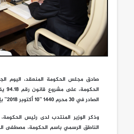
صادق مجلس الحكومة المنعقد، اليوم الجم
الصادر في 30 محرم 1440 ’’10 أكتوبر 2018’’ بإحداث الصندوق المغربي للتأمين الصحي.
وذكر الوزير المنتدب لدى رئيس الحكومة، ا
الناطق الرسمي باسم الحكومة، مصطفى الخ