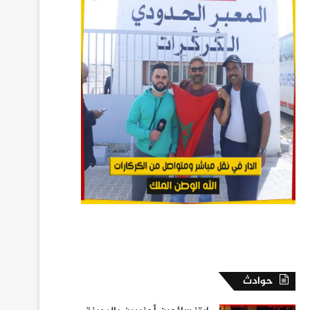
حوادث