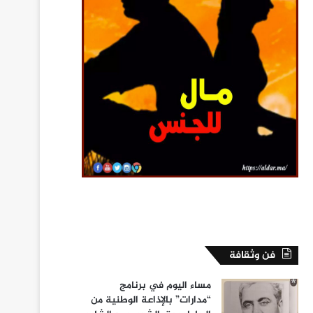
فن وثقافة
مساء اليوم في برنامج
“مدارات” بالإذاعة الوطنية من