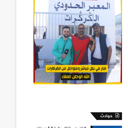
حوادث