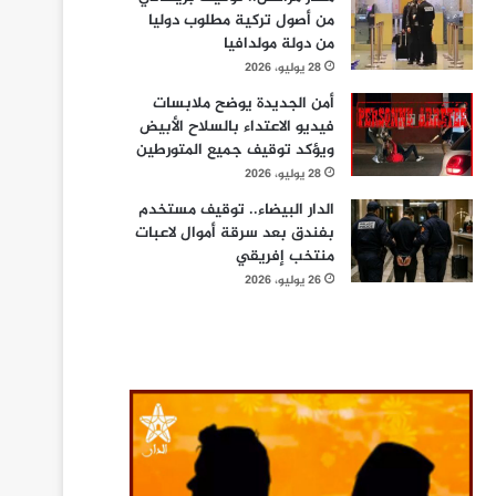
من أصول تركية مطلوب دوليا
من دولة مولدافيا
28 يوليو، 2026
أمن الجديدة يوضح ملابسات
فيديو الاعتداء بالسلاح الأبيض
ويؤكد توقيف جميع المتورطين
28 يوليو، 2026
الدار البيضاء.. توقيف مستخدم
بفندق بعد سرقة أموال لاعبات
منتخب إفريقي
26 يوليو، 2026