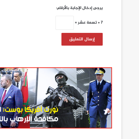
يرجى إدخال الإجابة بالأرقام:
7 + تسعة عشر =