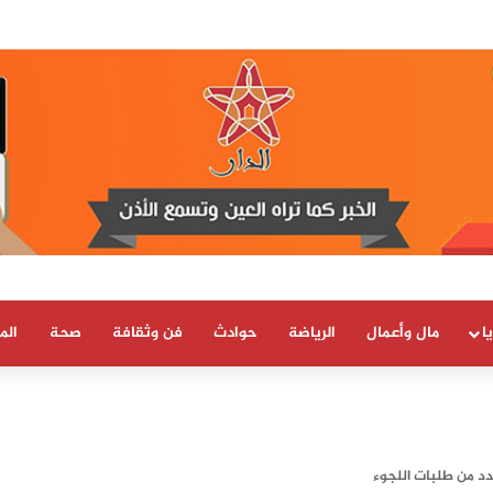
 العلمية والتقنية يحصل على شهادة الاعتماد والمطابقة والجودة بالمعيار الدولي
ا
مال وأعمال
الرياضة
حوادث
فن وثقافة
صحة
الم
دد من طلبات اللجوء