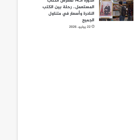
الدورة الـ14 لمعرض الكتاب
المستعمل.. رحلة بين الكتب
النادرة وأسعار في متناول
الجميع
22 يوليو، 2026