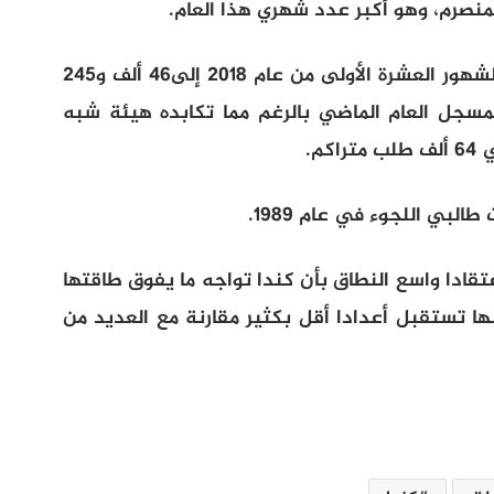
نصرم، وهو أكبر عدد شهري هذا العام.
ويرفع هذا إجمالي عدد طلبات اللجوء في الشهور العشرة الأولى من عام 2018 إلى46 ألف و245
مسجل العام الماضي بالرغم مما تكابده هيئة شبه
م.
لبي اللجوء في عام 1989.
تقادا واسع النطاق بأن كندا تواجه ما يفوق طاقتها
نها تستقبل أعدادا أقل بكثير مقارنة مع العديد من