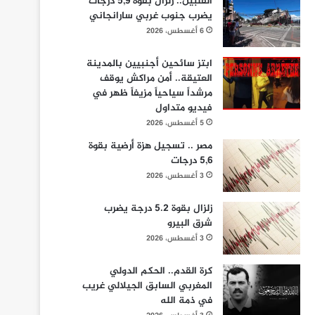
الفلبين.. زلزال بقوة 5,9 درجات
يضرب جنوب غربي سارانجاني
6 أغسطس، 2026
ابتز سائحين أجنبيين بالمدينة
العتيقة.. أمن مراكش يوقف
مرشداً سياحياً مزيفاً ظهر في
فيديو متداول
5 أغسطس، 2026
مصر .. تسجيل هزة أرضية بقوة
5,6 درجات
3 أغسطس، 2026
زلزال بقوة 5.2 درجة يضرب
شرق البيرو
3 أغسطس، 2026
كرة القدم.. الحكم الدولي
المغربي السابق الجيلالي غريب
في ذمة الله