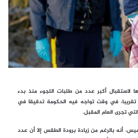
 لاستقبال أكبر عدد من طلبات اللجوء منذ بدء
انات طالبي اللجوء قبل 30 عاما تقريبا، في وقت تواجه فيه الحكومة تدقيقا في
التي تجرى العام المقبل.
يس، أنه بالرغم من زيادة برودة الطقس إلا أن عدد